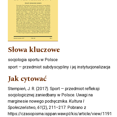
Słowa kluczowe
socjologia sportu w Polsce
sport — przedmiot subdyscypliny i jej instytucjonalizacja
Jak cytować
Stempień, J. R. (2017). Sport — przedmiot refleksji
socjologicznej zaniedbany w Polsce. Uwagi na
marginesie nowego podręcznika.
Kultura I
Społeczeństwo
,
61
(2), 211–217. Pobrano z
https://czasopisma.isppan.waw.pl/kis/article/view/1191