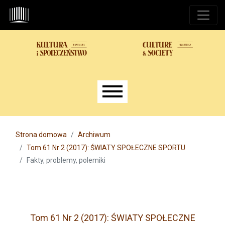
Przejdź do głównego menu
Przejdź do sekcji głównej
Przejdź do stopki
Main menu
Strona domowa
Archiwum
Tom 61 Nr 2 (2017): ŚWIATY SPOŁECZNE SPORTU
Fakty, problemy, polemiki
Tom 61 Nr 2 (2017): ŚWIATY SPOŁECZNE