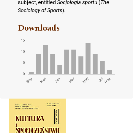
subject, entitled
Socjologia sportu
(
The
Sociology of Sports
).
Downloads
Cover image