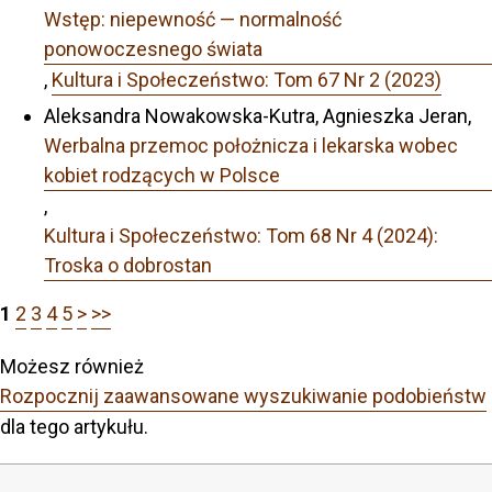
Wstęp: niepewność — normalność
ponowoczesnego świata
,
Kultura i Społeczeństwo: Tom 67 Nr 2 (2023)
Aleksandra Nowakowska-Kutra, Agnieszka Jeran,
Werbalna przemoc położnicza i lekarska wobec
kobiet rodzących w Polsce
,
Kultura i Społeczeństwo: Tom 68 Nr 4 (2024):
Troska o dobrostan
1
2
3
4
5
>
>>
Możesz również
Rozpocznij zaawansowane wyszukiwanie podobieństw
dla tego artykułu.