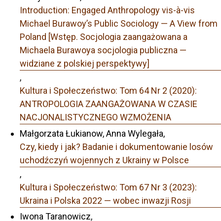
Introduction: Engaged Anthropology vis-à-vis
Michael Burawoy’s Public Sociology — A View from
Poland [Wstęp. Socjologia zaangażowana a
Michaela Burawoya socjologia publiczna —
widziane z polskiej perspektywy]
,
Kultura i Społeczeństwo: Tom 64 Nr 2 (2020):
ANTROPOLOGIA ZAANGAŻOWANA W CZASIE
NACJONALISTYCZNEGO WZMOŻENIA
Małgorzata Łukianow, Anna Wylegała,
Czy, kiedy i jak? Badanie i dokumentowanie losów
uchodźczyń wojennych z Ukrainy w Polsce
,
Kultura i Społeczeństwo: Tom 67 Nr 3 (2023):
Ukraina i Polska 2022 — wobec inwazji Rosji
Iwona Taranowicz,