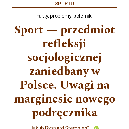
SPORTU
Fakty, problemy, polemiki
Sport — przedmiot
refleksji
socjologicznej
zaniedbany w
Polsce. Uwagi na
marginesie nowego
podręcznika
+
Jakub Ryszard Stempień