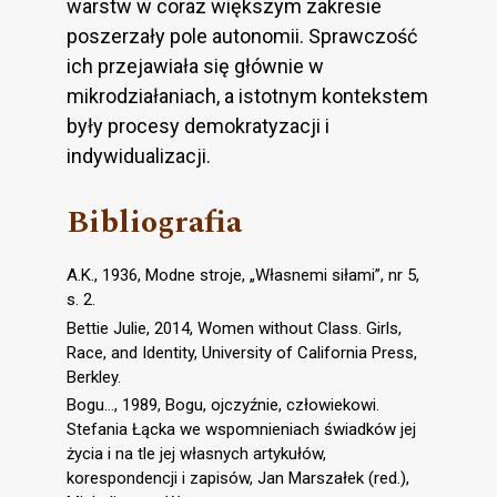
warstw w coraz większym zakresie
poszerzały pole autonomii. Sprawczość
ich przejawiała się głównie w
mikrodziałaniach, a istotnym kontekstem
były procesy demokratyzacji i
indywidualizacji.
Bibliografia
A.K., 1936, Modne stroje, „Własnemi siłami”, nr 5,
s. 2.
Bettie Julie, 2014, Women without Class. Girls,
Race, and Identity, University of California Press,
Berkley.
Bogu…, 1989, Bogu, ojczyźnie, człowiekowi.
Stefania Łącka we wspomnieniach świadków jej
życia i na tle jej własnych artykułów,
korespondencji i zapisów, Jan Marszałek (red.),