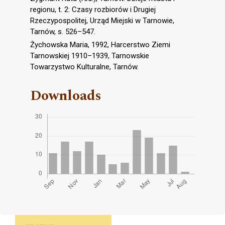
regionu, t. 2: Czasy rozbiorów i Drugiej
Rzeczypospolitej, Urząd Miejski w Tarnowie,
Tarnów, s. 526–547.
Żychowska Maria, 1992, Harcerstwo Ziemi
Tarnowskiej 1910–1939, Tarnowskie
Towarzystwo Kulturalne, Tarnów.
Downloads
Cover image