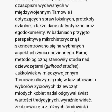
czasopism wydawanych w
międzywojennym Tarnowie i
dotyczących spraw lokalnych, protokoły
szkolne, a także dane statystyczne oraz
egodokumenty. W badaniach przyjęto
perspektywę mikrohistoryczną i
skoncentrowano się na wybranych
aspektach życia codziennego. Ramę
metodologiczną stanowiły studia nad
dziewczętami (
girlhood studies
).
Jakkolwiek w międzywojennym
Tarnowie olbrzymią rolę w kształtowaniu
wyborów życiowych dziewcząt i
młodych kobiet nadal odgrywał świat
wartości tradycyjnych, wyraźnie widać,
że dziewczęta z różnych środowisk i