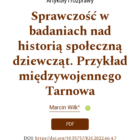
Artykuły i rozprawy
Sprawczość w
badaniach nad
historią społeczną
dziewcząt. Przykład
międzywojennego
Tarnowa
+
Marcin Wilk
PDF
DOI:
https://doi.org/10.35757/KiS.2022.66.4.7