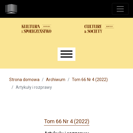
Przejdź do głównego menu
Przejdź do sekcji głównej
Przejdź do stopki
Main menu
Strona domowa
Archiwum
Tom 66 Nr 4 (2022)
Artykuły i rozprawy
Tom 66 Nr 4 (2022)