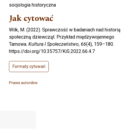
socjologia historyczna
Jak cytować
Wilk, M. (2022). Sprawczość w badaniach nad historią
społeczną dziewcząt. Przykład międzywojennego
Tarnowa.
Kultura I Społeczeństwo
,
66
(4), 159–180.
https://doi.org/10.35757/KiS.2022.66.4.7
Formaty cytowań
Prawa autorskie