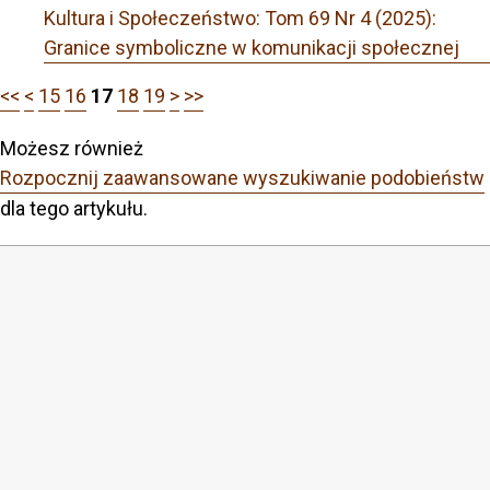
Kultura i Społeczeństwo: Tom 69 Nr 4 (2025):
Granice symboliczne w komunikacji społecznej
<<
<
15
16
17
18
19
>
>>
Możesz również
Rozpocznij zaawansowane wyszukiwanie podobieństw
dla tego artykułu.