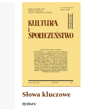
Cover image
Słowa kluczowe
dyskurs