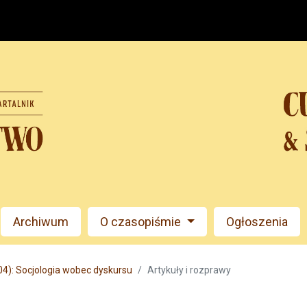
Archiwum
O czasopiśmie
Ogłoszenia
04): Socjologia wobec dyskursu
Artykuły i rozprawy