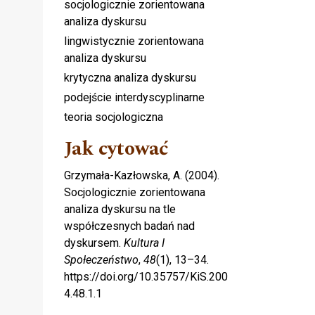
socjologicznie zorientowana
analiza dyskursu
lingwistycznie zorientowana
analiza dyskursu
krytyczna analiza dyskursu
podejście interdyscyplinarne
teoria socjologiczna
Jak cytować
Grzymała-Kazłowska, A. (2004).
Socjologicznie zorientowana
analiza dyskursu na tle
współczesnych badań nad
dyskursem.
Kultura I
Społeczeństwo
,
48
(1), 13–34.
https://doi.org/10.35757/KiS.200
4.48.1.1