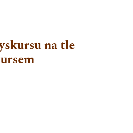
yskursu na tle
kursem