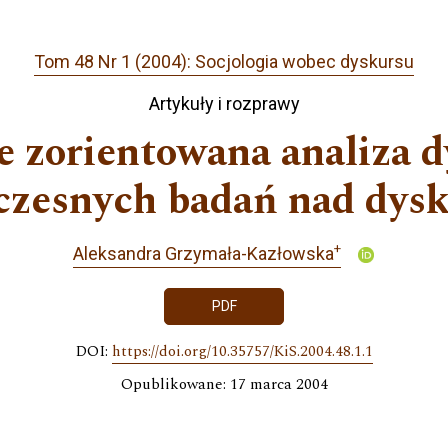
Tom 48 Nr 1 (2004): Socjologia wobec dyskursu
Artykuły i rozprawy
e zorientowana analiza d
czesnych badań nad dys
+
Aleksandra Grzymała-Kazłowska
PDF
DOI:
https://doi.org/10.35757/KiS.2004.48.1.1
Opublikowane: 17 marca 2004