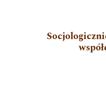
Socjologiczni
współ