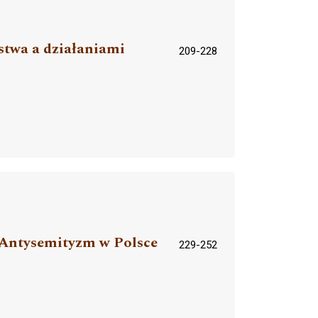
stwa a działaniami
209-228
. Antysemityzm w Polsce
229-252