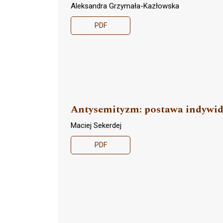
Aleksandra Grzymała-Kazłowska
PDF
Antysemityzm: postawa indywid
Maciej Sekerdej
PDF