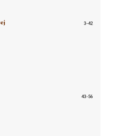
ej
3-42
43-56