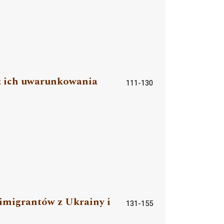
az ich uwarunkowania
111-130
 imigrantów z Ukrainy i
131-155