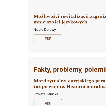
Możliwości rewitalizacji zagro
mniejszości językowych
Nicole Dołowy
PDF
Fakty, problemy, polemi
Mord rytualny z aryjskiego par
tuż po wojnie. Historia moralne
Elżbieta Janicka
PDF