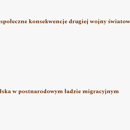
społeczne konsekwencje drugiej wojny światow
Polska w postnarodowym ładzie migracyjnym