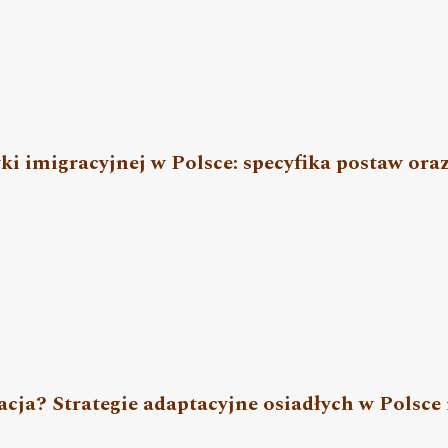
yki imigracyjnej w Polsce: specyfika postaw or
lacja? Strategie adaptacyjne osiadłych w Polsce