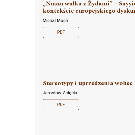
„Nasza walka z Żydami” – Sayyi
kontekście europejskiego dysku
Michał Moch
PDF
Stereotypy i uprzedzenia wobe
Jarosław Załęcki
PDF