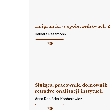
Imigrantki w społeczeństwach Z
Barbara Pasamonik
PDF
Służąca, pracownik, domownik.
retradycjonalizacji instytucji
Anna Rosińska-Kordasiewicz
PDF