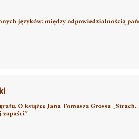
żonych języków: między odpowiedzialnością pań
ki
agrafu. O książce Jana Tomasza Grossa „Strach
j zapaści”