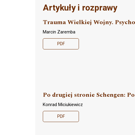
Artykuły i rozprawy
Trauma Wielkiej Wojny. Psycho
Marcin Zaremba
PDF
Po drugiej stronie Schengen: 
Konrad Miciukiewicz
PDF