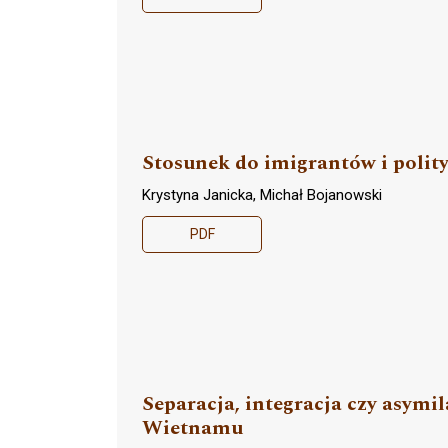
Stosunek do imigrantów i polit
Krystyna Janicka, Michał Bojanowski
PDF
Separacja, integracja czy asymi
Wietnamu