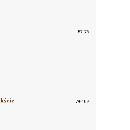
57-78
kście
79-109