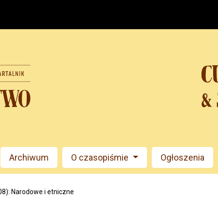
Archiwum
O czasopiśmie
Ogłoszenia
08): Narodowe i etniczne