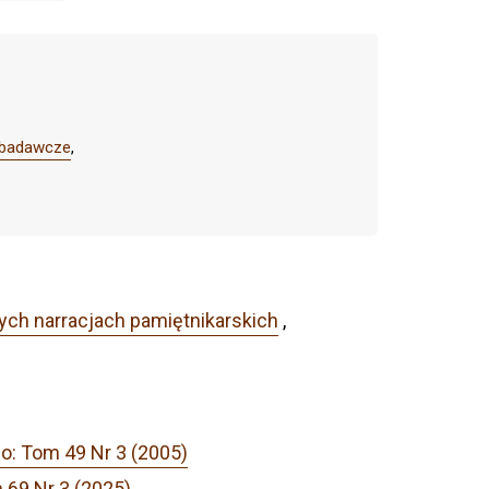
e badawcze
,
ych narracjach pamiętnikarskich
,
o: Tom 49 Nr 3 (2005)
 69 Nr 3 (2025)