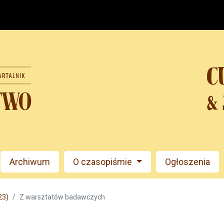
Archiwum
O czasopiśmie
Ogłoszenia
23)
Z warsztatów badawczych