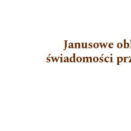
Janusowe obl
świadomości prz