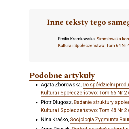
Inne teksty tego same
Emilia Kramkowska,
Simmlowska konc
Kultura i Społeczeństwo: Tom 64 Nr 
Podobne artykuły
Agata Zborowska,
Do spółdzielni prod
Kultura i Społeczeństwo: Tom 66 Nr 2 
Piotr Długosz,
Badanie struktury społe
Kultura i Społeczeństwo: Tom 48 Nr 2 
Nina Kraśko,
Socjologia Zygmunta Bau
Anna Pawiak,
Portret pokoleń autorst