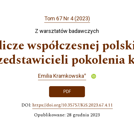
Tom 67 Nr 4 (2023)
Z warsztatów badawczych
icze współczesnej polski
edstawicieli pokolenia 
+
Emilia Kramkowska
PDF
DOI:
https://doi.org/10.35757/KiS.2023.67.4.11
Opublikowane: 28 grudnia 2023