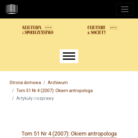
Przejdź do głównego menu
Przejdź do sekcji głównej
Przejdź do stopki
Main menu
Strona domowa
Archiwum
Tom 51 Nr 4 (2007): Okiem antropologa
Artykuły i rozprawy
Tom 51 Nr 4 (2007): Okiem antropologa