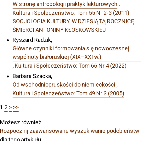
W stronę antropologii praktyk lekturowych
,
Kultura i Społeczeństwo: Tom 55 Nr 2-3 (2011):
SOCJOLOGIA KULTURY. W DZIESIĄTĄ ROCZNICĘ
ŚMIERCI ANTONINY KŁOSKOWSKIEJ
Ryszard Radzik,
Główne czynniki formowania się nowoczesnej
wspólnoty białoruskiej (XIX–XXI w.)
,
Kultura i Społeczeństwo: Tom 66 Nr 4 (2022)
Barbara Szacka,
Od wschodniopruskości do niemieckości
,
Kultura i Społeczeństwo: Tom 49 Nr 3 (2005)
1
2
>
>>
Możesz również
Rozpocznij zaawansowane wyszukiwanie podobieństw
dla tego artykułu.