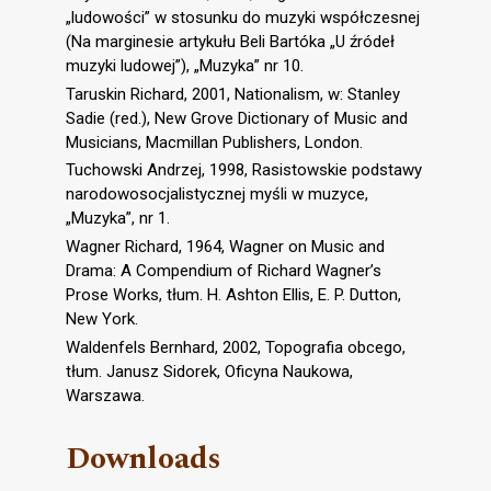
„ludowości” w stosunku do muzyki współczesnej
(Na marginesie artykułu Beli Bartóka „U źródeł
muzyki ludowej”), „Muzyka” nr 10.
Taruskin Richard, 2001, Nationalism, w: Stanley
Sadie (red.), New Grove Dictionary of Music and
Musicians, Macmillan Publishers, London.
Tuchowski Andrzej, 1998, Rasistowskie podstawy
narodowosocjalistycznej myśli w muzyce,
„Muzyka”, nr 1.
Wagner Richard, 1964, Wagner on Music and
Drama: A Compendium of Richard Wagner’s
Prose Works, tłum. H. Ashton Ellis, E. P. Dutton,
New York.
Waldenfels Bernhard, 2002, Topografia obcego,
tłum. Janusz Sidorek, Oficyna Naukowa,
Warszawa.
Downloads