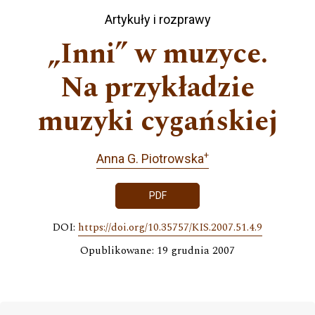
Artykuły i rozprawy
„Inni” w muzyce.
Na przykładzie
muzyki cygańskiej
+
Anna G. Piotrowska
PDF
DOI:
https://doi.org/10.35757/KIS.2007.51.4.9
Opublikowane: 19 grudnia 2007