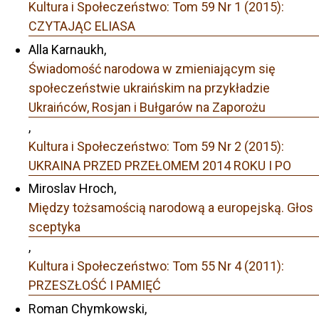
Kultura i Społeczeństwo: Tom 59 Nr 1 (2015):
CZYTAJĄC ELIASA
Alla Karnaukh,
Świadomość narodowa w zmieniającym się
społeczeństwie ukraińskim na przykładzie
Ukraińców, Rosjan i Bułgarów na Zaporożu
,
Kultura i Społeczeństwo: Tom 59 Nr 2 (2015):
UKRAINA PRZED PRZEŁOMEM 2014 ROKU I PO
Miroslav Hroch,
Między tożsamością narodową a europejską. Głos
sceptyka
,
Kultura i Społeczeństwo: Tom 55 Nr 4 (2011):
PRZESZŁOŚĆ I PAMIĘĆ
Roman Chymkowski,