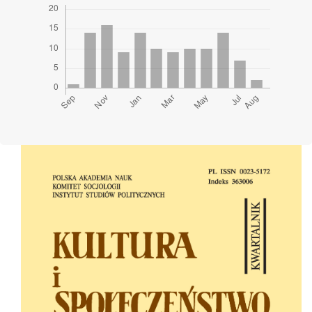
Cover image