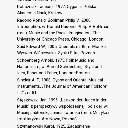
Pobożniak Tadeusz, 1972, Cyganie, Polska
Akademia Nauk, Kraków.
Radono Ronald, Bohlman Philip V., 2000,
Introduction, w: Ronald Radono, Philip V. Bohlman
(red.), Music and the Racial Imagination, The
University of Chicago Press, Chicago–London.
Said Edward W., 2005, Orientalizm, tłum. Monika
Wyrwas-Wiśniewska, Zysk i S-ka, Poznań.
Schoenberg Arnold, 1975, Folk Music and
Nationalism, w: Arnold Schoenberg, Style and
Idea, Faber and Faber, London–Boston.
Sinclair A. T., 1908, Gypsy and Oriental Musical
Instruments, „The Journal of American Folklore”,
t. 21, nr 81.
Stęszewski Jan, 1996, „Lexikon der Juden in der
Musik” z perspektywy współczesnej i polskiej, w:
Maciej Jabłoński, Janina Tatarska (red.), Muzyka i
totalitaryzm, Ars Nowa, Poznań.
Szymanowski Karol, 1925, Zagadnienie