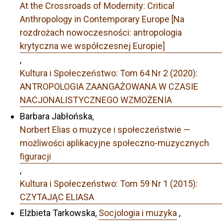
At the Crossroads of Modernity: Critical
Anthropology in Contemporary Europe [Na
rozdrożach nowoczesności: antropologia
krytyczna we współczesnej Europie]
,
Kultura i Społeczeństwo: Tom 64 Nr 2 (2020):
ANTROPOLOGIA ZAANGAŻOWANA W CZASIE
NACJONALISTYCZNEGO WZMOŻENIA
Barbara Jabłońska,
Norbert Elias o muzyce i społeczeństwie —
możliwości aplikacyjne społeczno-muzycznych
ﬁguracji
,
Kultura i Społeczeństwo: Tom 59 Nr 1 (2015):
CZYTAJĄC ELIASA
Elżbieta Tarkowska,
Socjologia i muzyka
,