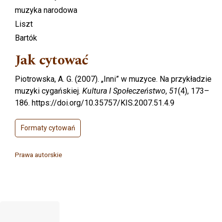
muzyka narodowa
Liszt
Bartók
Jak cytować
Piotrowska, A. G. (2007). „Inni” w muzyce. Na przykładzie
muzyki cygańskiej.
Kultura I Społeczeństwo
,
51
(4), 173–
186. https://doi.org/10.35757/KIS.2007.51.4.9
Formaty cytowań
Prawa autorskie