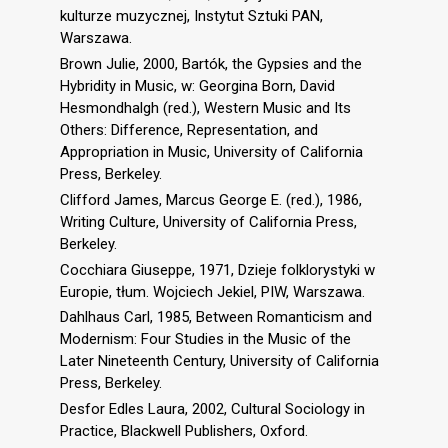
kulturze muzycznej, Instytut Sztuki PAN,
Warszawa.
Brown Julie, 2000, Bartók, the Gypsies and the
Hybridity in Music, w: Georgina Born, David
Hesmondhalgh (red.), Western Music and Its
Others: Difference, Representation, and
Appropriation in Music, University of California
Press, Berkeley.
Clifford James, Marcus George E. (red.), 1986,
Writing Culture, University of California Press,
Berkeley.
Cocchiara Giuseppe, 1971, Dzieje folklorystyki w
Europie, tłum. Wojciech Jekiel, PIW, Warszawa.
Dahlhaus Carl, 1985, Between Romanticism and
Modernism: Four Studies in the Music of the
Later Nineteenth Century, University of California
Press, Berkeley.
Desfor Edles Laura, 2002, Cultural Sociology in
Practice, Blackwell Publishers, Oxford.