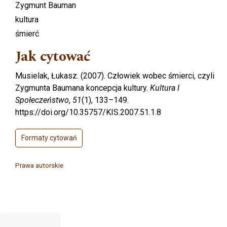
Zygmunt Bauman
kultura
śmierć
Jak cytować
Musielak, Łukasz. (2007). Człowiek wobec śmierci, czyli
Zygmunta Baumana koncepcja kultury.
Kultura I
Społeczeństwo
,
51
(1), 133–149.
https://doi.org/10.35757/KIS.2007.51.1.8
Formaty cytowań
Prawa autorskie