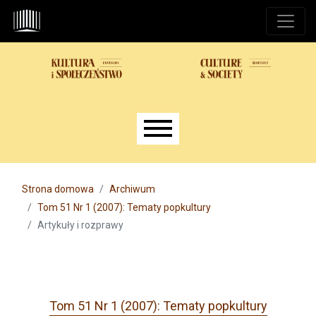
Przejdź do głównego menu
Przejdź do sekcji głównej
Przejdź do stopki
Main menu
Strona domowa
Archiwum
Tom 51 Nr 1 (2007): Tematy popkultury
Artykuły i rozprawy
Tom 51 Nr 1 (2007): Tematy popkultury