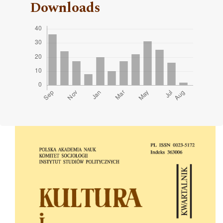
Downloads
Cover image