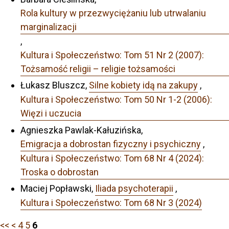
Rola kultury w przezwyciężaniu lub utrwalaniu
marginalizacji
,
Kultura i Społeczeństwo: Tom 51 Nr 2 (2007):
Tożsamość religii – religie tożsamości
Łukasz Bluszcz,
Silne kobiety idą na zakupy
,
Kultura i Społeczeństwo: Tom 50 Nr 1-2 (2006):
Więzi i uczucia
Agnieszka Pawlak-Kałuzińska,
Emigracja a dobrostan fizyczny i psychiczny
,
Kultura i Społeczeństwo: Tom 68 Nr 4 (2024):
Troska o dobrostan
Maciej Popławski,
Iliada psychoterapii
,
Kultura i Społeczeństwo: Tom 68 Nr 3 (2024)
<<
<
4
5
6