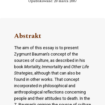
Opublikowane: 20 marca 2007
Abstrakt
The aim of this essay is to present
Zygmunt Bauman’s concept of the
sources of culture, as described in his
book
Mortality, Immortality
and
Other Life
Strategies
, although that can also be
found in other works. That concept
incorporated in philosophical and
anthropological reflections concerning
people and their attitudes to death. In the
Z. Bauman’s opinion the source of culture