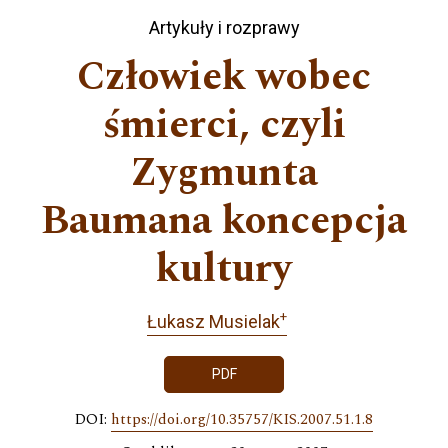
Artykuły i rozprawy
Człowiek wobec
śmierci, czyli
Zygmunta
Baumana koncepcja
kultury
+
Łukasz Musielak
PDF
DOI:
https://doi.org/10.35757/KIS.2007.51.1.8