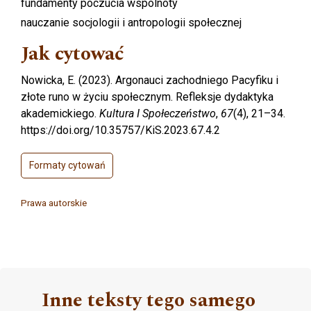
fundamenty poczucia wspólnoty
nauczanie socjologii i antropologii społecznej
Jak cytować
Nowicka, E. (2023). Argonauci zachodniego Pacyfiku i
złote runo w życiu społecznym. Refleksje dydaktyka
akademickiego.
Kultura I Społeczeństwo
,
67
(4), 21–34.
https://doi.org/10.35757/KiS.2023.67.4.2
Formaty cytowań
Prawa autorskie
Inne teksty tego samego