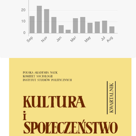
Cover image