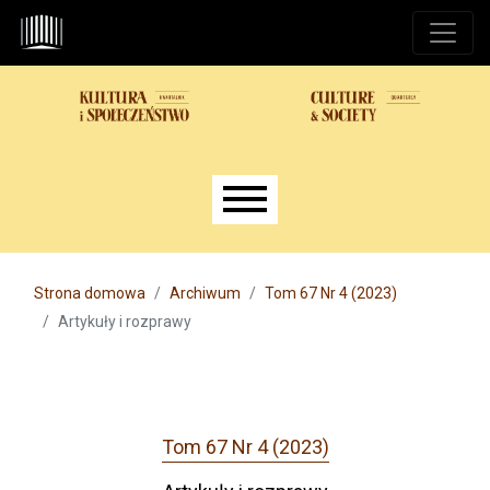
Przejdź do głównego menu
Przejdź do sekcji głównej
Przejdź do stopki
Main menu
Strona domowa
Archiwum
Tom 67 Nr 4 (2023)
Artykuły i rozprawy
Tom 67 Nr 4 (2023)