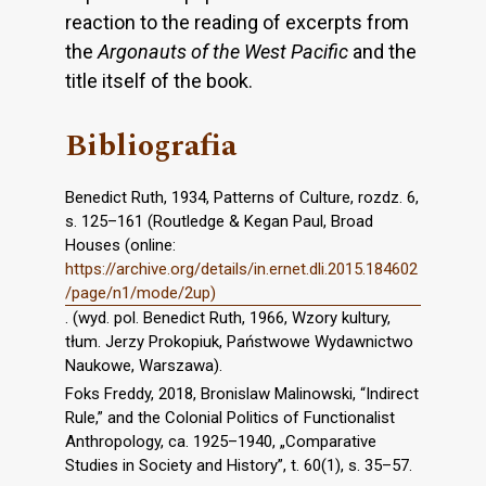
reaction to the reading of excerpts from
the
Argonauts of the West Pacific
and the
title itself of the book.
Bibliografia
Benedict Ruth, 1934, Patterns of Culture, rozdz. 6,
s. 125–161 (Routledge & Kegan Paul, Broad
Houses (online:
https://archive.org/details/in.ernet.dli.2015.184602
/page/n1/mode/2up)
. (wyd. pol. Benedict Ruth, 1966, Wzory kultury,
tłum. Jerzy Prokopiuk, Państwowe Wydawnictwo
Naukowe, Warszawa).
Foks Freddy, 2018, Bronislaw Malinowski, “Indirect
Rule,” and the Colonial Politics of Functionalist
Anthropology, ca. 1925–1940, „Comparative
Studies in Society and History”, t. 60(1), s. 35–57.