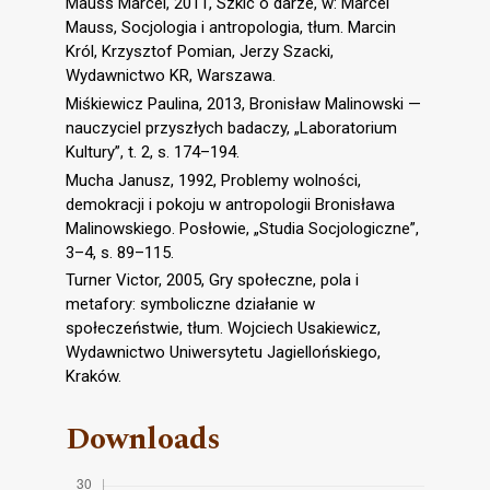
Mauss Marcel, 2011, Szkic o darze, w: Marcel
Mauss, Socjologia i antropologia, tłum. Marcin
Król, Krzysztof Pomian, Jerzy Szacki,
Wydawnictwo KR, Warszawa.
Miśkiewicz Paulina, 2013, Bronisław Malinowski —
nauczyciel przyszłych badaczy, „Laboratorium
Kultury”, t. 2, s. 174–194.
Mucha Janusz, 1992, Problemy wolności,
demokracji i pokoju w antropologii Bronisława
Malinowskiego. Posłowie, „Studia Socjologiczne”,
3–4, s. 89–115.
Turner Victor, 2005, Gry społeczne, pola i
metafory: symboliczne działanie w
społeczeństwie, tłum. Wojciech Usakiewicz,
Wydawnictwo Uniwersytetu Jagiellońskiego,
Kraków.
Downloads