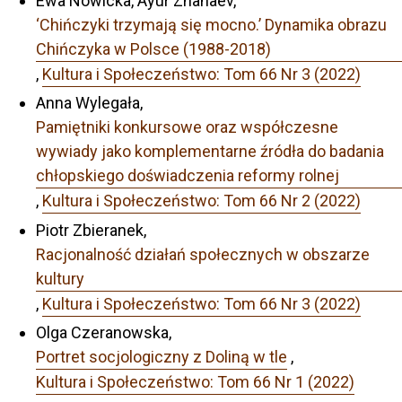
Ewa Nowicka, Ayur Zhanaev,
‘Chińczyki trzymają się mocno.’ Dynamika obrazu
Chińczyka w Polsce (1988-2018)
,
Kultura i Społeczeństwo: Tom 66 Nr 3 (2022)
Anna Wylegała,
Pamiętniki konkursowe oraz współczesne
wywiady jako komplementarne źródła do badania
chłopskiego doświadczenia reformy rolnej
,
Kultura i Społeczeństwo: Tom 66 Nr 2 (2022)
Piotr Zbieranek,
Racjonalność działań społecznych w obszarze
kultury
,
Kultura i Społeczeństwo: Tom 66 Nr 3 (2022)
Olga Czeranowska,
Portret socjologiczny z Doliną w tle
,
Kultura i Społeczeństwo: Tom 66 Nr 1 (2022)