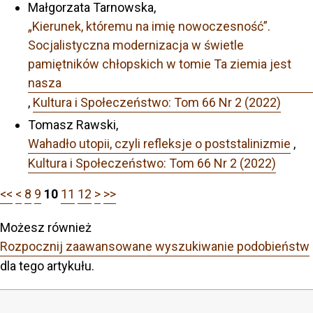
Małgorzata Tarnowska,
„Kierunek, któremu na imię nowoczesność”.
Socjalistyczna modernizacja w świetle
pamiętników chłopskich w tomie Ta ziemia jest
nasza
,
Kultura i Społeczeństwo: Tom 66 Nr 2 (2022)
Tomasz Rawski,
Wahadło utopii, czyli refleksje o poststalinizmie
,
Kultura i Społeczeństwo: Tom 66 Nr 2 (2022)
<<
<
8
9
10
11
12
>
>>
Możesz również
Rozpocznij zaawansowane wyszukiwanie podobieństw
dla tego artykułu.