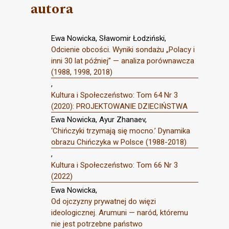
autora
Ewa Nowicka, Sławomir Łodziński,
Odcienie obcości. Wyniki sondażu „Polacy i
inni 30 lat później” — analiza porównawcza
(1988, 1998, 2018)
,
Kultura i Społeczeństwo: Tom 64 Nr 3
(2020): PROJEKTOWANIE DZIECIŃSTWA
Ewa Nowicka, Ayur Zhanaev,
‘Chińczyki trzymają się mocno.’ Dynamika
obrazu Chińczyka w Polsce (1988-2018)
,
Kultura i Społeczeństwo: Tom 66 Nr 3
(2022)
Ewa Nowicka,
Od ojczyzny prywatnej do więzi
ideologicznej. Arumuni — naród, któremu
nie jest potrzebne państwo