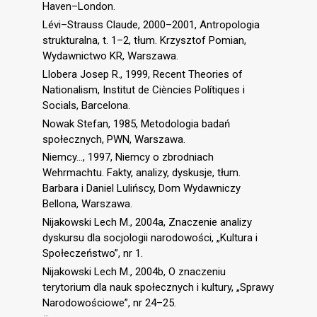
Haven–London.
Lévi–Strauss Claude, 2000–2001, Antropologia
strukturalna, t. 1–2, tłum. Krzysztof Pomian,
Wydawnictwo KR, Warszawa.
Llobera Josep R., 1999, Recent Theories of
Nationalism, Institut de Ciències Polítiques i
Socials, Barcelona.
Nowak Stefan, 1985, Metodologia badań
społecznych, PWN, Warszawa.
Niemcy…, 1997, Niemcy o zbrodniach
Wehrmachtu. Fakty, analizy, dyskusje, tłum.
Barbara i Daniel Lulińscy, Dom Wydawniczy
Bellona, Warszawa.
Nijakowski Lech M., 2004a, Znaczenie analizy
dyskursu dla socjologii narodowości, „Kultura i
Społeczeństwo”, nr 1.
Nijakowski Lech M., 2004b, O znaczeniu
terytorium dla nauk społecznych i kultury, „Sprawy
Narodowościowe”, nr 24–25.