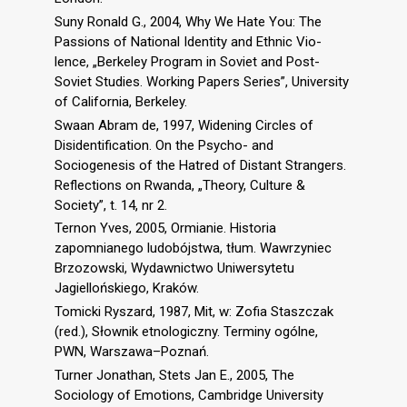
Suny Ronald G., 2004, Why We Hate You: The
Passions of National Identity and Ethnic Vio-
lence, „Berkeley Program in Soviet and Post-
Soviet Studies. Working Papers Series”, University
of California, Berkeley.
Swaan Abram de, 1997, Widening Circles of
Disidentification. On the Psycho- and
Sociogenesis of the Hatred of Distant Strangers.
Reflections on Rwanda, „Theory, Culture &
Society”, t. 14, nr 2.
Ternon Yves, 2005, Ormianie. Historia
zapomnianego ludobójstwa, tłum. Wawrzyniec
Brzozowski, Wydawnictwo Uniwersytetu
Jagiellońskiego, Kraków.
Tomicki Ryszard, 1987, Mit, w: Zofia Staszczak
(red.), Słownik etnologiczny. Terminy ogólne,
PWN, Warszawa–Poznań.
Turner Jonathan, Stets Jan E., 2005, The
Sociology of Emotions, Cambridge University