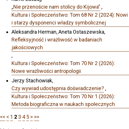
„Nie przenoście nam stolicy do Kijowa”
,
Kultura i Społeczeństwo: Tom 68 Nr 2 (2024): Nowi
i starzy dysponenci władzy symbolicznej
Aleksandra Herman, Aneta Ostaszewska,
Refleksyjność i wrażliwość w badaniach
jakościowych
,
Kultura i Społeczeństwo: Tom 70 Nr 2 (2026):
Nowe wrażliwości antropologii
Jerzy Stachowiak,
Czy wywiad udostępnia doświadczenie?
,
Kultura i Społeczeństwo: Tom 70 Nr 1 (2026):
Metoda biograficzna w naukach społecznych
<<
<
1
2
3
4
5
>
>>