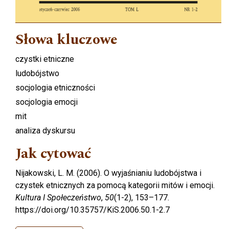
Słowa kluczowe
czystki etniczne
ludobójstwo
socjologia etniczności
socjologia emocji
mit
analiza dyskursu
Jak cytować
Nijakowski, L. M. (2006). O wyjaśnianiu ludobójstwa i
czystek etnicznych za pomocą kategorii mitów i emocji.
Kultura I Społeczeństwo
,
50
(1-2), 153–177.
https://doi.org/10.35757/KiS.2006.50.1-2.7