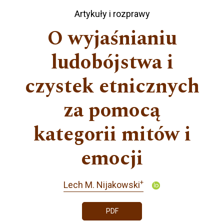
Artykuły i rozprawy
O wyjaśnianiu
ludobójstwa i
czystek etnicznych
za pomocą
kategorii mitów i
emocji
+
Lech M. Nijakowski
PDF