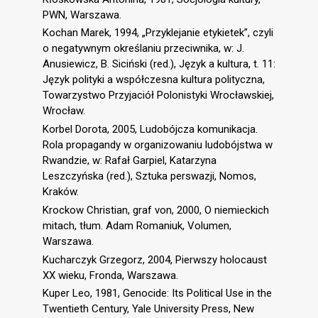
PWN, Warszawa.
Kochan Marek, 1994, „Przyklejanie etykietek”, czyli
o negatywnym określaniu przeciwnika, w: J.
Anusiewicz, B. Siciński (red.), Język a kultura, t. 11:
Język polityki a współczesna kultura polityczna,
Towarzystwo Przyjaciół Polonistyki Wrocławskiej,
Wrocław.
Korbel Dorota, 2005, Ludobójcza komunikacja.
Rola propagandy w organizowaniu ludobójstwa w
Rwandzie, w: Rafał Garpiel, Katarzyna
Leszczyńska (red.), Sztuka perswazji, Nomos,
Kraków.
Krockow Christian, graf von, 2000, O niemieckich
mitach, tłum. Adam Romaniuk, Volumen,
Warszawa.
Kucharczyk Grzegorz, 2004, Pierwszy holocaust
XX wieku, Fronda, Warszawa.
Kuper Leo, 1981, Genocide: Its Political Use in the
Twentieth Century, Yale University Press, New