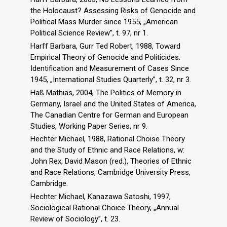
the Holocaust? Assessing Risks of Genocide and
Political Mass Murder since 1955, „American
Political Science Review”, t. 97, nr 1.
Harff Barbara, Gurr Ted Robert, 1988, Toward
Empirical Theory of Genocide and Politicides:
Identification and Measurement of Cases Since
1945, „International Studies Quarterly”, t. 32, nr 3.
Haß Mathias, 2004, The Politics of Memory in
Germany, Israel and the United States of America,
The Canadian Centre for German and European
Studies, Working Paper Series, nr 9.
Hechter Michael, 1988, Rational Choise Theory
and the Study of Ethnic and Race Relations, w:
John Rex, David Mason (red.), Theories of Ethnic
and Race Relations, Cambridge University Press,
Cambridge.
Hechter Michael, Kanazawa Satoshi, 1997,
Sociological Rational Choice Theory, „Annual
Review of Sociology”, t. 23.