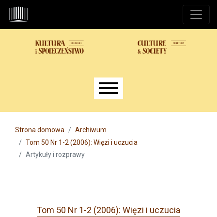
Przejdź do głównego menu
Przejdź do sekcji głównej
Przejdź do stopki
Main menu
Strona domowa
Archiwum
Tom 50 Nr 1-2 (2006): Więzi i uczucia
Artykuły i rozprawy
Tom 50 Nr 1-2 (2006): Więzi i uczucia