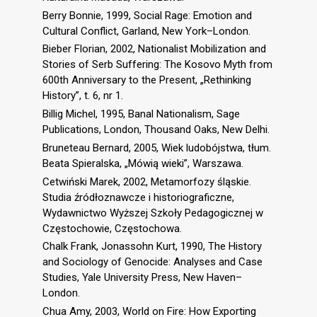
Berry Bonnie, 1999, Social Rage: Emotion and
Cultural Conflict, Garland, New York–London.
Bieber Florian, 2002, Nationalist Mobilization and
Stories of Serb Suffering: The Kosovo Myth from
600th Anniversary to the Present, „Rethinking
History”, t. 6, nr 1.
Billig Michel, 1995, Banal Nationalism, Sage
Publications, London, Thousand Oaks, New Delhi.
Bruneteau Bernard, 2005, Wiek ludobójstwa, tłum.
Beata Spieralska, „Mówią wieki”, Warszawa.
Cetwiński Marek, 2002, Metamorfozy śląskie.
Studia źródłoznawcze i historiograficzne,
Wydawnictwo Wyższej Szkoły Pedagogicznej w
Częstochowie, Częstochowa.
Chalk Frank, Jonassohn Kurt, 1990, The History
and Sociology of Genocide: Analyses and Case
Studies, Yale University Press, New Haven–
London.
Chua Amy, 2003, World on Fire: How Exporting