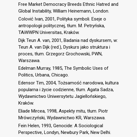
Free Market Democracy Breeds Ethnic Hatred and
Global Instability, William Heinemann, London.
Colović Ivan, 2001, Polityka symboli. Eseje o
antropologii politycznej, tłum. M. Petryńska,
TAiWWPN Universitas, Kraków.
Dijk Teun A. van, 2001, Badania nad dyskursem, w:
Teun A. van Dijk (red.), Dyskurs jako struktura i
proces, tłum. Grzegorz Grochowski, PWN,
Warszawa.
Edelman Murray, 1985, The Symbolic Uses of
Politics, Urbana, Chicago.
Edensor Tim, 2004, Tożsamość narodowa, kultura
popularna i życie codzienne, tłum. Agata Sadza,
Wydawnictwo Uniwersytetu Jagiellońskiego,
Kraków.
Eliade Mircea, 1998, Aspekty mitu, tłum. Piotr
Mrówczyński, Wydawnictwo KR, Warszawa.
Fein Helen, 1993, Genocide: A Sociological
Perspective, Londyn, Newbury Park, New Delhi.