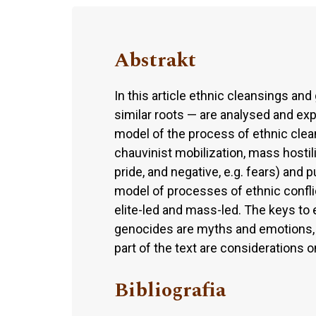
Abstrakt
In this article ethnic cleansings an
similar roots — are analysed and exp
model of the process of ethnic clea
chauvinist mobilization, mass hostili
pride, and negative, e.g. fears) and 
model of processes of ethnic conflic
elite-led and mass-led. The keys to 
genocides are myths and emotions, w
part of the text are considerations 
Bibliografia