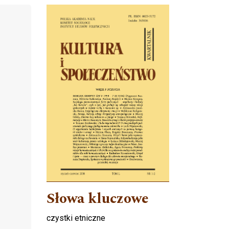
Cover image
Słowa kluczowe
czystki etniczne