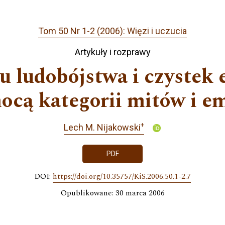
Tom 50 Nr 1-2 (2006): Więzi i uczucia
Artykuły i rozprawy
u ludobójstwa i czystek 
ocą kategorii mitów i em
+
Lech M. Nijakowski
PDF
DOI:
https://doi.org/10.35757/KiS.2006.50.1-2.7
Opublikowane: 30 marca 2006