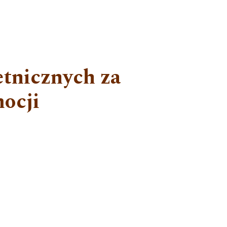
etnicznych za
ocji