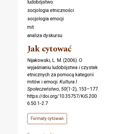
ludobójstwo
socjologia etniczności
socjologia emocji
mit
analiza dyskursu
Jak cytować
Nijakowski, L. M. (2006). O
wyjaśnianiu ludobójstwa i czystek
etnicznych za pomocą kategorii
mitów i emocji.
Kultura I
Społeczeństwo
,
50
(1-2), 153–177.
https://doi.org/10.35757/KiS.200
6.50.1-2.7
Formaty cytowań