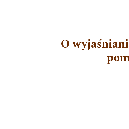
O wyjaśniani
pom