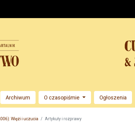
Archiwum
O czasopiśmie
Ogłoszenia
006): Więzi i uczucia
Artykuły i rozprawy