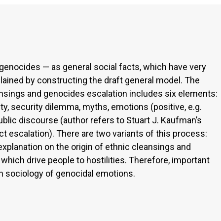
d genocides — as general social facts, which have very
lained by constructing the draft general model. The
nsings and genocides escalation includes six elements:
ty, security dilemma, myths, emotions (positive, e.g.
public discourse (author refers to Stuart J. Kaufman’s
t escalation). There are two variants of this process:
explanation on the origin of ethnic cleansings and
hich drive people to hostilities. Therefore, important
on sociology of genocidal emotions.