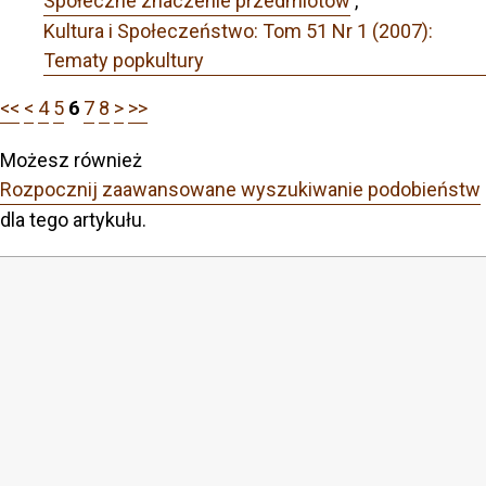
Społeczne znaczenie przedmiotów
,
Kultura i Społeczeństwo: Tom 51 Nr 1 (2007):
Tematy popkultury
<<
<
4
5
6
7
8
>
>>
Możesz również
Rozpocznij zaawansowane wyszukiwanie podobieństw
dla tego artykułu.