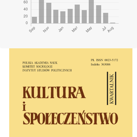
Cover image