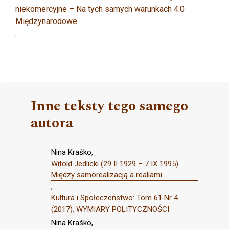
niekomercyjne – Na tych samych warunkach 4.0
Międzynarodowe
.
Inne teksty tego samego
autora
Nina Kraśko,
Witold Jedlicki (29 II 1929 – 7 IX 1995).
Między samorealizacją a realiami
,
Kultura i Społeczeństwo: Tom 61 Nr 4
(2017): WYMIARY POLITYCZNOŚCI
Nina Kraśko,