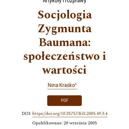
Artykuły i rozprawy
Socjologia
Zygmunta
Baumana:
społeczeństwo i
wartości
+
Nina Kraśko
PDF
DOI:
https://doi.org/10.35757/KiS.2005.49.3.4
Opublikowane: 20 września 2005