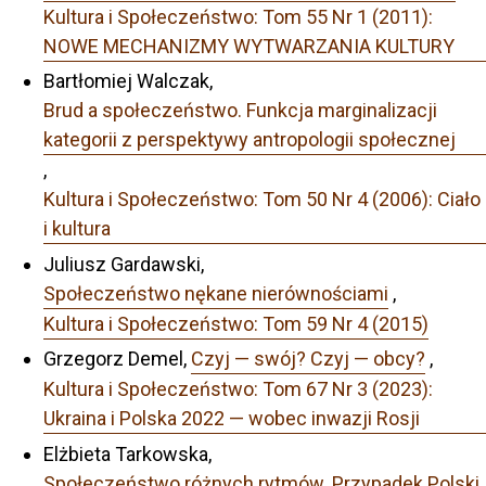
Kultura i Społeczeństwo: Tom 55 Nr 1 (2011):
NOWE MECHANIZMY WYTWARZANIA KULTURY
Bartłomiej Walczak,
Brud a społeczeństwo. Funkcja marginalizacji
kategorii z perspektywy antropologii społecznej
,
Kultura i Społeczeństwo: Tom 50 Nr 4 (2006): Ciało
i kultura
Juliusz Gardawski,
Społeczeństwo nękane nierównościami
,
Kultura i Społeczeństwo: Tom 59 Nr 4 (2015)
Grzegorz Demel,
Czyj — swój? Czyj — obcy?
,
Kultura i Społeczeństwo: Tom 67 Nr 3 (2023):
Ukraina i Polska 2022 — wobec inwazji Rosji
Elżbieta Tarkowska,
Społeczeństwo różnych rytmów. Przypadek Polski