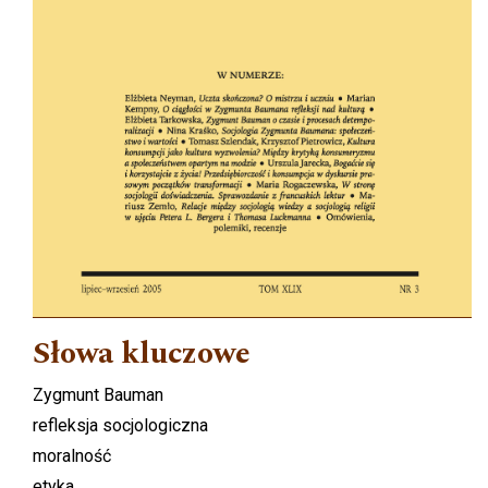
Słowa kluczowe
Zygmunt Bauman
refleksja socjologiczna
moralność
etyka