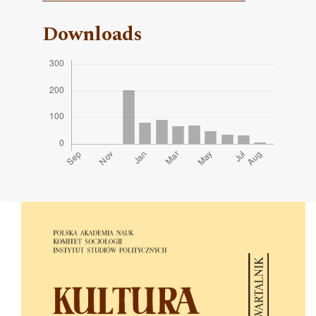
Downloads
Cover image