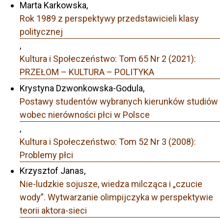
Marta Karkowska,
Rok 1989 z perspektywy przedstawicieli klasy
politycznej
,
Kultura i Społeczeństwo: Tom 65 Nr 2 (2021):
PRZEŁOM – KULTURA – POLITYKA
Krystyna Dzwonkowska-Godula,
Postawy studentów wybranych kierunków studiów
wobec nierówności płci w Polsce
,
Kultura i Społeczeństwo: Tom 52 Nr 3 (2008):
Problemy płci
Krzysztof Janas,
Nie-ludzkie sojusze, wiedza milcząca i „czucie
wody”. Wytwarzanie olimpijczyka w perspektywie
teorii aktora-sieci