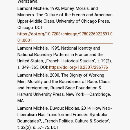
Warszawa.
Lamont Michèle, 1992, Money, Morals, and
Manners: The Culture of the French and American
Upper-Middle Class, University of Chicago Press,
Chicago. DOI:
https://doi.org/10.7208/chicago/9780226922591.0
01.0001
Lamont Michèle, 1995, National Identity and
National Boundary Patterns in France and the
United States, „French Historical Studies”, t. 19(2),
s. 349–365. DOI:
https://doi.org/10.2307/286776
Lamont Michèle, 2000, The Dignity of Working
Men: Morality and the Boundaries of Race, Class,
and Immigration, Russell Sage Foundation &
Harvard University Press, New York––Cambridge,
MA.
Lamont Michèle, Duvoux Nicolas, 2014, How Neo-
Liberalism Has Transformed France’s Symbolic
Boundaries?, „French Politics, Culture & Society”,
t. 32(2), s. 57–75. DOI: