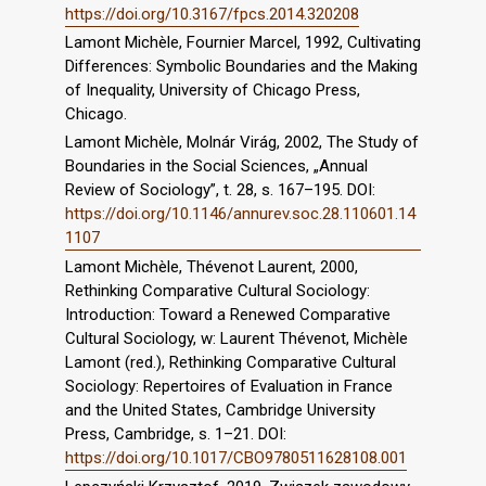
https://doi.org/10.3167/fpcs.2014.320208
Lamont Michèle, Fournier Marcel, 1992, Cultivating
Differences: Symbolic Boundaries and the Making
of Inequality, University of Chicago Press,
Chicago.
Lamont Michèle, Molnár Virág, 2002, The Study of
Boundaries in the Social Sciences, „Annual
Review of Sociology”, t. 28, s. 167–195. DOI:
https://doi.org/10.1146/annurev.soc.28.110601.14
1107
Lamont Michèle, Thévenot Laurent, 2000,
Rethinking Comparative Cultural Sociology:
Introduction: Toward a Renewed Comparative
Cultural Sociology, w: Laurent Thévenot, Michèle
Lamont (red.), Rethinking Comparative Cultural
Sociology: Repertoires of Evaluation in France
and the United States, Cambridge University
Press, Cambridge, s. 1–21. DOI:
https://doi.org/10.1017/CBO9780511628108.001