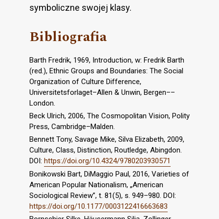
symboliczne swojej klasy.
Bibliografia
Barth Fredrik, 1969, Introduction, w: Fredrik Barth
(red.), Ethnic Groups and Boundaries: The Social
Organization of Culture Difference,
Universitetsforlaget–Allen & Unwin, Bergen––
London.
Beck Ulrich, 2006, The Cosmopolitan Vision, Polity
Press, Cambridge–Malden.
Bennett Tony, Savage Mike, Silva Elizabeth, 2009,
Culture, Class, Distinction, Routledge, Abingdon.
DOI:
https://doi.org/10.4324/9780203930571
Bonikowski Bart, DiMaggio Paul, 2016, Varieties of
American Popular Nationalism, „American
Sociological Review”, t. 81(5), s. 949–980. DOI:
https://doi.org/10.1177/0003122416663683