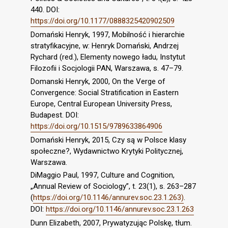
440. DOI:
https://doi.org/10.1177/0888325420902509
Domański Henryk, 1997, Mobilność i hierarchie
stratyfikacyjne, w: Henryk Domański, Andrzej
Rychard (red.), Elementy nowego ładu, Instytut
Filozofii i Socjologii PAN, Warszawa, s. 47–79.
Domanski Henryk, 2000, On the Verge of
Convergence: Social Stratification in Eastern
Europe, Central European University Press,
Budapest. DOI:
https://doi.org/10.1515/9789633864906
Domański Henryk, 2015, Czy są w Polsce klasy
społeczne?, Wydawnictwo Krytyki Politycznej,
Warszawa.
DiMaggio Paul, 1997, Culture and Cognition,
„Annual Review of Sociology”, t. 23(1), s. 263–287
(
https://doi.org/10.1146/annurev.soc.23.1.263)
.
DOI:
https://doi.org/10.1146/annurev.soc.23.1.263
Dunn Elizabeth, 2007, Prywatyzując Polskę, tłum.