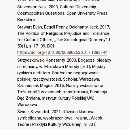
Stevenson Nick, 2003, Cultural Citizenship.
Cosmopolitan Questions, Open University Press,
Berkshire.
Stewart Evan, Edgell Penny, Delehanty Jack, 2017,
The Politics of Religious Prejudice and Tolerance
for Cultural Others, „The Sociological Quarterly”, t.
59(1), s. 17–39. DOI:
https://doi.org/10.1080/00380253.2017.1383144
Strzyczkowski Konstanty, 2000, Bogacze, biedacy
i średniacy, w: Mirosława Marody (red.), Między
rynkiem a etatem. Społeczne negocjowanie
polskiej rzeczywistości, Scholar, Warszawa.
Szcześniak Magda, 2016, Normy widzialności.
Tożsamość w czasach transformacji, Fundacja
Bęc Zmiana, Instytut Kultury Polskiej UW,
Warszawa.
Świrek Krzysztof, 2021, Różnica klasowa:
symboliczna, wyobrażeniowa i realna, „Widok.
Teorie i Praktyki Kultury Wizualnej”, nr 30 (