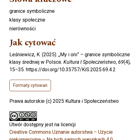
granice symboliczne
klasy społeczne
nierówności
Jak cytować
Leśniewicz, K. (2025). „My i oni” – granice symboliczne
klasy średniej w Polsce.
Kultura I Społeczeństwo
,
69
(4),
15–35. https://doi.org/10.35757/KiS.2025.69.4.2
Formaty cytowań
Prawa autorskie (c) 2025 Kultura i Społeczeństwo
Utwór dostępny jest na licencji
Creative Commons Uznanie autorstwa – Użycie
niekomercyjne – Na tych samych warunkach 4.0