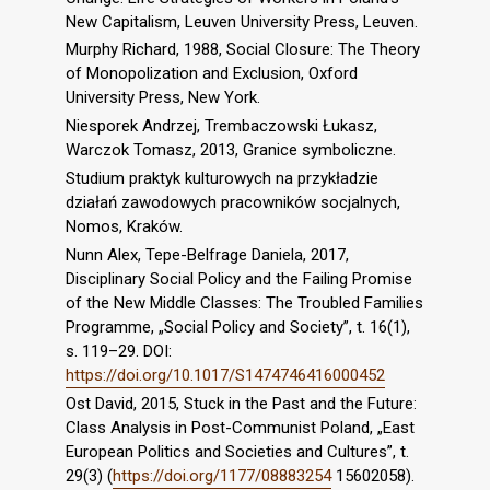
New Capitalism, Leuven University Press, Leuven.
Murphy Richard, 1988, Social Closure: The Theory
of Monopolization and Exclusion, Oxford
University Press, New York.
Niesporek Andrzej, Trembaczowski Łukasz,
Warczok Tomasz, 2013, Granice symboliczne.
Studium praktyk kulturowych na przykładzie
działań zawodowych pracowników socjalnych,
Nomos, Kraków.
Nunn Alex, Tepe-Belfrage Daniela, 2017,
Disciplinary Social Policy and the Failing Promise
of the New Middle Classes: The Troubled Families
Programme, „Social Policy and Society”, t. 16(1),
s. 119–29. DOI:
https://doi.org/10.1017/S1474746416000452
Ost David, 2015, Stuck in the Past and the Future:
Class Analysis in Post-Communist Poland, „East
European Politics and Societies and Cultures”, t.
29(3) (
https://doi.org/1177/08883254
15602058).