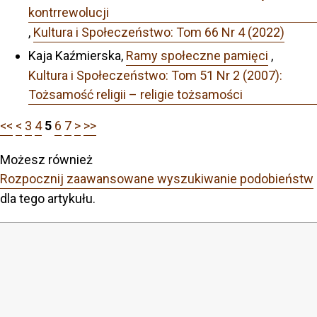
kontrrewolucji
,
Kultura i Społeczeństwo: Tom 66 Nr 4 (2022)
Kaja Kaźmierska,
Ramy społeczne pamięci
,
Kultura i Społeczeństwo: Tom 51 Nr 2 (2007):
Tożsamość religii – religie tożsamości
<<
<
3
4
5
6
7
>
>>
Możesz również
Rozpocznij zaawansowane wyszukiwanie podobieństw
dla tego artykułu.