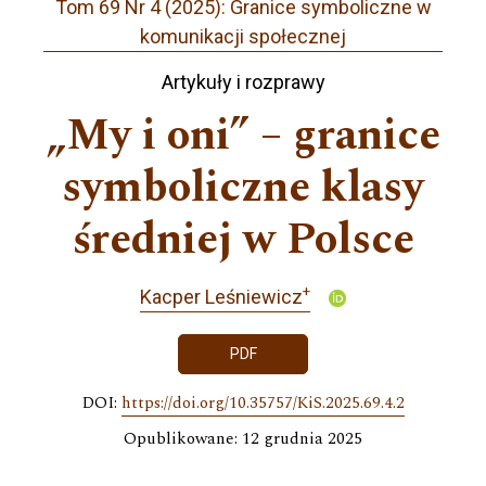
Tom 69 Nr 4 (2025): Granice symboliczne w
komunikacji społecznej
Artykuły i rozprawy
„My i oni” – granice
symboliczne klasy
średniej w Polsce
+
Kacper Leśniewicz
PDF
DOI:
https://doi.org/10.35757/KiS.2025.69.4.2
Opublikowane: 12 grudnia 2025