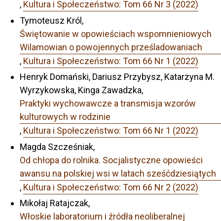
,
Kultura i Społeczeństwo: Tom 66 Nr 3 (2022)
Tymoteusz Król,
Świętowanie w opowieściach wspomnieniowych
Wilamowian o powojennych prześladowaniach
,
Kultura i Społeczeństwo: Tom 66 Nr 1 (2022)
Henryk Domański, Dariusz Przybysz, Katarzyna M.
Wyrzykowska, Kinga Zawadzka,
Praktyki wychowawcze a transmisja wzorów
kulturowych w rodzinie
,
Kultura i Społeczeństwo: Tom 66 Nr 1 (2022)
Magda Szcześniak,
Od chłopa do rolnika. Socjalistyczne opowieści
awansu na polskiej wsi w latach sześćdziesiątych
,
Kultura i Społeczeństwo: Tom 66 Nr 2 (2022)
Mikołaj Ratajczak,
Włoskie laboratorium i źródła neoliberalnej