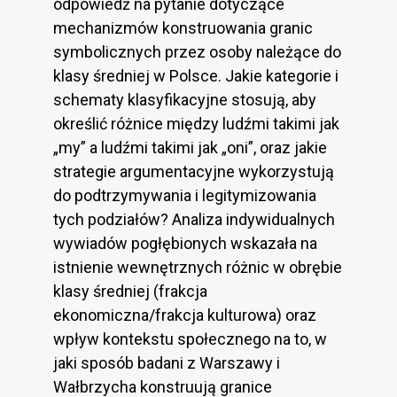
odpowiedź na pytanie dotyczące
mechanizmów konstruowania granic
symbolicznych przez osoby należące do
klasy średniej w Polsce. Jakie kategorie i
schematy klasyfikacyjne stosują, aby
określić różnice między ludźmi takimi jak
„my” a ludźmi takimi jak „oni”, oraz jakie
strategie argumentacyjne wykorzystują
do podtrzymywania i legitymizowania
tych podziałów? Analiza indywidualnych
wywiadów pogłębionych wskazała na
istnienie wewnętrznych różnic w obrębie
klasy średniej (frakcja
ekonomiczna/frakcja kulturowa) oraz
wpływ kontekstu społecznego na to, w
jaki sposób badani z Warszawy i
Wałbrzycha konstruują granice