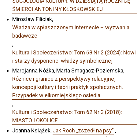
SOCJOLOGIA KULTURY. W DZIESIĄTĄ ROCZNICĘ
ŚMIERCI ANTONINY KŁOSKOWSKIEJ
Mirosław Filiciak,
Władza w spłaszczonym internecie – wyzwania
badawcze
,
Kultura i Społeczeństwo: Tom 68 Nr 2 (2024): Nowi
i starzy dysponenci władzy symbolicznej
Marcjanna Nóżka, Marta Smagacz-Poziemska,
Różnice i granice z perspektywy relacyjnej
koncepcji kultury i teorii praktyk społecznych.
Przypadek wielkomiejskiego osiedla
,
Kultura i Społeczeństwo: Tom 62 Nr 3 (2018):
MIASTO I OKOLICE
Joanna Książek,
Jak Roch „zszedł na psy”
,