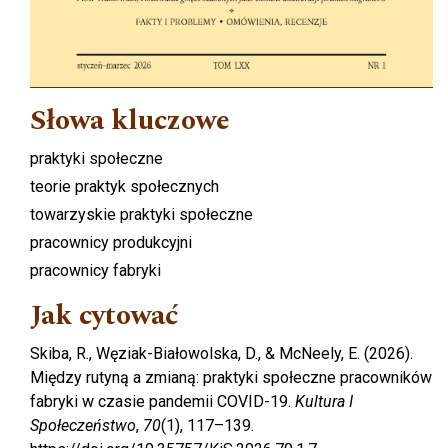
Słowa kluczowe
praktyki społeczne
teorie praktyk społecznych
towarzyskie praktyki społeczne
pracownicy produkcyjni
pracownicy fabryki
Jak cytować
Skiba, R., Węziak-Białowolska, D., & McNeely, E. (2026).
Między rutyną a zmianą: praktyki społeczne pracowników
fabryki w czasie pandemii COVID-19.
Kultura I
Społeczeństwo
,
70
(1), 117–139.