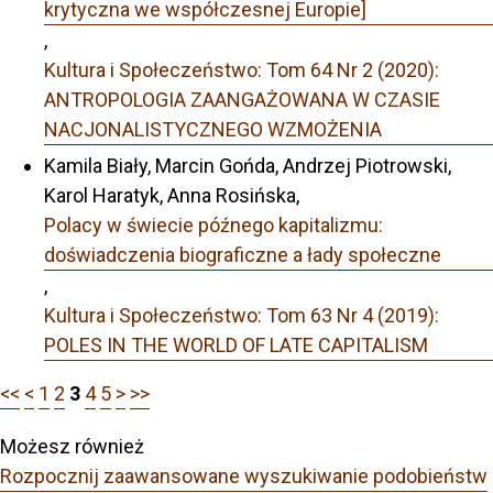
krytyczna we współczesnej Europie]
,
Kultura i Społeczeństwo: Tom 64 Nr 2 (2020):
ANTROPOLOGIA ZAANGAŻOWANA W CZASIE
NACJONALISTYCZNEGO WZMOŻENIA
Kamila Biały, Marcin Gońda, Andrzej Piotrowski,
Karol Haratyk, Anna Rosińska,
Polacy w świecie późnego kapitalizmu:
doświadczenia biograficzne a łady społeczne
,
Kultura i Społeczeństwo: Tom 63 Nr 4 (2019):
POLES IN THE WORLD OF LATE CAPITALISM
<<
<
1
2
3
4
5
>
>>
Możesz również
Rozpocznij zaawansowane wyszukiwanie podobieństw