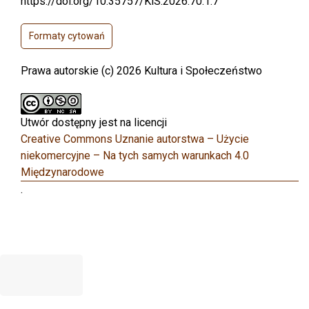
https://doi.org/10.35757/KiS.2026.70.1.7
Formaty cytowań
Prawa autorskie (c) 2026 Kultura i Społeczeństwo
Utwór dostępny jest na licencji
Creative Commons Uznanie autorstwa – Użycie
niekomercyjne – Na tych samych warunkach 4.0
Międzynarodowe
.