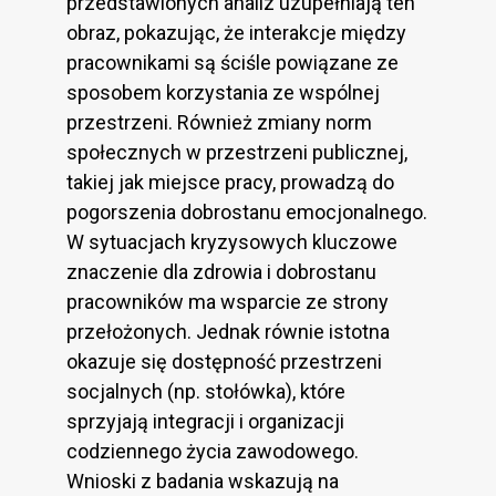
przedstawionych analiz uzupełniają ten
obraz, pokazując, że interakcje między
pracownikami są ściśle powiązane ze
sposobem korzystania ze wspólnej
przestrzeni. Również zmiany norm
społecznych w przestrzeni publicznej,
takiej jak miejsce pracy, prowadzą do
pogorszenia dobrostanu emocjonalnego.
W sytuacjach kryzysowych kluczowe
znaczenie dla zdrowia i dobrostanu
pracowników ma wsparcie ze strony
przełożonych. Jednak równie istotna
okazuje się dostępność przestrzeni
socjalnych (np. stołówka), które
sprzyjają integracji i organizacji
codziennego życia zawodowego.
Wnioski z badania wskazują na