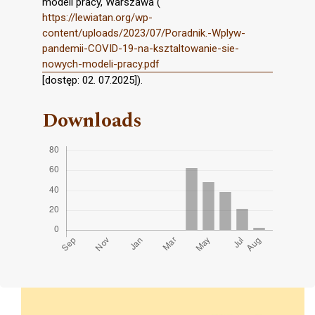
modeli pracy, Warszawa (
https://lewiatan.org/wp-
content/uploads/2023/07/Poradnik.-Wplyw-
pandemii-COVID-19-na-ksztaltowanie-sie-
nowych-modeli-pracy.pdf
[dostęp: 02. 07.2025]).
Downloads
Cover image