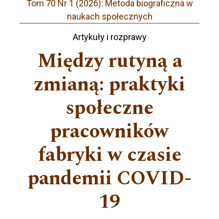
Tom 70 Nr 1 (2026): Metoda biograficzna w
naukach społecznych
Artykuły i rozprawy
Między rutyną a
zmianą: praktyki
społeczne
pracowników
fabryki w czasie
pandemii COVID-
19