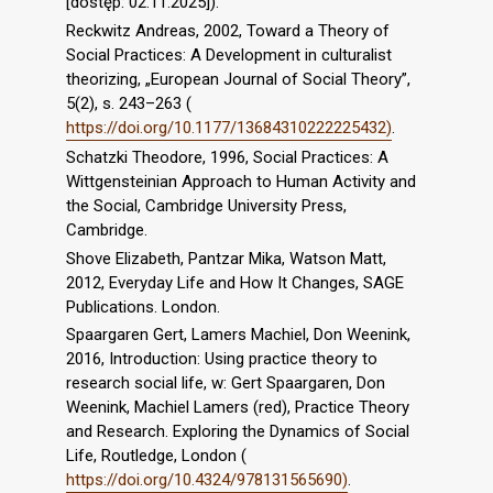
[dostęp: 02.11.2025]).
Reckwitz Andreas, 2002, Toward a Theory of
Social Practices: A Development in culturalist
theorizing, „European Journal of Social Theory”,
5(2), s. 243–263 (
https://doi.org/10.1177/13684310222225432)
.
Schatzki Theodore, 1996, Social Practices: A
Wittgensteinian Approach to Human Activity and
the Social, Cambridge University Press,
Cambridge.
Shove Elizabeth, Pantzar Mika, Watson Matt,
2012, Everyday Life and How It Changes, SAGE
Publications. London.
Spaargaren Gert, Lamers Machiel, Don Weenink,
2016, Introduction: Using practice theory to
research social life, w: Gert Spaargaren, Don
Weenink, Machiel Lamers (red), Practice Theory
and Research. Exploring the Dynamics of Social
Life, Routledge, London (
https://doi.org/10.4324/978131565690)
.