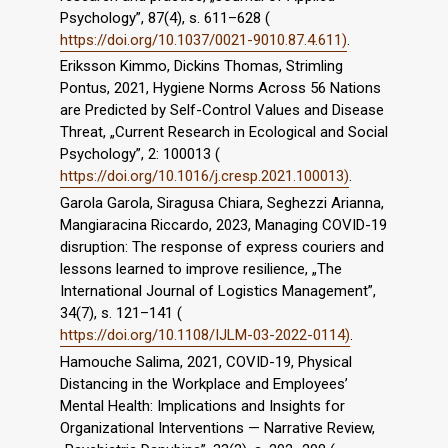
Psychology”, 87(4), s. 611–628 (
https://doi.org/10.1037/0021-9010.87.4.611)
.
Eriksson Kimmo, Dickins Thomas, Strimling
Pontus, 2021, Hygiene Norms Across 56 Nations
are Predicted by Self-Control Values and Disease
Threat, „Current Research in Ecological and Social
Psychology”, 2: 100013 (
https://doi.org/10.1016/j.cresp.2021.100013)
.
Garola Garola, Siragusa Chiara, Seghezzi Arianna,
Mangiaracina Riccardo, 2023, Managing COVID-19
disruption: The response of express couriers and
lessons learned to improve resilience, „The
International Journal of Logistics Management”,
34(7), s. 121–141 (
https://doi.org/10.1108/IJLM-03-2022-0114)
.
Hamouche Salima, 2021, COVID-19, Physical
Distancing in the Workplace and Employees’
Mental Health: Implications and Insights for
Organizational Interventions — Narrative Review,