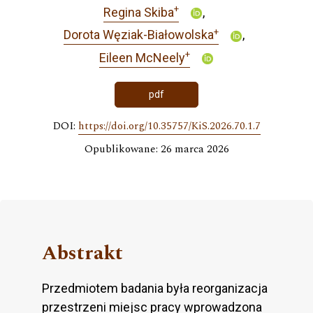
+
Regina Skiba
+
Dorota Węziak-Białowolska
+
Eileen McNeely
pdf
DOI:
https://doi.org/10.35757/KiS.2026.70.1.7
Opublikowane: 26 marca 2026
Abstrakt
Przedmiotem badania była reorganizacja
przestrzeni miejsc pracy wprowadzona