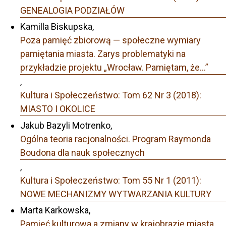
GENEALOGIA PODZIAŁÓW
Kamilla Biskupska,
Poza pamięć zbiorową — społeczne wymiary
pamiętania miasta. Zarys problematyki na
przykładzie projektu „Wrocław. Pamiętam, że…”
,
Kultura i Społeczeństwo: Tom 62 Nr 3 (2018):
MIASTO I OKOLICE
Jakub Bazyli Motrenko,
Ogólna teoria racjonalności. Program Raymonda
Boudona dla nauk społecznych
,
Kultura i Społeczeństwo: Tom 55 Nr 1 (2011):
NOWE MECHANIZMY WYTWARZANIA KULTURY
Marta Karkowska,
Pamięć kulturowa a zmiany w krajobrazie miasta.