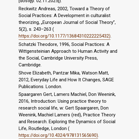
[dostęp: 02.11.2025]).
Reckwitz Andreas, 2002, Toward a Theory of
Social Practices: A Development in culturalist
theorizing, „European Journal of Social Theory”,
5(2), s. 243–263 (
https://doi.org/10.1177/13684310222225432)
.
Schatzki Theodore, 1996, Social Practices: A
Wittgensteinian Approach to Human Activity and
the Social, Cambridge University Press,
Cambridge.
Shove Elizabeth, Pantzar Mika, Watson Matt,
2012, Everyday Life and How It Changes, SAGE
Publications. London.
Spaargaren Gert, Lamers Machiel, Don Weenink,
2016, Introduction: Using practice theory to
research social life, w: Gert Spaargaren, Don
Weenink, Machiel Lamers (red), Practice Theory
and Research. Exploring the Dynamics of Social
Life, Routledge, London (
https://doi.org/10.4324/978131565690)
.