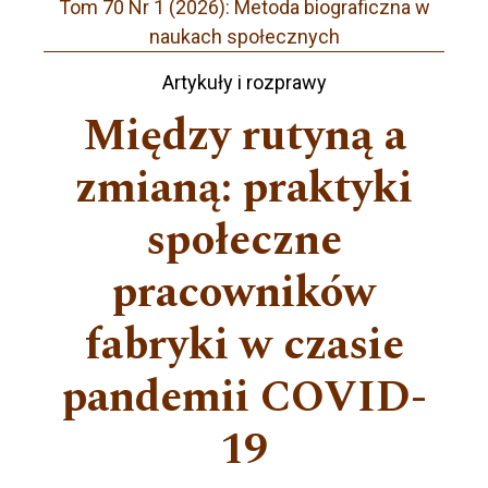
Tom 70 Nr 1 (2026): Metoda biograficzna w
naukach społecznych
Artykuły i rozprawy
Między rutyną a
zmianą: praktyki
społeczne
pracowników
fabryki w czasie
pandemii COVID-
19