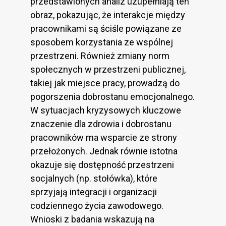
przedstawionych analiz uzupełniają ten
obraz, pokazując, że interakcje między
pracownikami są ściśle powiązane ze
sposobem korzystania ze wspólnej
przestrzeni. Również zmiany norm
społecznych w przestrzeni publicznej,
takiej jak miejsce pracy, prowadzą do
pogorszenia dobrostanu emocjonalnego.
W sytuacjach kryzysowych kluczowe
znaczenie dla zdrowia i dobrostanu
pracowników ma wsparcie ze strony
przełożonych. Jednak równie istotna
okazuje się dostępność przestrzeni
socjalnych (np. stołówka), które
sprzyjają integracji i organizacji
codziennego życia zawodowego.
Wnioski z badania wskazują na