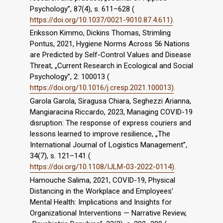
Psychology”, 87(4), s. 611–628 (
https://doi.org/10.1037/0021-9010.87.4.611)
.
Eriksson Kimmo, Dickins Thomas, Strimling
Pontus, 2021, Hygiene Norms Across 56 Nations
are Predicted by Self-Control Values and Disease
Threat, „Current Research in Ecological and Social
Psychology”, 2: 100013 (
https://doi.org/10.1016/j.cresp.2021.100013)
.
Garola Garola, Siragusa Chiara, Seghezzi Arianna,
Mangiaracina Riccardo, 2023, Managing COVID-19
disruption: The response of express couriers and
lessons learned to improve resilience, „The
International Journal of Logistics Management”,
34(7), s. 121–141 (
https://doi.org/10.1108/IJLM-03-2022-0114)
.
Hamouche Salima, 2021, COVID-19, Physical
Distancing in the Workplace and Employees’
Mental Health: Implications and Insights for
Organizational Interventions — Narrative Review,