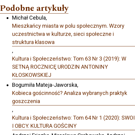
Podobne artykuły
Michał Cebula,
Mieszkańcy miasta w polu społecznym. Wzory
uczestnictwa w kulturze, sieci społeczne i
struktura klasowa
,
Kultura i Społeczeństwo: Tom 63 Nr 3 (2019): W
SETNĄ ROCZNICĘ URODZIN ANTONINY
KŁOSKOWSKIEJ
Bogumiła Mateja-Jaworska,
Kobieca gościnność? Analiza wybranych praktyk
goszczenia
,
Kultura i Społeczeństwo: Tom 64 Nr 1 (2020): SWOI
I OBCY. KULTURA GOŚCINY