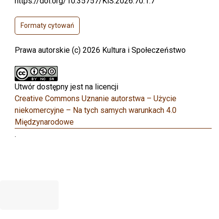
https://doi.org/10.35757/KiS.2026.70.1.7
Formaty cytowań
Prawa autorskie (c) 2026 Kultura i Społeczeństwo
Utwór dostępny jest na licencji
Creative Commons Uznanie autorstwa – Użycie
niekomercyjne – Na tych samych warunkach 4.0
Międzynarodowe
.