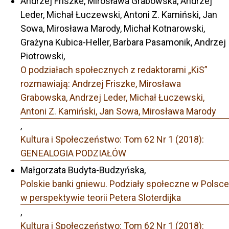
Andrzej Friszke, Mirosława Grabowska, Andrzej
Leder, Michał Łuczewski, Antoni Z. Kamiński, Jan
Sowa, Mirosława Marody, Michał Kotnarowski,
Grażyna Kubica-Heller, Barbara Pasamonik, Andrzej
Piotrowski,
O podziałach społecznych z redaktorami „KiS”
rozmawiają: Andrzej Friszke, Mirosława
Grabowska, Andrzej Leder, Michał Łuczewski,
Antoni Z. Kamiński, Jan Sowa, Mirosława Marody
,
Kultura i Społeczeństwo: Tom 62 Nr 1 (2018):
GENEALOGIA PODZIAŁÓW
Małgorzata Budyta-Budzyńska,
Polskie banki gniewu. Podziały społeczne w Polsce
w perspektywie teorii Petera Sloterdijka
,
Kultura i Społeczeństwo: Tom 62 Nr 1 (2018):