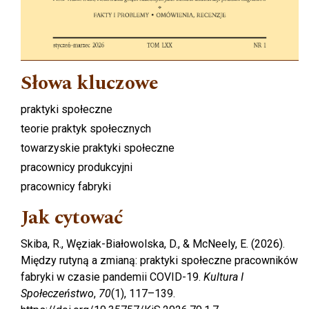
Słowa kluczowe
praktyki społeczne
teorie praktyk społecznych
towarzyskie praktyki społeczne
pracownicy produkcyjni
pracownicy fabryki
Jak cytować
Skiba, R., Węziak-Białowolska, D., & McNeely, E. (2026).
Między rutyną a zmianą: praktyki społeczne pracowników
fabryki w czasie pandemii COVID-19.
Kultura I
Społeczeństwo
,
70
(1), 117–139.