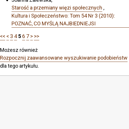
Starość a przemiany więzi społecznych
,
Kultura i Społeczeństwo: Tom 54 Nr 3 (2010):
POZNAĆ, CO MYŚLĄ NAJBIEDNIEJSI
<<
<
3
4
5
6
7
>
>>
Możesz również
Rozpocznij zaawansowane wyszukiwanie podobieństw
dla tego artykułu.