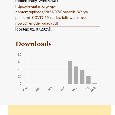
modeli pracy, Warszawa (
https://lewiatan.org/wp-
content/uploads/2023/07/Poradnik.-Wplyw-
pandemii-COVID-19-na-ksztaltowanie-sie-
nowych-modeli-pracy.pdf
[dostęp: 02. 07.2025]).
Downloads
Cover image