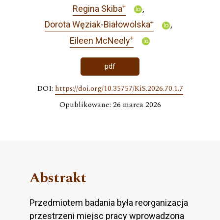
+
Regina Skiba
+
Dorota Węziak-Białowolska
+
Eileen McNeely
pdf
DOI:
https://doi.org/10.35757/KiS.2026.70.1.7
Opublikowane: 26 marca 2026
Abstrakt
Przedmiotem badania była reorganizacja
przestrzeni miejsc pracy wprowadzona