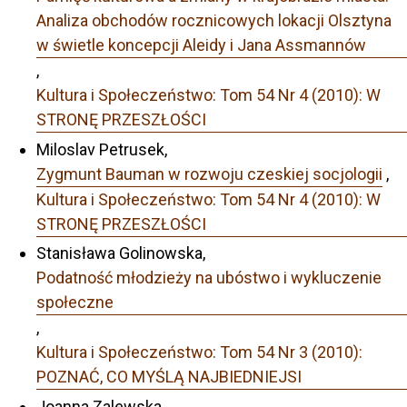
Analiza obchodów rocznicowych lokacji Olsztyna
w świetle koncepcji Aleidy i Jana Assmannów
,
Kultura i Społeczeństwo: Tom 54 Nr 4 (2010): W
STRONĘ PRZESZŁOŚCI
Miloslav Petrusek,
Zygmunt Bauman w rozwoju czeskiej socjologii
,
Kultura i Społeczeństwo: Tom 54 Nr 4 (2010): W
STRONĘ PRZESZŁOŚCI
Stanisława Golinowska,
Podatność młodzieży na ubóstwo i wykluczenie
społeczne
,
Kultura i Społeczeństwo: Tom 54 Nr 3 (2010):
POZNAĆ, CO MYŚLĄ NAJBIEDNIEJSI
Joanna Zalewska,