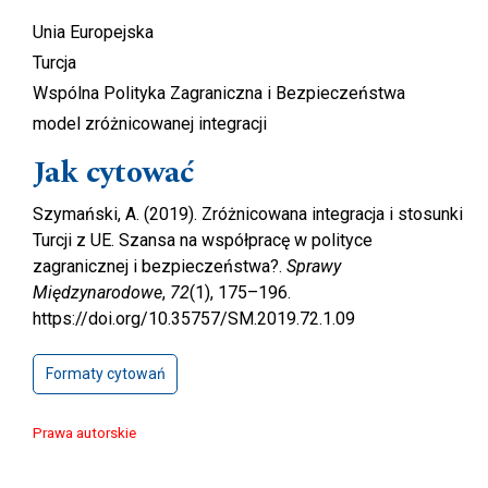
Unia Europejska
Turcja
Wspólna Polityka Zagraniczna i Bezpieczeństwa
model zróżnicowanej integracji
Jak cytować
Szymański, A. (2019). Zróżnicowana integracja i stosunki
Turcji z UE. Szansa na współpracę w polityce
zagranicznej i bezpieczeństwa?.
Sprawy
Międzynarodowe
,
72
(1), 175–196.
https://doi.org/10.35757/SM.2019.72.1.09
Formaty cytowań
Prawa autorskie