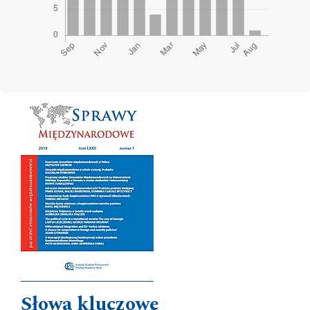
Cover image
Słowa kluczowe