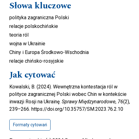
Słowa kluczowe
polityka zagraniczna Polski
relacje polskochińskie
teoria ról
wojna w Ukrainie
Chiny i Europa Środkowo-Wschodnia
relacje chińsko-rosyjskie
Jak cytować
Kowalski, B. (2024). Wewnętrzna kontestacja ról w
polityce zagranicznej Polski wobec Chin w kontekście
inwazji Rosji na Ukrainę.
Sprawy Międzynarodowe
,
76
(2),
239–266. https://doi.org/10.35757/SM.2023.76.2.10
Formaty cytowań