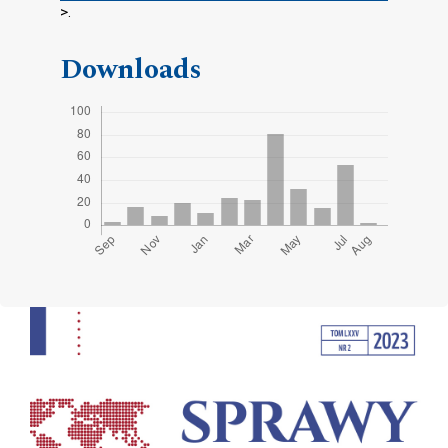
>.
Downloads
Cover image