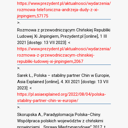
https://www.prezydent.pl/aktualnosci/wydarzenia/
rozmowa-telefoniczna-andrzeja-dudy-z-xi-
jinpingiem,57175
>.
Rozmowa z przewodniczącym Chińskiej Republiki
Ludowej Xi Jinpingiem, Prezydent.pl [online], 1 III
2021 [dostęp: 13 VII 2023]: <
https://www.prezydent.pl/aktualnosci/wydarzenia/
rozmowa-z-przewodniczacym-chinskiej-
republiki-ludowej-xi-jinpingiem,2067
>.
Sarek Ł., Polska – stabilny partner Chin w Europie,
Asia Explained [online], 4. XII 2021 [dostęp: 13 VII
2023]: <
https://pl.asiaexplained.org/2022/08/04/polska-
stabilny-partner-chin-w-europie/
>.
Skorupska A., Paradyplomacja Polska–Chiny.
Współpraca polskich województw z chińskimi
prowincjami, ,,Sprawy Międzynarodowe” 2017, t.