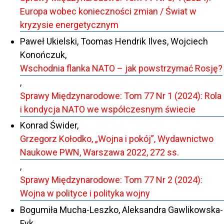
Europa wobec konieczności zmian / Świat w
kryzysie energetycznym
Paweł Ukielski, Toomas Hendrik Ilves, Wojciech
Konończuk,
Wschodnia flanka NATO – jak powstrzymać Rosję?
,
Sprawy Międzynarodowe: Tom 77 Nr 1 (2024): Rola
i kondycja NATO we współczesnym świecie
Konrad Świder,
Grzegorz Kołodko, „Wojna i pokój”, Wydawnictwo
Naukowe PWN, Warszawa 2022, 272 ss.
,
Sprawy Międzynarodowe: Tom 77 Nr 2 (2024):
Wojna w polityce i polityka wojny
Bogumiła Mucha-Leszko, Aleksandra Gawlikowska-
Fyk,