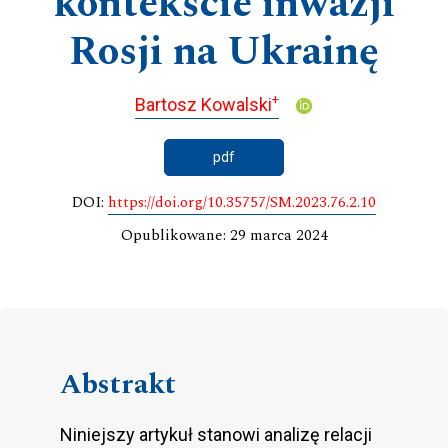
kontekście inwazji
Rosji na Ukrainę
+
Bartosz Kowalski
pdf
DOI:
https://doi.org/10.35757/SM.2023.76.2.10
Opublikowane: 29 marca 2024
Abstrakt
Niniejszy artykuł stanowi analizę relacji