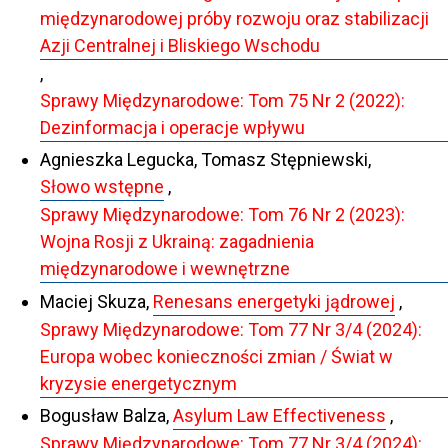
międzynarodowej próby rozwoju oraz stabilizacji
Azji Centralnej i Bliskiego Wschodu
,
Sprawy Międzynarodowe: Tom 75 Nr 2 (2022):
Dezinformacja i operacje wpływu
Agnieszka Legucka, Tomasz Stępniewski,
Słowo wstępne
,
Sprawy Międzynarodowe: Tom 76 Nr 2 (2023):
Wojna Rosji z Ukrainą: zagadnienia
międzynarodowe i wewnętrzne
Maciej Skuza,
Renesans energetyki jądrowej
,
Sprawy Międzynarodowe: Tom 77 Nr 3/4 (2024):
Europa wobec konieczności zmian / Świat w
kryzysie energetycznym
Bogusław Balza,
Asylum Law Effectiveness
,
Sprawy Międzynarodowe: Tom 77 Nr 3/4 (2024):