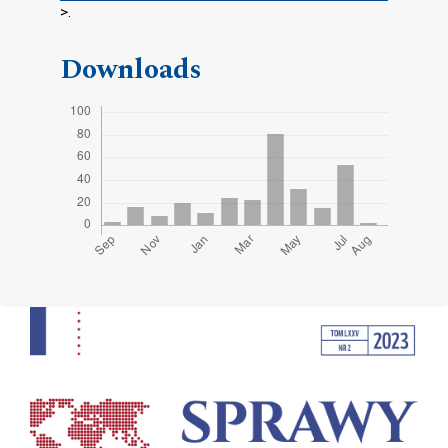
>.
Downloads
Cover image