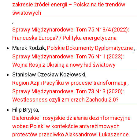
zakresie źródeł energii – Polska na tle trendów
światowych
,
Sprawy Międzynarodowe: Tom 75 Nr 3/4 (2022):
Francuska Europa? / Polityka energetyczna
Marek Rodzik,
Polskie Dokumenty Dyplomatyczne
,
Sprawy Międzynarodowe: Tom 76 Nr 1 (2023):
Wojna Rosji z Ukrainą a nowy ład światowy
Stanisław Czesław Kozłowski,
Region Azji i Pacyfiku w procesie transformacji
,
Sprawy Międzynarodowe: Tom 73 Nr 3 (2020):
Westlessness czyli zmierzch Zachodu 2.0?
Filip Bryjka,
Białoruskie i rosyjskie działania dezinformacyjne
wobec Polski w kontekście antyreżimowych
protestów przeciwko Alaksandrowi Łukaszence