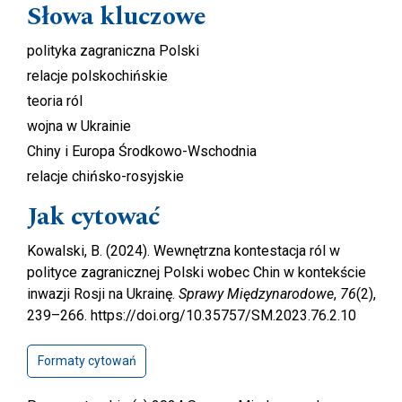
Słowa kluczowe
polityka zagraniczna Polski
relacje polskochińskie
teoria ról
wojna w Ukrainie
Chiny i Europa Środkowo-Wschodnia
relacje chińsko-rosyjskie
Jak cytować
Kowalski, B. (2024). Wewnętrzna kontestacja ról w
polityce zagranicznej Polski wobec Chin w kontekście
inwazji Rosji na Ukrainę.
Sprawy Międzynarodowe
,
76
(2),
239–266. https://doi.org/10.35757/SM.2023.76.2.10
Formaty cytowań