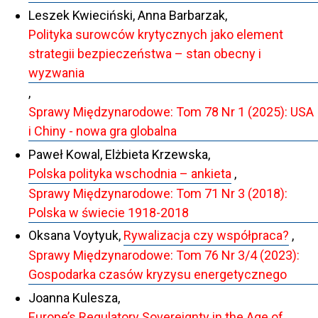
Leszek Kwieciński, Anna Barbarzak,
Polityka surowców krytycznych jako element
strategii bezpieczeństwa – stan obecny i
wyzwania
,
Sprawy Międzynarodowe: Tom 78 Nr 1 (2025): USA
i Chiny - nowa gra globalna
Paweł Kowal, Elżbieta Krzewska,
Polska polityka wschodnia – ankieta
,
Sprawy Międzynarodowe: Tom 71 Nr 3 (2018):
Polska w świecie 1918-2018
Oksana Voytyuk,
Rywalizacja czy współpraca?
,
Sprawy Międzynarodowe: Tom 76 Nr 3/4 (2023):
Gospodarka czasów kryzysu energetycznego
Joanna Kulesza,
Europe’s Regulatory Sovereignty in the Age of