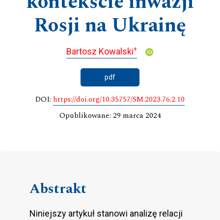
kontekście inwazji
Rosji na Ukrainę
+
Bartosz Kowalski
pdf
DOI:
https://doi.org/10.35757/SM.2023.76.2.10
Opublikowane: 29 marca 2024
Abstrakt
Niniejszy artykuł stanowi analizę relacji