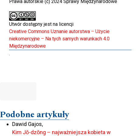
Prawa autorskie (c) 2024 Sprawy Międzynarodowe
Utwór dostępny jest na licencji
Creative Commons Uznanie autorstwa – Użycie
niekomercyjne – Na tych samych warunkach 4.0
Międzynarodowe
.
Podobne artykuły
Dawid Gajos,
Kim Jŏ-dzŏng – najważniejsza kobieta w