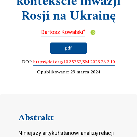
kontekście inwazji
Rosji na Ukrainę
+
Bartosz Kowalski
pdf
DOI:
https://doi.org/10.35757/SM.2023.76.2.10
Opublikowane: 29 marca 2024
Abstrakt
Niniejszy artykuł stanowi analizę relacji