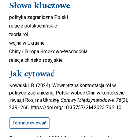
Słowa kluczowe
polityka zagraniczna Polski
relacje polskochińskie
teoria ról
wojna w Ukrainie
Chiny i Europa Środkowo-Wschodnia
relacje chińsko-rosyjskie
Jak cytować
Kowalski, B. (2024). Wewnętrzna kontestacja ról w
polityce zagranicznej Polski wobec Chin w kontekście
inwazji Rosji na Ukrainę.
Sprawy Międzynarodowe
,
76
(2),
239–266. https://doi.org/10.35757/SM.2023.76.2.10
Formaty cytowań