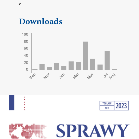
>.
Downloads
Cover image