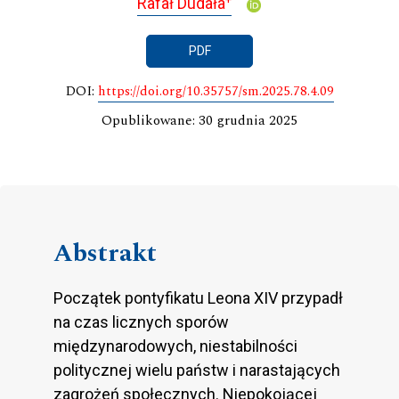
Rafał Dudała
PDF
DOI:
https://doi.org/10.35757/sm.2025.78.4.09
Opublikowane: 30 grudnia 2025
Abstrakt
Początek pontyfikatu Leona XIV przypadł
na czas licznych sporów
międzynarodowych, niestabilności
politycznej wielu państw i narastających
zagrożeń społecznych. Niepokojącej