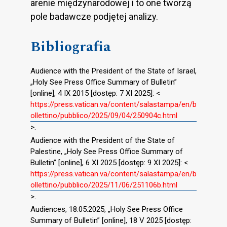
arenie międzynarodowej i to one tworzą
pole badawcze podjętej analizy.
Bibliografia
Audience with the President of the State of Israel,
„Holy See Press Office Summary of Bulletin”
[online], 4 IX 2015 [dostęp: 7 XI 2025]: <
https://press.vatican.va/content/salastampa/en/b
ollettino/pubblico/2025/09/04/250904c.html
>.
Audience with the President of the State of
Palestine, „Holy See Press Office Summary of
Bulletin” [online], 6 XI 2025 [dostęp: 9 XI 2025]: <
https://press.vatican.va/content/salastampa/en/b
ollettino/pubblico/2025/11/06/251106b.html
>.
Audiences, 18.05.2025, „Holy See Press Office
Summary of Bulletin” [online], 18 V 2025 [dostęp: