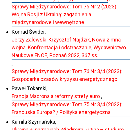
Sprawy Międzynarodowe: Tom 76 Nr 2 (2023):
Wojna Rosji z Ukrainą: zagadnienia
międzynarodowe i wewnętrzne
Konrad Świder,
Jerzy Zalewski, Krzysztof Najdzik, Nowa zimna
wojna. Konfrontacja i odstraszanie, Wydawnictwo
Naukowe FNCE, Poznań 2022, 367 ss.
,
Sprawy Międzynarodowe: Tom 76 Nr 3/4 (2023):
Gospodarka czasów kryzysu energetycznego
Paweł Tokarski,
Francja Macrona a reformy strefy euro
,
Sprawy Międzynarodowe: Tom 75 Nr 3/4 (2022):
Francuska Europa? / Polityka energetyczna
Kamila Szymańska,
Ukraina w narracjach Władimira Putina – studium