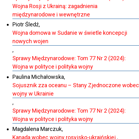
Wojna Rosji z Ukrainą: zagadnienia
międzynarodowe i wewnętrzne
Piotr Śledź,
Wojna domowa w Sudanie w świetle koncepcji
nowych wojen
,
Sprawy Międzynarodowe: Tom 77 Nr 2 (2024):
Wojna w polityce i polityka wojny
Paulina Michałowska,
Sojusznik zza oceanu – Stany Zjednoczone wobec
wojny w Ukrainie
,
Sprawy Międzynarodowe: Tom 77 Nr 2 (2024):
Wojna w polityce i polityka wojny
Magdalena Marczuk,
Kanada wobec wojny rosyjsko-ukraińskiej
,