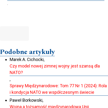
.
Podobne artykuły
Marek A. Cichocki,
Czy model nowej zimnej wojny jest szansą dla
NATO?
,
Sprawy Międzynarodowe: Tom 77 Nr 1 (2024): Rola
i kondycja NATO we współczesnym świecie
Paweł Borkowski,
Wojna a tożsamość międzynarodowa Unii