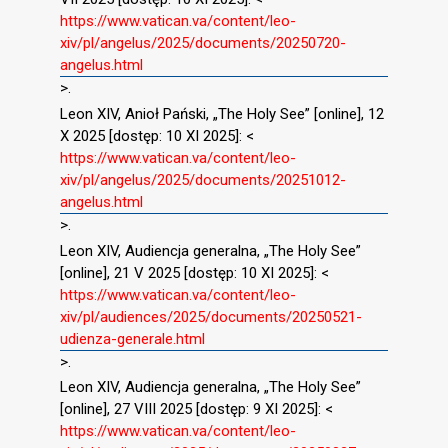
https://www.vatican.va/content/leo-
xiv/pl/angelus/2025/documents/20250720-
angelus.html
>.
Leon XIV, Anioł Pański, „The Holy See” [online], 12
X 2025 [dostęp: 10 XI 2025]: <
https://www.vatican.va/content/leo-
xiv/pl/angelus/2025/documents/20251012-
angelus.html
>.
Leon XIV, Audiencja generalna, „The Holy See”
[online], 21 V 2025 [dostęp: 10 XI 2025]: <
https://www.vatican.va/content/leo-
xiv/pl/audiences/2025/documents/20250521-
udienza-generale.html
>.
Leon XIV, Audiencja generalna, „The Holy See”
[online], 27 VIII 2025 [dostęp: 9 XI 2025]: <
https://www.vatican.va/content/leo-