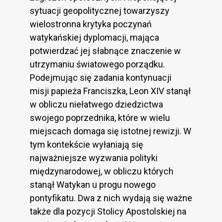
sytuacji geopolitycznej towarzyszy
wielostronna krytyka poczynań
watykańskiej dyplomacji, mająca
potwierdzać jej słabnące znaczenie w
utrzymaniu światowego porządku.
Podejmując się zadania kontynuacji
misji papieża Franciszka, Leon XIV stanął
w obliczu niełatwego dziedzictwa
swojego poprzednika, które w wielu
miejscach domaga się istotnej rewizji. W
tym kontekście wyłaniają się
najważniejsze wyzwania polityki
międzynarodowej, w obliczu których
stanął Watykan u progu nowego
pontyfikatu. Dwa z nich wydają się ważne
także dla pozycji Stolicy Apostolskiej na