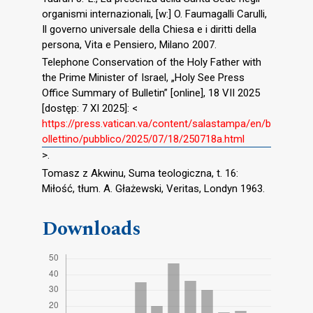
organismi internazionali, [w:] O. Faumagalli Carulli,
Il governo universale della Chiesa e i diritti della
persona, Vita e Pensiero, Milano 2007.
Telephone Conservation of the Holy Father with
the Prime Minister of Israel, „Holy See Press
Office Summary of Bulletin” [online], 18 VII 2025
[dostęp: 7 XI 2025]: <
https://press.vatican.va/content/salastampa/en/b
ollettino/pubblico/2025/07/18/250718a.html
>.
Tomasz z Akwinu, Suma teologiczna, t. 16:
Miłość, tłum. A. Głażewski, Veritas, Londyn 1963.
Downloads