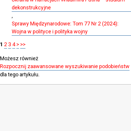
dekonstrukcyjne
,
Sprawy Międzynarodowe: Tom 77 Nr 2 (2024):
Wojna w polityce i polityka wojny
1
2
3
4
>
>>
Możesz również
Rozpocznij zaawansowane wyszukiwanie podobieństw
dla tego artykułu.