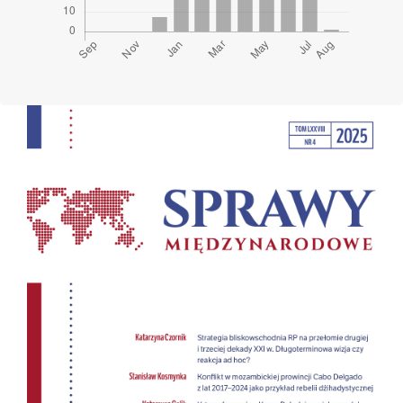
Cover image