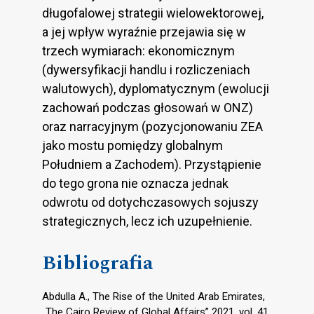
długofalowej strategii wielowektorowej,
a jej wpływ wyraźnie przejawia się w
trzech wymiarach: ekonomicznym
(dywersyfikacji handlu i rozliczeniach
walutowych), dyplomatycznym (ewolucji
zachowań podczas głosowań w ONZ)
oraz narracyjnym (pozycjonowaniu ZEA
jako mostu pomiędzy globalnym
Południem a Zachodem). Przystąpienie
do tego grona nie oznacza jednak
odwrotu od dotychczasowych sojuszy
strategicznych, lecz ich uzupełnienie.
Bibliografia
Abdulla A., The Rise of the United Arab Emirates,
„The Cairo Review of Global Affairs” 2021, vol. 41.