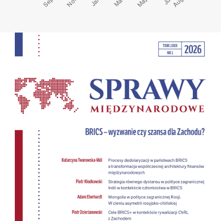
Cover image