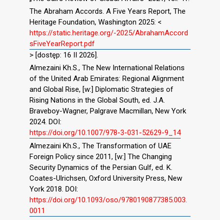
The Abraham Accords. A Five Years Report, The
Heritage Foundation, Washington 2025: <
https://static.heritage.org/-2025/AbrahamAccord
sFiveYearReport.pdf
> [dostęp: 16 II 2026].
Almezaini Kh.S., The New International Relations
of the United Arab Emirates: Regional Alignment
and Global Rise, [w:] Diplomatic Strategies of
Rising Nations in the Global South, ed. J.A.
Braveboy-Wagner, Palgrave Macmillan, New York
2024. DOI:
https://doi.org/10.1007/978-3-031-52629-9_14
Almezaini Kh.S., The Transformation of UAE
Foreign Policy since 2011, [w:] The Changing
Security Dynamics of the Persian Gulf, ed. K.
Coates-Ulrichsen, Oxford University Press, New
York 2018. DOI:
https://doi.org/10.1093/oso/9780190877385.003.
0011