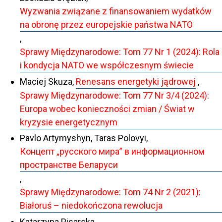
Wyzwania związane z finansowaniem wydatków
na obronę przez europejskie państwa NATO
,
Sprawy Międzynarodowe: Tom 77 Nr 1 (2024): Rola
i kondycja NATO we współczesnym świecie
Maciej Skuza,
Renesans energetyki jądrowej
,
Sprawy Międzynarodowe: Tom 77 Nr 3/4 (2024):
Europa wobec konieczności zmian / Świat w
kryzysie energetycznym
Pavlo Artymyshyn, Taras Polovyi,
Концепт „русского мира” в информационном
пространстве Беларуси
,
Sprawy Międzynarodowe: Tom 74 Nr 2 (2021):
Białoruś – niedokończona rewolucja
Katarzyna Pisarska,