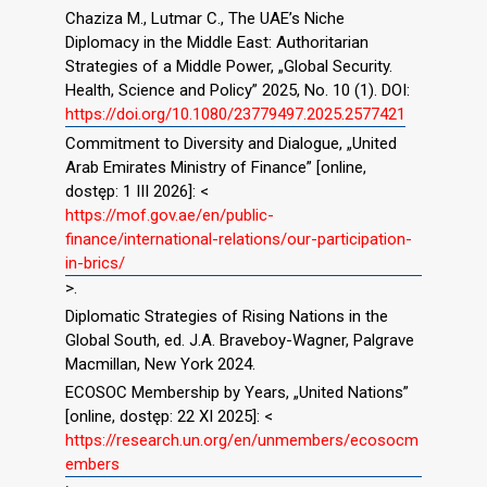
Chaziza M., Lutmar C., The UAE’s Niche
Diplomacy in the Middle East: Authoritarian
Strategies of a Middle Power, „Global Security.
Health, Science and Policy” 2025, No. 10 (1). DOI:
https://doi.org/10.1080/23779497.2025.2577421
Commitment to Diversity and Dialogue, „United
Arab Emirates Ministry of Finance” [online,
dostęp: 1 III 2026]: <
https://mof.gov.ae/en/public-
finance/international-relations/our-participation-
in-brics/
>.
Diplomatic Strategies of Rising Nations in the
Global South, ed. J.A. Braveboy-Wagner, Palgrave
Macmillan, New York 2024.
ECOSOC Membership by Years, „United Nations”
[online, dostęp: 22 XI 2025]: <
https://research.un.org/en/unmembers/ecosocm
embers