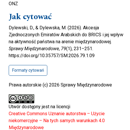
ONZ
Jak cytować
Dylewski, D., & Dylewska, M. (2026). Akcesja
Zjednoczonych Emiratów Arabskich do BRICS i jej wpływ
na aktywność państwa na arenie międzynarodowej.
Sprawy Międzynarodowe
,
79
(1), 231–251.
https://doi.org/10.35757/SM.2026.79.1.09
Formaty cytowań
Prawa autorskie (c) 2026 Sprawy Międzynarodowe
Utwór dostępny jest na licencji
Creative Commons Uznanie autorstwa – Użycie
niekomercyjne – Na tych samych warunkach 4.0
Międzynarodowe