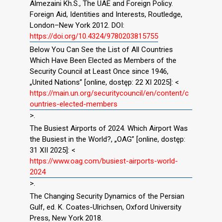
Almezaini Kh.S., The UAE and Foreign Policy.
Foreign Aid, Identities and Interests, Routledge,
London–New York 2012. DOI:
https://doi.org/10.4324/9780203815755
Below You Can See the List of All Countries
Which Have Been Elected as Members of the
Security Council at Least Once since 1946,
„United Nations” [online, dostęp: 22 XI 2025]: <
https://main.un.org/securitycouncil/en/content/c
ountries-elected-members
>.
The Busiest Airports of 2024. Which Airport Was
the Busiest in the World?, „OAG” [online, dostęp:
31 XII 2025]: <
https://www.oag.com/busiest-airports-world-
2024
>.
The Changing Security Dynamics of the Persian
Gulf, ed. K. Coates-Ulrichsen, Oxford University
Press, New York 2018.