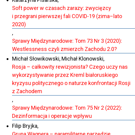
Soft power w czasach zarazy: zwycięzcy
i przegrani pierwszej fali COVID-19 (zima–lato
2020)
,
Sprawy Międzynarodowe: Tom 73 Nr 3 (2020):
Westlessness czyli zmierzch Zachodu 2.0?
Michał Słowikowski, Michał Klonowski,
Rosja – całkowity rewizjonista? Czego uczy nas
wykorzystywanie przez Kreml białoruskiego
kryzysu politycznego o naturze konfrontacji Rosji
z Zachodem
,
Sprawy Międzynarodowe: Tom 75 Nr 2 (2022):
Dezinformacja i operacje wpływu
Filip Bryjka,
Grupa Wagnera – paramilitarne narzędzie