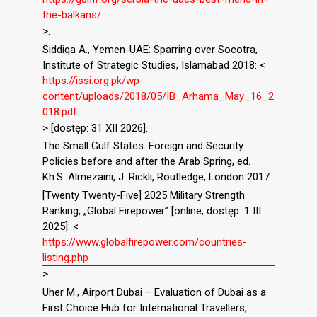
the-balkans/
>.
Siddiqa A., Yemen-UAE: Sparring over Socotra,
Institute of Strategic Studies, Islamabad 2018: <
https://issi.org.pk/wp-
content/uploads/2018/05/IB_Arhama_May_16_2
018.pdf
> [dostęp: 31 XII 2026].
The Small Gulf States. Foreign and Security
Policies before and after the Arab Spring, ed.
Kh.S. Almezaini, J. Rickli, Routledge, London 2017.
[Twenty Twenty-Five] 2025 Military Strength
Ranking, „Global Firepower” [online, dostęp: 1 III
2025]: <
https://www.globalfirepower.com/countries-
listing.php
>.
Uher M., Airport Dubai – Evaluation of Dubai as a
First Choice Hub for International Travellers,