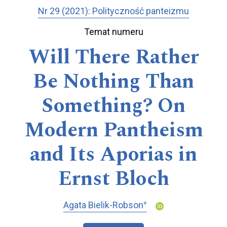
Nr 29 (2021): Polityczność panteizmu
Temat numeru
Will There Rather
Be Nothing Than
Something? On
Modern Pantheism
and Its Aporias in
Ernst Bloch
+
Agata Bielik-Robson