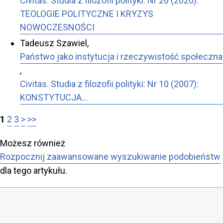
Civitas. Studia z filozofii polityki: Nr 26 (2020):
TEOLOGIE POLITYCZNE I KRYZYS
NOWOCZESNOŚCI
Tadeusz Szawiel,
Państwo jako instytucja i rzeczywistość społeczna
,
Civitas. Studia z filozofii polityki: Nr 10 (2007):
KONSTYTUCJA…
1
2
3
>
>>
Możesz również
Rozpocznij zaawansowane wyszukiwanie podobieństw
dla tego artykułu.