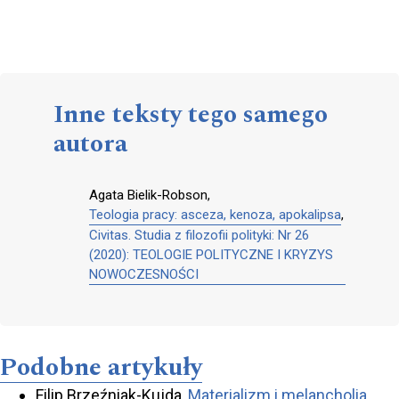
Inne teksty tego samego
autora
Agata Bielik-Robson,
Teologia pracy: asceza, kenoza, apokalipsa
,
Civitas. Studia z filozofii polityki: Nr 26
(2020): TEOLOGIE POLITYCZNE I KRYZYS
NOWOCZESNOŚCI
Podobne artykuły
Filip Brzeźniak-Kujda,
Materializm i melancholia
,