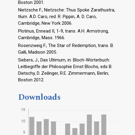
Boston 2001.
Nietzsche F., Nietzsche: Thus Spoke Zarathustra,
tłum. A.D. Caro, red. R. Pippin, A. D. Caro,
Cambridge; New York 2006.
Plotinus, Ennead II, 1-9, trans. A.H. Armstrong,
Cambridge, Mass. 1966.
Rosenzweig F., The Star of Redemption, trans. B.
Galli, Madison 2005.
Siebers, J., Das Ultimum, in: Bloch-Wörterbuch:
Leitbegriﬀe der Philosophie Ernst Blochs, eds B.
Dietschy, D. Zeilinger, R.E. Zimmermann, Berlin;
Boston 2012.
Downloads