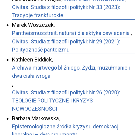
Civitas. Studia z filozofii polityki: Nr 33 (2023):
Tradycje frankfurckie
Marek Woszczek,
Pantheismusstreit, natura i dialektyka oświecenia
,
Civitas. Studia z filozofii polityki: Nr 29 (2021):
Polityczność panteizmu
Kathleen Biddick,
Archiwa martwego bliźniego. Żydzi, muzułmanie i
dwa ciała wroga
,
Civitas. Studia z filozofii polityki: Nr 26 (2020):
TEOLOGIE POLITYCZNE I KRYZYS
NOWOCZESNOŚCI
Barbara Markowska,
Epistemologiczne źródła kryzysu demokracji
liberalnej – dwa argumenty