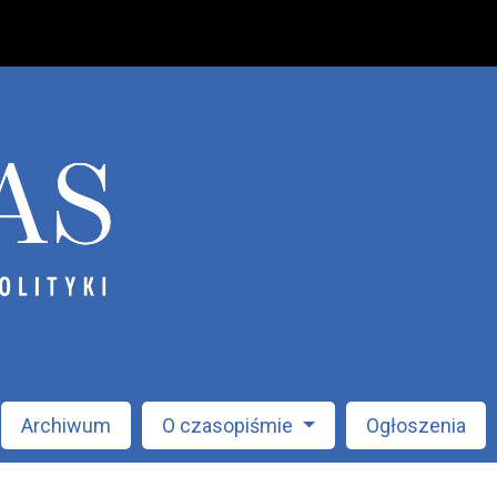
Archiwum
O czasopiśmie
Ogłoszenia