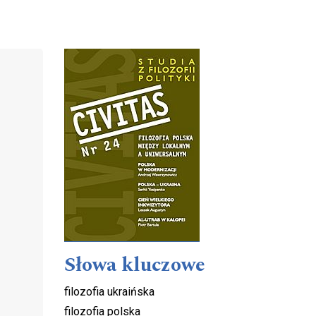
Cover image
Słowa kluczowe
filozofia ukraińska
filozofia polska