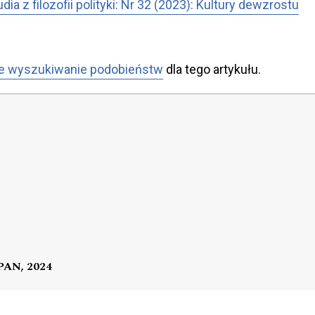
udia z filozofii polityki: Nr 32 (2023): Kultury dewzrostu
e wyszukiwanie podobieństw
dla tego artykułu.
 PAN, 2024