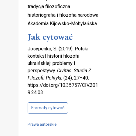
tradycja filozoficzna
historiografia i filozofia narodowa
Akademia Kijowsko-Mohylańska
Jak cytować
Josypenko, S. (2019). Polski
kontekst historii filozofii
ukraińskiej: problemy i
perspektywy.
Civitas. Studia Z
Filozofii Polityki
, (24), 27–40.
https://doi.org/10.35757/CIV.201
9.24.03
Formaty cytowań
Prawa autorskie