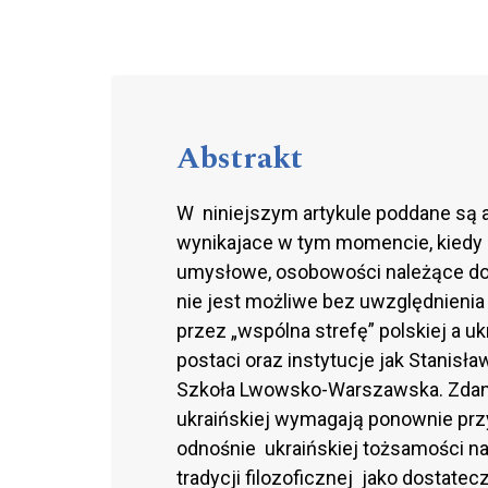
Abstrakt
W niniejszym artykule poddane są anal
wynikajace w tym momencie, kiedy p
umysłowe, osobowości należące do ka
nie jest możliwe bez uwzględnienia
przez „wspólna strefę” polskiej a ukr
postaci oraz instytucje jak Stanis
Szkoła Lwowsko-Warszawska. Zdanie
ukraińskiej wymagają ponownie pr
odnośnie ukraińskiej tożsamości n
tradycji filozoficznej jako dostate