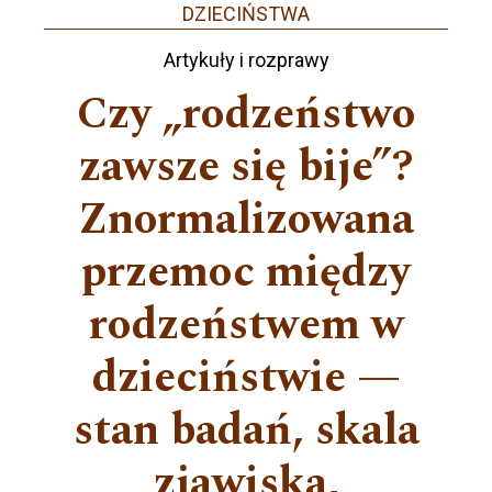
DZIECIŃSTWA
Artykuły i rozprawy
Czy „rodzeństwo
zawsze się bije”?
Znormalizowana
przemoc między
rodzeństwem w
dzieciństwie —
stan badań, skala
zjawiska,