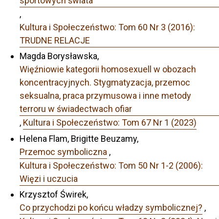
sportowych świata
,
Kultura i Społeczeństwo: Tom 60 Nr 3 (2016):
TRUDNE RELACJE
Magda Borysławska,
Więźniowie kategorii homosexuell w obozach
koncentracyjnych. Stygmatyzacja, przemoc
seksualna, praca przymusowa i inne metody
terroru w świadectwach ofiar
,
Kultura i Społeczeństwo: Tom 67 Nr 1 (2023)
Helena Flam, Brigitte Beuzamy,
Przemoc symboliczna
,
Kultura i Społeczeństwo: Tom 50 Nr 1-2 (2006):
Więzi i uczucia
Krzysztof Świrek,
Co przychodzi po końcu władzy symbolicznej?
,