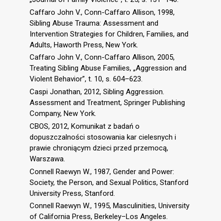
Caffaro John V., Conn-Caffaro Allison, 1998,
Sibling Abuse Trauma: Assessment and
Intervention Strategies for Children, Families, and
Adults, Haworth Press, New York.
Caffaro John V., Conn-Caffaro Allison, 2005,
Treating Sibling Abuse Families, „Aggression and
Violent Behavior”, t. 10, s. 604–623.
Caspi Jonathan, 2012, Sibling Aggression.
Assessment and Treatment, Springer Publishing
Company, New York.
CBOS, 2012, Komunikat z badań o
dopuszczalności stosowania kar cielesnych i
prawie chroniącym dzieci przed przemocą,
Warszawa.
Connell Raewyn W., 1987, Gender and Power:
Society, the Person, and Sexual Politics, Stanford
University Press, Stanford.
Connell Raewyn W., 1995, Masculinities, University
of California Press, Berkeley–Los Angeles.