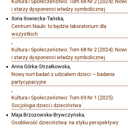
Kultura i Społeczeństwo: Tom 68 Nr 2 (2024): Nowi
i starzy dysponenci władzy symbolicznej
Ilona Iłowiecka-Tańska,
Centrum Nauki: to będzie laboratorium dla
wszystkich
,
Kultura i Społeczeństwo: Tom 68 Nr 2 (2024): Nowi
i starzy dysponenci władzy symbolicznej
Anna Górka-Strzałkowska,
Nowy nurt badań z udziałem dzieci — badania
partycypacyjne
,
Kultura i Społeczeństwo: Tom 69 Nr 1 (2025):
Socjologia dzieci i dzieciństwa
Maja Brzozowska-Brywczyńska,
Osobliwość dzieciństwa: na styku perspektywy