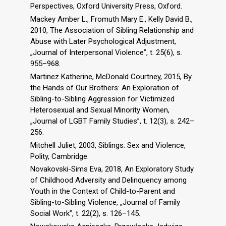
Perspectives, Oxford University Press, Oxford.
Mackey Amber L., Fromuth Mary E., Kelly David B.,
2010, The Association of Sibling Relationship and
Abuse with Later Psychological Adjustment,
„Journal of Interpersonal Violence”, t. 25(6), s.
955–968.
Martinez Katherine, McDonald Courtney, 2015, By
the Hands of Our Brothers: An Exploration of
Sibling-to-Sibling Aggression for Victimized
Heterosexual and Sexual Minority Women,
„Journal of LGBT Family Studies”, t. 12(3), s. 242–
256.
Mitchell Juliet, 2003, Siblings: Sex and Violence,
Polity, Cambridge.
Novakovski-Sims Eva, 2018, An Exploratory Study
of Childhood Adversity and Delinquency among
Youth in the Context of Child-to-Parent and
Sibling-to-Sibling Violence, „Journal of Family
Social Work”, t. 22(2), s. 126–145.