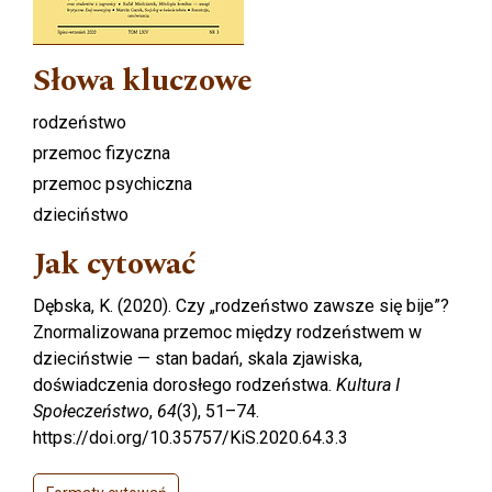
Słowa kluczowe
rodzeństwo
przemoc fizyczna
przemoc psychiczna
dzieciństwo
Jak cytować
Dębska, K. (2020). Czy „rodzeństwo zawsze się bije”?
Znormalizowana przemoc między rodzeństwem w
dzieciństwie — stan badań, skala zjawiska,
doświadczenia dorosłego rodzeństwa.
Kultura I
Społeczeństwo
,
64
(3), 51–74.
https://doi.org/10.35757/KiS.2020.64.3.3