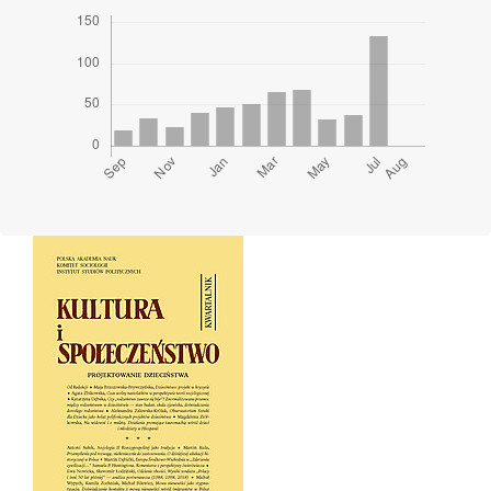
Cover image