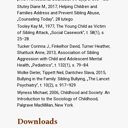
Stutey Diane M., 2017, Helping Children and
Families Address and Prevent Sibling Abuse,
„Counseling Today”, 28 lutego.
Tooley Kay M., 1977, The Young Child as Victim
of Sibling Attack, „Social Casework”, t. 58(1), s.
25–28.
Tucker Corinna J., Finkelhor David, Turner Heather,
Shattuck Anne, 2013, Association of Sibling
Aggression with Child and Adolescent Mental
Health, „Pediatrics”, t. 132(1), s. 79–84.
Wolke Dieter, Tippett Neil, Dantchev Slava, 2015,
Bullying in the Family: Sibling Bullying, „The Lancet
Psychiatry”, t. 10(2), s. 917–929.
Wyness Michael, 2006, Childhood and Society: An
Introduction to the Sociology of Childhood,
Palgrave MacMillan, New York.
Downloads