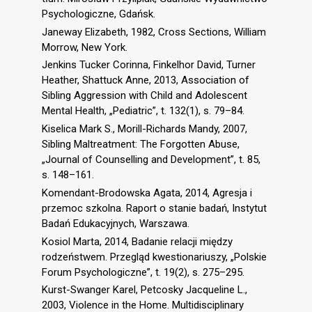
Psychologiczne, Gdańsk.
Janeway Elizabeth, 1982, Cross Sections, William
Morrow, New York.
Jenkins Tucker Corinna, Finkelhor David, Turner
Heather, Shattuck Anne, 2013, Association of
Sibling Aggression with Child and Adolescent
Mental Health, „Pediatric”, t. 132(1), s. 79–84.
Kiselica Mark S., Morill-Richards Mandy, 2007,
Sibling Maltreatment: The Forgotten Abuse,
„Journal of Counselling and Development”, t. 85,
s. 148–161.
Komendant-Brodowska Agata, 2014, Agresja i
przemoc szkolna. Raport o stanie badań, Instytut
Badań Edukacyjnych, Warszawa.
Kosiol Marta, 2014, Badanie relacji między
rodzeństwem. Przegląd kwestionariuszy, „Polskie
Forum Psychologiczne”, t. 19(2), s. 275–295.
Kurst-Swanger Karel, Petcosky Jacqueline L.,
2003, Violence in the Home. Multidisciplinary