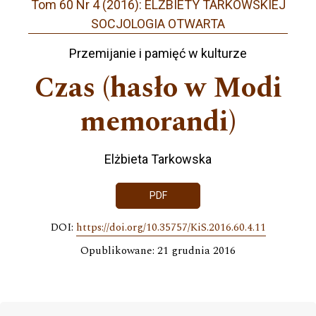
Tom 60 Nr 4 (2016): ELŻBIETY TARKOWSKIEJ
SOCJOLOGIA OTWARTA
Przemijanie i pamięć w kulturze
Czas (hasło w Modi
memorandi)
Elżbieta Tarkowska
PDF
DOI:
https://doi.org/10.35757/KiS.2016.60.4.11
Opublikowane: 21 grudnia 2016