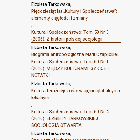
Elżbieta Tarkowska,
Pięćdziesiąt lat „Kultury i Społeczeństwa”:
elementy ciągłości i zmiany
,
Kultura i Społeczeństwo: Tom 50 Nr 3
(2006): Z historii polskiej socjologii
Elżbieta Tarkowska,
Biograﬁa antropologiczna Marii Czaplickiej
,
Kultura i Społeczeństwo: Tom 60 Nr 1
(2016): MIĘDZY KULTURAMI: SZKICE I
NOTATKI
Elżbieta Tarkowska,
Kultura teraźniejszości w ujęciu globalnym i
lokalnym
,
Kultura i Społeczeństwo: Tom 60 Nr 4
(2016): ELŻBIETY TARKOWSKIEJ
SOCJOLOGIA OTWARTA
Elżbieta Tarkowska,