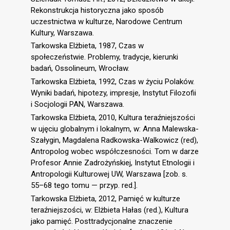
Rekonstrukcja historyczna jako sposób
uczestnictwa w kulturze, Narodowe Centrum
Kultury, Warszawa.
Tarkowska Elżbieta, 1987, Czas w
społeczeństwie. Problemy, tradycje, kierunki
badań, Ossolineum, Wrocław.
Tarkowska Elżbieta, 1992, Czas w życiu Polaków.
Wyniki badań, hipotezy, impresje, Instytut Filozofii
i Socjologii PAN, Warszawa.
Tarkowska Elżbieta, 2010, Kultura teraźniejszości
w ujęciu globalnym i lokalnym, w: Anna Malewska-
Szałygin, Magdalena Radkowska-Walkowicz (red),
Antropolog wobec współczesności. Tom w darze
Profesor Annie Zadrożyńskiej, Instytut Etnologii i
Antropologii Kulturowej UW, Warszawa [zob. s.
55–68 tego tomu — przyp. red.].
Tarkowska Elżbieta, 2012, Pamięć w kulturze
teraźniejszości, w: Elżbieta Hałas (red.), Kultura
jako pamięć. Posttradycjonalne znaczenie