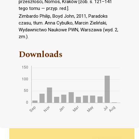
przeszłości, Nomos, Kraków [zob. s. 121–141
tego tomu — przyp. red.].
Zimbardo Philip, Boyd John, 2011, Paradoks
czasu, tłum. Anna Cybulko, Marcin Zieliński,
Wydawnictwo Naukowe PWN, Warszawa (wyd. 2,
zm.).
Downloads
Cover image