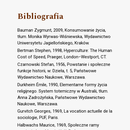
Bibliografia
Bauman Zygmunt, 2009, Konsumowanie życia,
tłum. Monika Wyrwas-Wiśniewska, Wydawnictwo
Uniwersytetu Jagiellońskiego, Kraków.
Bertman Stephen, 1998, Hyperculture: The Human
Cost of Speed, Praeger, London–Westport, CT.
Czarnowski Stefan, 1956, Powstanie i społeczne
funkcje historii, w: Dzieła, t. 5, Państwowe
Wydawnictwo Naukowe, Warszawa.
Durkheim Émile, 1990, Elementarne formy życia
religijnego. System totemiczny w Australii, tłum.
Anna Zadrożyńska, Państwowe Wydawnictwo
Naukowe, Warszawa.
Gurvitch Georges, 1969, La vocation actuelle de la
sociologie, PUF, Paris.
Halbwachs Maurice, 1969, Społeczne ramy