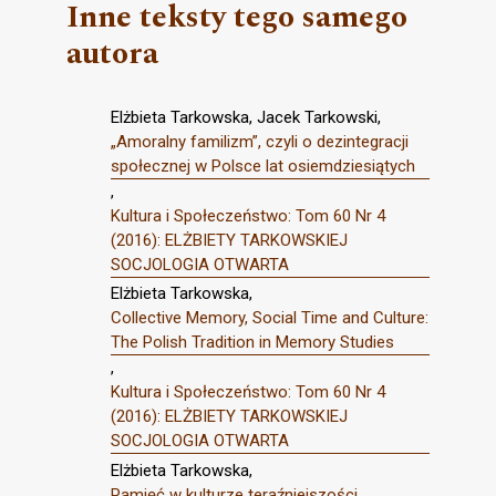
Inne teksty tego samego
autora
Elżbieta Tarkowska, Jacek Tarkowski,
„Amoralny familizm”, czyli o dezintegracji
społecznej w Polsce lat osiemdziesiątych
,
Kultura i Społeczeństwo: Tom 60 Nr 4
(2016): ELŻBIETY TARKOWSKIEJ
SOCJOLOGIA OTWARTA
Elżbieta Tarkowska,
Collective Memory, Social Time and Culture:
The Polish Tradition in Memory Studies
,
Kultura i Społeczeństwo: Tom 60 Nr 4
(2016): ELŻBIETY TARKOWSKIEJ
SOCJOLOGIA OTWARTA
Elżbieta Tarkowska,
Pamięć w kulturze teraźniejszości
,