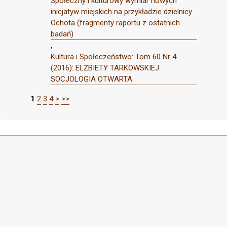
Społeczny i kulturowy wymiar nowych
inicjatyw miejskich na przykładzie dzielnicy
Ochota (fragmenty raportu z ostatnich
badań)
,
Kultura i Społeczeństwo: Tom 60 Nr 4
(2016): ELŻBIETY TARKOWSKIEJ
SOCJOLOGIA OTWARTA
1
2
3
4
>
>>