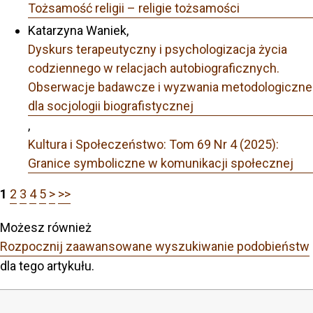
Tożsamość religii – religie tożsamości
Katarzyna Waniek,
Dyskurs terapeutyczny i psychologizacja życia
codziennego w relacjach autobiograficznych.
Obserwacje badawcze i wyzwania metodologiczne
dla socjologii biografistycznej
,
Kultura i Społeczeństwo: Tom 69 Nr 4 (2025):
Granice symboliczne w komunikacji społecznej
1
2
3
4
5
>
>>
Możesz również
Rozpocznij zaawansowane wyszukiwanie podobieństw
dla tego artykułu.