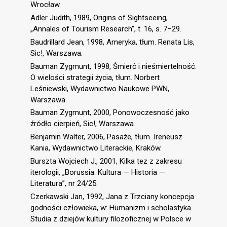
Wrocław.
Adler Judith, 1989, Origins of Sightseeing,
„Annales of Tourism Research”, t. 16, s. 7–29.
Baudrillard Jean, 1998, Ameryka, tłum. Renata Lis,
Sic!, Warszawa.
Bauman Zygmunt, 1998, Śmierć i nieśmiertelność.
O wielości strategii życia, tłum. Norbert
Leśniewski, Wydawnictwo Naukowe PWN,
Warszawa.
Bauman Zygmunt, 2000, Ponowoczesność jako
źródło cierpień, Sic!, Warszawa.
Benjamin Walter, 2006, Pasaże, tłum. Ireneusz
Kania, Wydawnictwo Literackie, Kraków.
Burszta Wojciech J., 2001, Kilka tez z zakresu
iterologii, „Borussia. Kultura — Historia —
Literatura”, nr 24/25.
Czerkawski Jan, 1992, Jana z Trzciany koncepcja
godności człowieka, w: Humanizm i scholastyka.
Studia z dziejów kultury filozoficznej w Polsce w