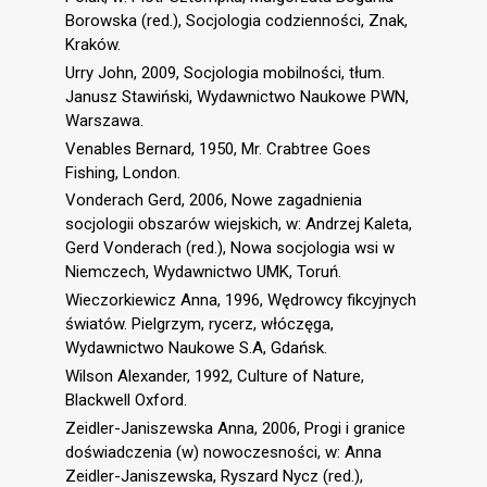
Borowska (red.), Socjologia codzienności, Znak,
Kraków.
Urry John, 2009, Socjologia mobilności, tłum.
Janusz Stawiński, Wydawnictwo Naukowe PWN,
Warszawa.
Venables Bernard, 1950, Mr. Crabtree Goes
Fishing, London.
Vonderach Gerd, 2006, Nowe zagadnienia
socjologii obszarów wiejskich, w: Andrzej Kaleta,
Gerd Vonderach (red.), Nowa socjologia wsi w
Niemczech, Wydawnictwo UMK, Toruń.
Wieczorkiewicz Anna, 1996, Wędrowcy fikcyjnych
światów. Pielgrzym, rycerz, włóczęga,
Wydawnictwo Naukowe S.A, Gdańsk.
Wilson Alexander, 1992, Culture of Nature,
Blackwell Oxford.
Zeidler-Janiszewska Anna, 2006, Progi i granice
doświadczenia (w) nowoczesności, w: Anna
Zeidler-Janiszewska, Ryszard Nycz (red.),