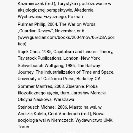
Kazimierczak (red.), Turystyka i podróżowanie w
aksjologicznej perspektywie, Akademia
Wychowania Fizycznego, Poznań.
Pullman Phillip, 2004, The War on Words,
„Guardian Review”, November, nr 6
(www.guardian.com/books/2004/nov/06/USA.poli
tics).
Rojek Chris, 1985, Capitalism and Leisure Theory,
Tavistock Publications, London–New York.
Schivelbusch Wolfgang, 1986, The Railway
Journey: The Industrialization of Time and Space,
University of California Press, Berkeley, CA.
Sommer Manfred, 2003, Zbieranie. Próba
filozoficznego ujęcia, tłum. Jarosław Merecki,
Oficyna Naukowa, Warszawa.
Steinbusch Michael, 2006, Miasto na wsi, w:
Andrzej Kaleta, Gerd Vonderach (red.), Nowa
socjologia wsi w Niemczech, Wydawnictwo UMK,
Toruń.