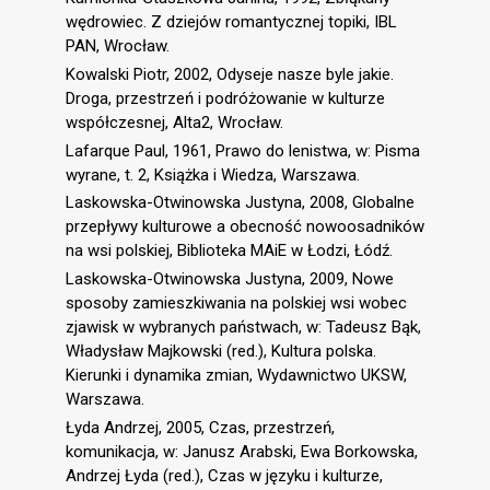
wędrowiec. Z dziejów romantycznej topiki, IBL
PAN, Wrocław.
Kowalski Piotr, 2002, Odyseje nasze byle jakie.
Droga, przestrzeń i podróżowanie w kulturze
współczesnej, Alta2, Wrocław.
Lafarque Paul, 1961, Prawo do lenistwa, w: Pisma
wyrane, t. 2, Książka i Wiedza, Warszawa.
Laskowska-Otwinowska Justyna, 2008, Globalne
przepływy kulturowe a obecność nowoosadników
na wsi polskiej, Biblioteka MAiE w Łodzi, Łódź.
Laskowska-Otwinowska Justyna, 2009, Nowe
sposoby zamieszkiwania na polskiej wsi wobec
zjawisk w wybranych państwach, w: Tadeusz Bąk,
Władysław Majkowski (red.), Kultura polska.
Kierunki i dynamika zmian, Wydawnictwo UKSW,
Warszawa.
Łyda Andrzej, 2005, Czas, przestrzeń,
komunikacja, w: Janusz Arabski, Ewa Borkowska,
Andrzej Łyda (red.), Czas w języku i kulturze,