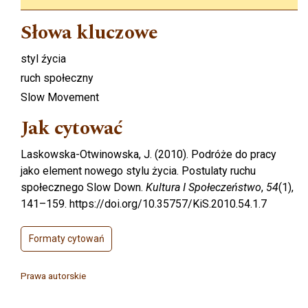
Słowa kluczowe
styl źycia
ruch społeczny
Slow Movement
Jak cytować
Laskowska-Otwinowska, J. (2010). Podróże do pracy
jako element nowego stylu życia. Postulaty ruchu
społecznego Slow Down.
Kultura I Społeczeństwo
,
54
(1),
141–159. https://doi.org/10.35757/KiS.2010.54.1.7
Formaty cytowań
Prawa autorskie