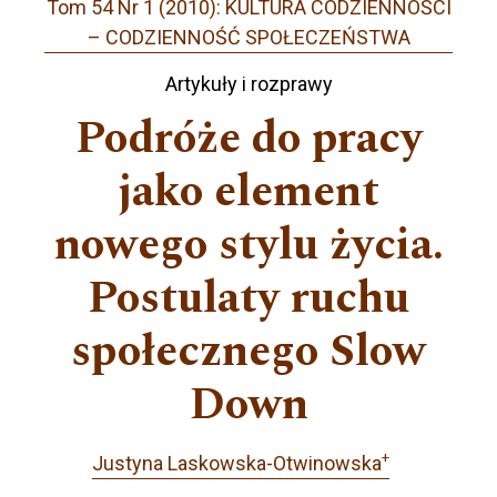
Tom 54 Nr 1 (2010): KULTURA CODZIENNOŚCI
– CODZIENNOŚĆ SPOŁECZEŃSTWA
Artykuły i rozprawy
Podróże do pracy
jako element
nowego stylu życia.
Postulaty ruchu
społecznego Slow
Down
+
Justyna Laskowska-Otwinowska