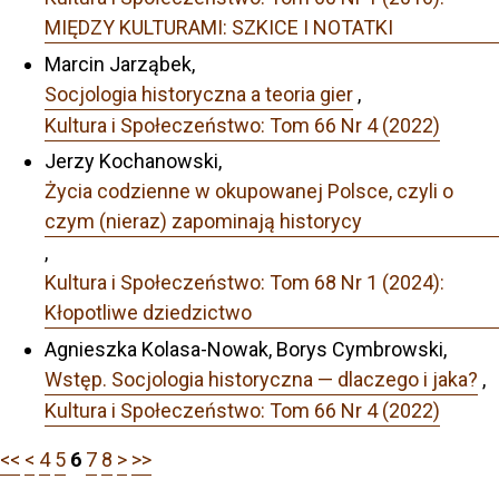
MIĘDZY KULTURAMI: SZKICE I NOTATKI
Marcin Jarząbek,
Socjologia historyczna a teoria gier
,
Kultura i Społeczeństwo: Tom 66 Nr 4 (2022)
Jerzy Kochanowski,
Życia codzienne w okupowanej Polsce, czyli o
czym (nieraz) zapominają historycy
,
Kultura i Społeczeństwo: Tom 68 Nr 1 (2024):
Kłopotliwe dziedzictwo
Agnieszka Kolasa-Nowak, Borys Cymbrowski,
Wstęp. Socjologia historyczna — dlaczego i jaka?
,
Kultura i Społeczeństwo: Tom 66 Nr 4 (2022)
<<
<
4
5
6
7
8
>
>>