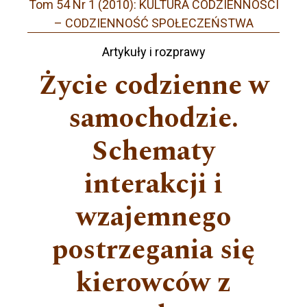
Tom 54 Nr 1 (2010): KULTURA CODZIENNOŚCI
– CODZIENNOŚĆ SPOŁECZEŃSTWA
Artykuły i rozprawy
Życie codzienne w
samochodzie.
Schematy
interakcji i
wzajemnego
postrzegania się
kierowców z