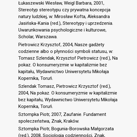
Łukaszewski Wiesław, Weigl Barbara, 2001,
Stereotyp stereotypu czy prywatna koncepcja
natury ludzkiej, w: Mirosław Kofta, Aleksandra
Jasińska-Kania (red.), Stereotypy i uprzedzenia.
Uwarunkowania psychologiczne i kulturowe,
Scholar, Warszawa.
Pietrowicz Krzysztof, 2004, Nasze gadżety
codzienne albo o płynności symboli statusu, w:
Tomasz Szlendak, Krzysztof Pietrowicz (red.), Na
pokaz. O konsumeryzmie w kapitalizmie bez
kapitału, Wydawnictwo Uniwersytetu Mikołaja
Kopernika, Toruń.
Szlendak Tomasz, Pietrowicz Krzysztof (red.),
2004, Na pokaz. O konsumeryzmie w kapitalizmie
bez kapitału, Wydawnictwo Uniwersytetu Mikołaja
Kopernika, Toruń.
Sztompka Piotr, 2007, Zaufanie. Fundament
społeczeństwa, Znak, Kraków.
Sztompka Piotr, Bogunia-Borowska Małgorzata
(red.), 2008, Socjologia codzienności, Znak,