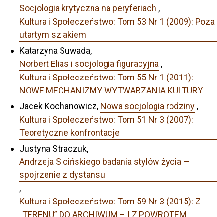
Socjologia krytyczna na peryferiach
,
Kultura i Społeczeństwo: Tom 53 Nr 1 (2009): Poza
utartym szlakiem
Katarzyna Suwada,
Norbert Elias i socjologia figuracyjna
,
Kultura i Społeczeństwo: Tom 55 Nr 1 (2011):
NOWE MECHANIZMY WYTWARZANIA KULTURY
Jacek Kochanowicz,
Nowa socjologia rodziny
,
Kultura i Społeczeństwo: Tom 51 Nr 3 (2007):
Teoretyczne konfrontacje
Justyna Straczuk,
Andrzeja Sicińskiego badania stylów życia —
spojrzenie z dystansu
,
Kultura i Społeczeństwo: Tom 59 Nr 3 (2015): Z
„TERENU” DO ARCHIWUM – I Z POWROTEM