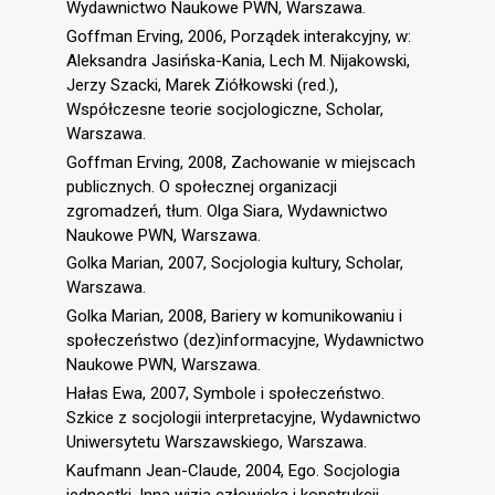
Wydawnictwo Naukowe PWN, Warszawa.
Goffman Erving, 2006, Porządek interakcyjny, w:
Aleksandra Jasińska-Kania, Lech M. Nijakowski,
Jerzy Szacki, Marek Ziółkowski (red.),
Współczesne teorie socjologiczne, Scholar,
Warszawa.
Goffman Erving, 2008, Zachowanie w miejscach
publicznych. O społecznej organizacji
zgromadzeń, tłum. Olga Siara, Wydawnictwo
Naukowe PWN, Warszawa.
Golka Marian, 2007, Socjologia kultury, Scholar,
Warszawa.
Golka Marian, 2008, Bariery w komunikowaniu i
społeczeństwo (dez)informacyjne, Wydawnictwo
Naukowe PWN, Warszawa.
Hałas Ewa, 2007, Symbole i społeczeństwo.
Szkice z socjologii interpretacyjne, Wydawnictwo
Uniwersytetu Warszawskiego, Warszawa.
Kaufmann Jean-Claude, 2004, Ego. Socjologia
jednostki. Inna wizja człowieka i konstrukcji