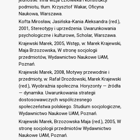
podmiotu, tłum. Krzysztof Wakar, Oficyna
Naukowa, Warszawa.
Kofta Mirosław, Jasińska-Kania Aleksandra (red.),
2001, Stereotypy i uprzedzenia. Uwarunkowania
psychologiczne i kulturowe, Scholar, Warszawa.
Krajewski Marek, 2005, Wstęp, w: Marek Krajewski,
Maja Brzozowska, W stronę socjologii
przedmiotów, Wydawnictwo Naukowe UAM,
Poznań.
Krajewski Marek, 2008, Motywy przewodnie i
przedmioty, w: Rafał Drozdowski, Marek Krajewski
(red.), Wyobraźnia społeczna. Horyzonty — źródła
— dynamika. Uwarunkowania strategii
dostosowawczych współczesnego
społeczeństwa polskiego. Studium socjologiczne,
Wydawnictwo Naukowe UAM, Poznań.
Krajewski Marek, Brzozowska Maja (red.), 2005, W
stronę socjologii przedmiotów Wydawnictwo
Naukowe UAM, Poznań.