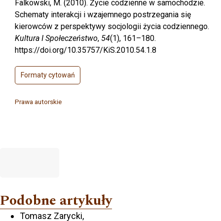
Falkowski, M. (2010). Życie codzienne w samochodzie.
Schematy interakcji i wzajemnego postrzegania się
kierowców z perspektywy socjologii życia codziennego.
Kultura I Społeczeństwo
,
54
(1), 161–180.
https://doi.org/10.35757/KiS.2010.54.1.8
Formaty cytowań
Prawa autorskie
Podobne artykuły
Tomasz Zarycki,