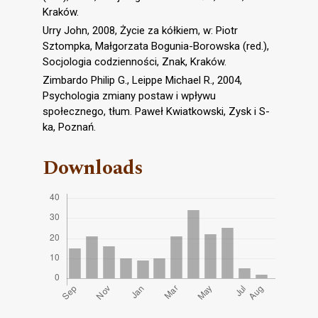
Kraków.
Urry John, 2008, Życie za kółkiem, w: Piotr
Sztompka, Małgorzata Bogunia-Borowska (red.),
Socjologia codzienności, Znak, Kraków.
Zimbardo Philip G., Leippe Michael R., 2004,
Psychologia zmiany postaw i wpływu
społecznego, tłum. Paweł Kwiatkowski, Zysk i S-
ka, Poznań.
Downloads