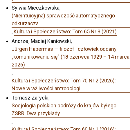
Sylwia Mieczkowska,
(Nieintuicyjna) sprawczość automatycznego
odkurzacza
,
Kultura i Społeczeństwo: Tom 65 Nr 3 (2021)
Andrzej Maciej Kaniowski,
Jürgen Habermas — filozof i człowiek oddany
„komunikowaniu się” (18 czerwca 1929 – 14 marca
2026)
,
Kultura i Społeczeństwo: Tom 70 Nr 2 (2026):
Nowe wrażliwości antropologii
Tomasz Zarycki,
Socjologia polskich podróży do krajów byłego
ZSRR. Dwa przykłady
,
Kultura i Społeczeństwo: Tom 60 Nr 1 (2016):