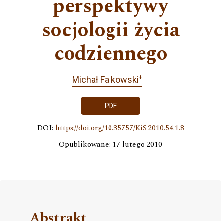
perspektywy
socjologii życia
codziennego
+
Michał Falkowski
PDF
DOI:
https://doi.org/10.35757/KiS.2010.54.1.8
Opublikowane: 17 lutego 2010
Abstrakt