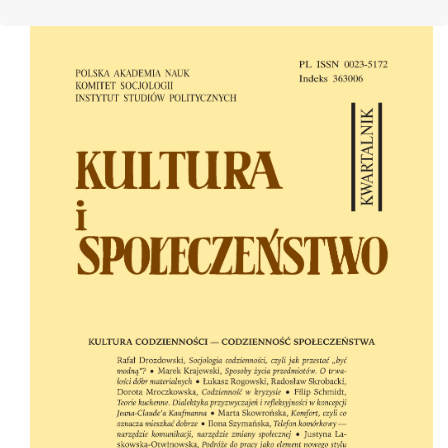
Cover image