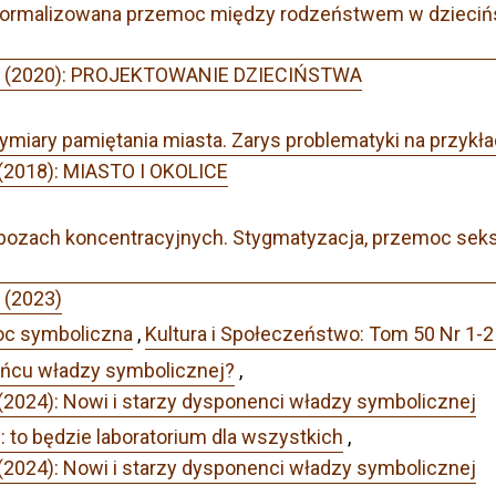
normalizowana przemoc między rodzeństwem w dziecińst
r 3 (2020): PROJEKTOWANIE DZIECIŃSTWA
iary pamiętania miasta. Zarys problematyki na przykła
 (2018): MIASTO I OKOLICE
obozach koncentracyjnych. Stygmatyzacja, przemoc seks
 (2023)
c symboliczna
,
Kultura i Społeczeństwo: Tom 50 Nr 1-2 
ońcu władzy symbolicznej?
,
(2024): Nowi i starzy dysponenci władzy symbolicznej
 to będzie laboratorium dla wszystkich
,
(2024): Nowi i starzy dysponenci władzy symbolicznej