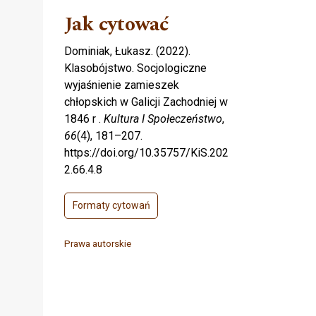
Jak cytować
Dominiak, Łukasz. (2022).
Klasobójstwo. Socjologiczne
wyjaśnienie zamieszek
chłopskich w Galicji Zachodniej w
1846 r .
Kultura I Społeczeństwo
,
66
(4), 181–207.
https://doi.org/10.35757/KiS.202
2.66.4.8
Formaty cytowań
Prawa autorskie