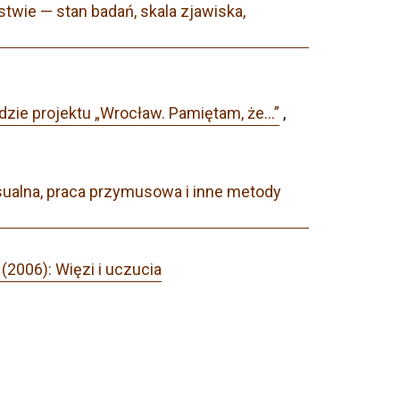
wie — stan badań, skala zjawiska,
dzie projektu „Wrocław. Pamiętam, że…”
,
ualna, praca przymusowa i inne metody
(2006): Więzi i uczucia