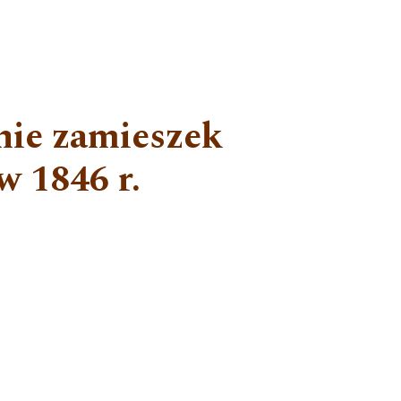
nie zamieszek
w 1846 r.