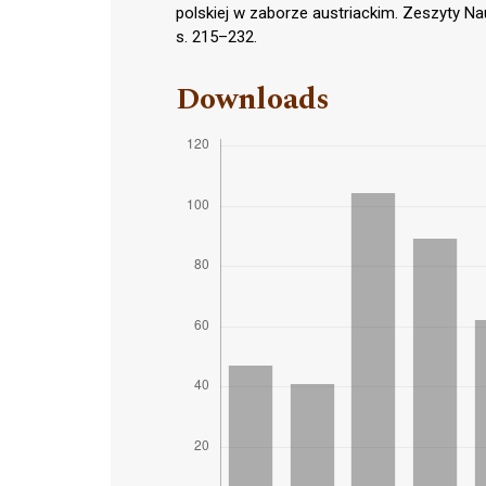
polskiej w zaborze austriackim. Zeszyty Nau
s. 215–232.
Downloads