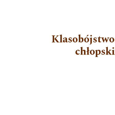
Klasobójstwo
chłopski