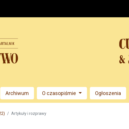
Archiwum
O czasopiśmie
Ogłoszenia
22)
Artykuły i rozprawy