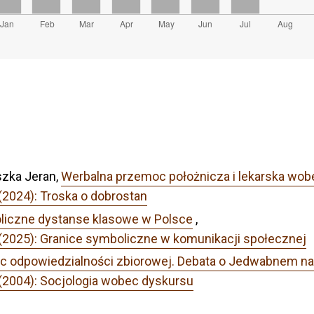
zka Jeran,
Werbalna przemoc położnicza i lekarska wob
(2024): Troska o dobrostan
liczne dystanse klasowe w Polsce
,
 (2025): Granice symboliczne w komunikacji społecznej
ic odpowiedzialności zbiorowej. Debata o Jedwabnem n
 (2004): Socjologia wobec dyskursu