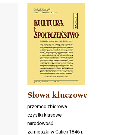
Cover image
Słowa kluczowe
przemoc zbiorowa
czystki klasowe
narodowość
zamieszki w Galicji 1846 r.