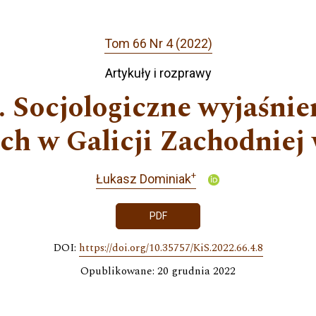
Tom 66 Nr 4 (2022)
Artykuły i rozprawy
. Socjologiczne wyjaśnie
ch w Galicji Zachodniej 
+
Łukasz Dominiak
PDF
DOI:
https://doi.org/10.35757/KiS.2022.66.4.8
Opublikowane: 20 grudnia 2022