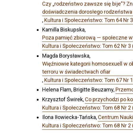
Czy „rodzeństwo zawsze się bije”? Z
doświadczenia dorosłego rodzeństwa
,
Kultura i Społeczeństwo: Tom 64 N
Kamilla Biskupska,
Poza pamięć zbiorową — społeczne wym
Kultura i Społeczeństwo: Tom 62 Nr 3
Magda Borysławska,
Więźniowie kategorii homosexuell w 
terroru w świadectwach ofiar
,
Kultura i Społeczeństwo: Tom 67 Nr 1
Helena Flam, Brigitte Beuzamy,
Przemo
Krzysztof Świrek,
Co przychodzi po k
Kultura i Społeczeństwo: Tom 68 Nr 2 
Ilona Iłowiecka-Tańska,
Centrum Nauki:
Kultura i Społeczeństwo: Tom 68 Nr 2 