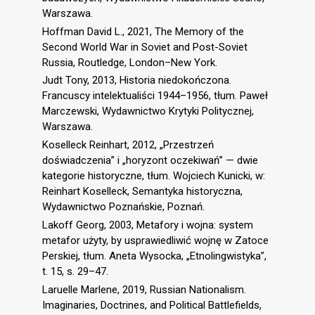
Warszawa.
Hoffman David L., 2021, The Memory of the
Second World War in Soviet and Post-Soviet
Russia, Routledge, London–New York.
Judt Tony, 2013, Historia niedokończona.
Francuscy intelektualiści 1944–1956, tłum. Paweł
Marczewski, Wydawnictwo Krytyki Politycznej,
Warszawa.
Koselleck Reinhart, 2012, „Przestrzeń
doświadczenia” i „horyzont oczekiwań” — dwie
kategorie historyczne, tłum. Wojciech Kunicki, w:
Reinhart Koselleck, Semantyka historyczna,
Wydawnictwo Poznańskie, Poznań.
Lakoff Georg, 2003, Metafory i wojna: system
metafor użyty, by usprawiedliwić wojnę w Zatoce
Perskiej, tłum. Aneta Wysocka, „Etnolingwistyka”,
t. 15, s. 29–47.
Laruelle Marlene, 2019, Russian Nationalism.
Imaginaries, Doctrines, and Political Battlefields,