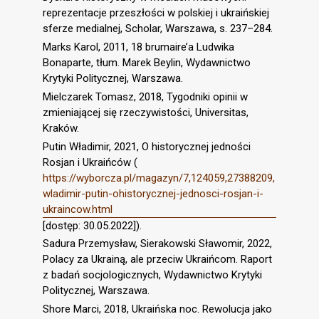
reprezentacje przeszłości w polskiej i ukraińskiej
sferze medialnej, Scholar, Warszawa, s. 237–284.
Marks Karol, 2011, 18 brumaire’a Ludwika
Bonaparte, tłum. Marek Beylin, Wydawnictwo
Krytyki Politycznej, Warszawa.
Mielczarek Tomasz, 2018, Tygodniki opinii w
zmieniającej się rzeczywistości, Universitas,
Kraków.
Putin Władimir, 2021, O historycznej jedności
Rosjan i Ukraińców (
https://wyborcza.pl/magazyn/7,124059,27388209,
wladimir-putin-ohistorycznej-jednosci-rosjan-i-
ukraincow.html
[dostęp: 30.05.2022]).
Sadura Przemysław, Sierakowski Sławomir, 2022,
Polacy za Ukrainą, ale przeciw Ukraińcom. Raport
z badań socjologicznych, Wydawnictwo Krytyki
Politycznej, Warszawa.
Shore Marci, 2018, Ukraińska noc. Rewolucja jako