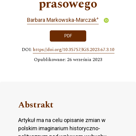
prasowego
+
Barbara Markowska-Marczak
PDF
DOI:
https://doi.org/10.35757/KiS.2023.67.3.10
Opublikowane: 26 września 2023
Abstrakt
Artykuł ma na celu opisanie zmian w
polskim imaginarium historyczno-