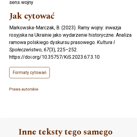
sens wojny
Jak cytować
Markowska-Marczak, B. (2023). Ramy wojny: inwazja
rosyjska na Ukrainie jako wydarzenie historyczne: Analiza
ramowa polskiego dyskursu prasowego.
Kultura I
Społeczeństwo
,
67
(3), 225–252.
https://doi.org/10.35757/KiS.2023.67.3.10
Formaty cytowań
Prawa autorskie
Inne teksty tego samego