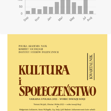
Cover image