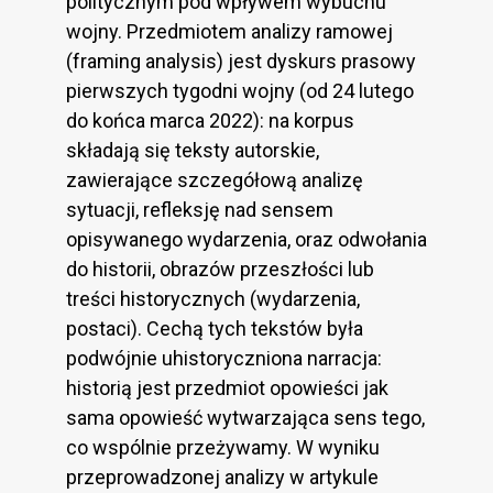
politycznym pod wpływem wybuchu
wojny. Przedmiotem analizy ramowej
(framing analysis) jest dyskurs prasowy
pierwszych tygodni wojny (od 24 lutego
do końca marca 2022): na korpus
składają się teksty autorskie,
zawierające szczegółową analizę
sytuacji, refleksję nad sensem
opisywanego wydarzenia, oraz odwołania
do historii, obrazów przeszłości lub
treści historycznych (wydarzenia,
postaci). Cechą tych tekstów była
podwójnie uhistoryczniona narracja:
historią jest przedmiot opowieści jak
sama opowieść wytwarzająca sens tego,
co wspólnie przeżywamy. W wyniku
przeprowadzonej analizy w artykule