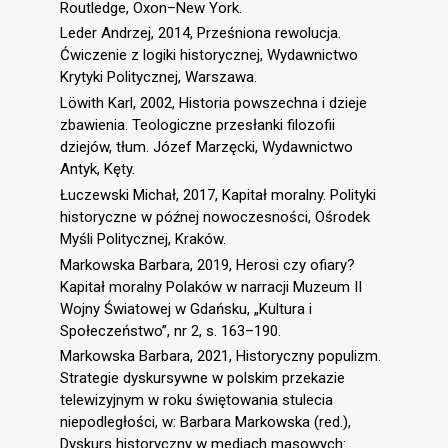
Routledge, Oxon–New York.
Leder Andrzej, 2014, Prześniona rewolucja.
Ćwiczenie z logiki historycznej, Wydawnictwo
Krytyki Politycznej, Warszawa.
Löwith Karl, 2002, Historia powszechna i dzieje
zbawienia. Teologiczne przesłanki filozofii
dziejów, tłum. Józef Marzęcki, Wydawnictwo
Antyk, Kęty.
Łuczewski Michał, 2017, Kapitał moralny. Polityki
historyczne w późnej nowoczesności, Ośrodek
Myśli Politycznej, Kraków.
Markowska Barbara, 2019, Herosi czy ofiary?
Kapitał moralny Polaków w narracji Muzeum II
Wojny Światowej w Gdańsku, „Kultura i
Społeczeństwo”, nr 2, s. 163–190.
Markowska Barbara, 2021, Historyczny populizm.
Strategie dyskursywne w polskim przekazie
telewizyjnym w roku świętowania stulecia
niepodległości, w: Barbara Markowska (red.),
Dyskurs historyczny w mediach masowych: