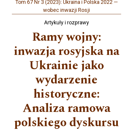
Tom 67 Nr 3 (2023): Ukraina i Polska 2022 —
wobec inwazji Rosji
Artykuły i rozprawy
Ramy wojny:
inwazja rosyjska na
Ukrainie jako
wydarzenie
historyczne:
Analiza ramowa
polskiego dyskursu