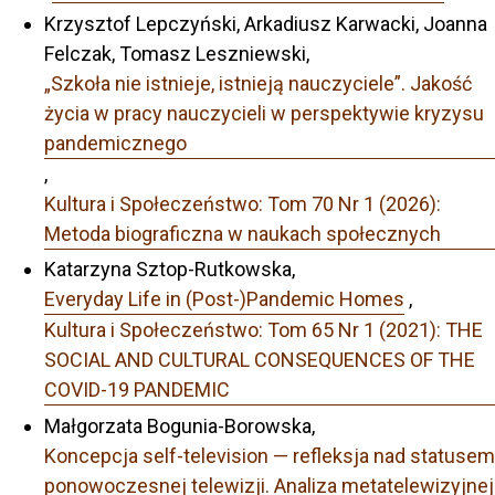
Krzysztof Lepczyński, Arkadiusz Karwacki, Joanna
Felczak, Tomasz Leszniewski,
„Szkoła nie istnieje, istnieją nauczyciele”. Jakość
życia w pracy nauczycieli w perspektywie kryzysu
pandemicznego
,
Kultura i Społeczeństwo: Tom 70 Nr 1 (2026):
Metoda biograficzna w naukach społecznych
Katarzyna Sztop-Rutkowska,
Everyday Life in (Post-)Pandemic Homes
,
Kultura i Społeczeństwo: Tom 65 Nr 1 (2021): THE
SOCIAL AND CULTURAL CONSEQUENCES OF THE
COVID-19 PANDEMIC
Małgorzata Bogunia-Borowska,
Koncepcja self-television — refleksja nad statusem
ponowoczesnej telewizji. Analiza metatelewizyjnej