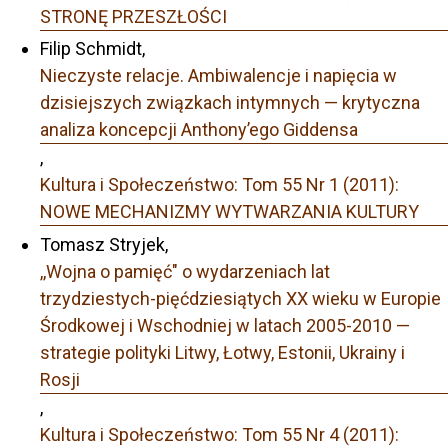
STRONĘ PRZESZŁOŚCI
Filip Schmidt,
Nieczyste relacje. Ambiwalencje i napięcia w
dzisiejszych związkach intymnych — krytyczna
analiza koncepcji Anthony’ego Giddensa
,
Kultura i Społeczeństwo: Tom 55 Nr 1 (2011):
NOWE MECHANIZMY WYTWARZANIA KULTURY
Tomasz Stryjek,
,,Wojna o pamięć" o wydarzeniach lat
trzydziestych-pięćdziesiątych XX wieku w Europie
Środkowej i Wschodniej w latach 2005-2010 —
strategie polityki Litwy, Łotwy, Estonii, Ukrainy i
Rosji
,
Kultura i Społeczeństwo: Tom 55 Nr 4 (2011):