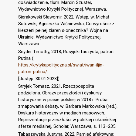
doświadczenie, tłum. Marcin Szuster,
Wydawnictwo Krytyki Politycznej, Warszawa.
Sierakowski Sławomir, 2022, Wstęp, w: Michał
Sutowski, Agnieszka Wiśniewska, Co wyrośnie z
kieszeni pełnej ziaren słonecznika? Wojna na
Ukrainie, Wydawnictwo Krytyki Politycznej,
Warszawa.
Snyder Timothy, 2018, Rosyjski faszysta, patron
Putina (
https://krytykapolityczna.pl/swiat/iwan-iljin-
patron-putina/
[dostęp: 30.01.2023]).
Stryjek Tomasz, 2021, Rzeczpospolita
podzielona. Obrazy przeszłości i dyskursy
historyczne w prasie polskiej w 2018 r. Próba
zmapowania debaty, w: Barbara Markowska (red.),
Dyskurs historyczny w mediach masowych.
Reprezentacje przeszłości w polskiej i ukraińskiej
sferze medialnej, Scholar, Warszawa, s. 113–235.
Tabaszewska Justyna, 2022, Pamięć afektywna: