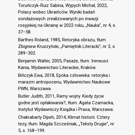
Toruńczyk-Ruiz Sabina, Wypych Michał, 2022,
Polacy wobec Ukraińców. Wyniki badań
sondażowych zrealizowanych po inwazji
rosyjskiej na Ukrainę w 2022 roku, „Nauka”, nr 4, s.
37–58.
Barthes Roland, 1985, Retoryka obrazu, tłum.
Zbigniew Kruszyński, „Pamiętnik Literacki”, nr 3, s.
289–302.
Benjamin Walter, 2005, Pasaże, tłum. Ireneusz
Kania, Wydawnictwo Literackie, Kraków.
Bińczyk Ewa, 2018, Epoka człowieka: retoryka i
marazm antropocenu, Wydawnictwo Naukowe
PWN, Warszawa.
Butler Judith, 2011, Ramy wojny. Kiedy życie
godne jest opłakiwania?, tłum. Agata Czarnacka,
Instytut Wydawniczy Książka i Prasa, Warszawa.
Chakrabarty Dipeh, 2014, Klimat historii. Cztery
tezy, tłum. Magda Szcześniak, „Teksty Drugie”, nr
5, s. 168–199.