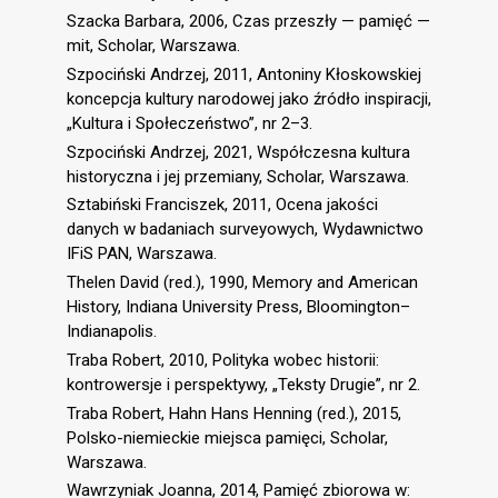
Szacka Barbara, 2006, Czas przeszły — pamięć —
mit, Scholar, Warszawa.
Szpociński Andrzej, 2011, Antoniny Kłoskowskiej
koncepcja kultury narodowej jako źródło inspiracji,
„Kultura i Społeczeństwo”, nr 2–3.
Szpociński Andrzej, 2021, Współczesna kultura
historyczna i jej przemiany, Scholar, Warszawa.
Sztabiński Franciszek, 2011, Ocena jakości
danych w badaniach surveyowych, Wydawnictwo
IFiS PAN, Warszawa.
Thelen David (red.), 1990, Memory and American
History, Indiana University Press, Bloomington–
Indianapolis.
Traba Robert, 2010, Polityka wobec historii:
kontrowersje i perspektywy, „Teksty Drugie”, nr 2.
Traba Robert, Hahn Hans Henning (red.), 2015,
Polsko-niemieckie miejsca pamięci, Scholar,
Warszawa.
Wawrzyniak Joanna, 2014, Pamięć zbiorowa w: