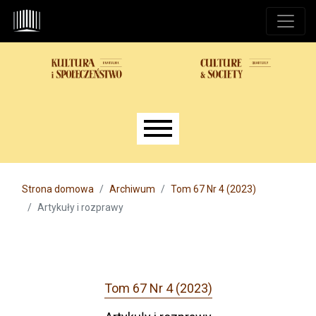
Przejdź do głównego menu
Przejdź do sekcji głównej
Przejdź do stopki
Main menu
Strona domowa
Archiwum
Tom 67 Nr 4 (2023)
Artykuły i rozprawy
Tom 67 Nr 4 (2023)