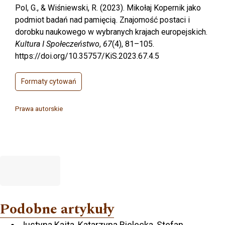
Pol, G., & Wiśniewski, R. (2023). Mikołaj Kopernik jako
podmiot badań nad pamięcią. Znajomość postaci i
dorobku naukowego w wybranych krajach europejskich.
Kultura I Społeczeństwo
,
67
(4), 81–105.
https://doi.org/10.35757/KiS.2023.67.4.5
Formaty cytowań
Prawa autorskie
Podobne artykuły
Justyna Kajta, Katarzyna Bielecka, Stefan