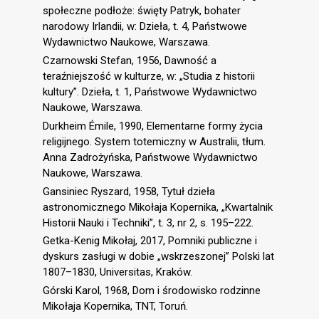
społeczne podłoże: święty Patryk, bohater
narodowy Irlandii, w: Dzieła, t. 4, Państwowe
Wydawnictwo Naukowe, Warszawa.
Czarnowski Stefan, 1956, Dawność a
teraźniejszość w kulturze, w: „Studia z historii
kultury”. Dzieła, t. 1, Państwowe Wydawnictwo
Naukowe, Warszawa.
Durkheim Émile, 1990, Elementarne formy życia
religijnego. System totemiczny w Australii, tłum.
Anna Zadrożyńska, Państwowe Wydawnictwo
Naukowe, Warszawa.
Gansiniec Ryszard, 1958, Tytuł dzieła
astronomicznego Mikołaja Kopernika, „Kwartalnik
Historii Nauki i Techniki”, t. 3, nr 2, s. 195–222.
Getka-Kenig Mikołaj, 2017, Pomniki publiczne i
dyskurs zasługi w dobie „wskrzeszonej” Polski lat
1807–1830, Universitas, Kraków.
Górski Karol, 1968, Dom i środowisko rodzinne
Mikołaja Kopernika, TNT, Toruń.