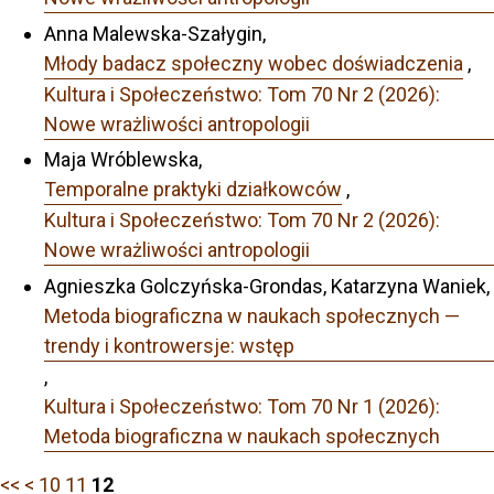
Anna Malewska-Szałygin,
Młody badacz społeczny wobec doświadczenia
,
Kultura i Społeczeństwo: Tom 70 Nr 2 (2026):
Nowe wrażliwości antropologii
Maja Wróblewska,
Temporalne praktyki działkowców
,
Kultura i Społeczeństwo: Tom 70 Nr 2 (2026):
Nowe wrażliwości antropologii
Agnieszka Golczyńska-Grondas, Katarzyna Waniek,
Metoda biograficzna w naukach społecznych —
trendy i kontrowersje: wstęp
,
Kultura i Społeczeństwo: Tom 70 Nr 1 (2026):
Metoda biograficzna w naukach społecznych
<<
<
10
11
12