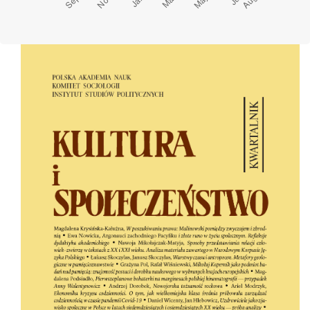
Cover image