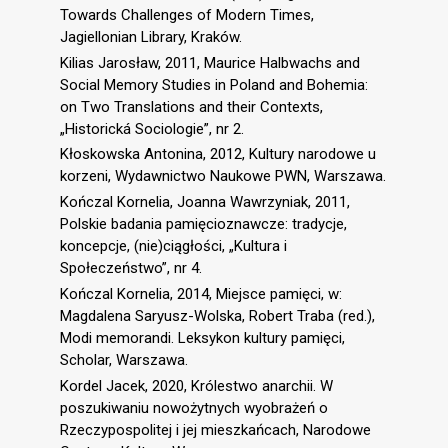
Towards Challenges of Modern Times,
Jagiellonian Library, Kraków.
Kilias Jarosław, 2011, Maurice Halbwachs and
Social Memory Studies in Poland and Bohemia:
on Two Translations and their Contexts,
„Historická Sociologie”, nr 2.
Kłoskowska Antonina, 2012, Kultury narodowe u
korzeni, Wydawnictwo Naukowe PWN, Warszawa.
Kończal Kornelia, Joanna Wawrzyniak, 2011,
Polskie badania pamięcioznawcze: tradycje,
koncepcje, (nie)ciągłości, „Kultura i
Społeczeństwo”, nr 4.
Kończal Kornelia, 2014, Miejsce pamięci, w:
Magdalena Saryusz-Wolska, Robert Traba (red.),
Modi memorandi. Leksykon kultury pamięci,
Scholar, Warszawa.
Kordel Jacek, 2020, Królestwo anarchii. W
poszukiwaniu nowożytnych wyobrażeń o
Rzeczypospolitej i jej mieszkańcach, Narodowe