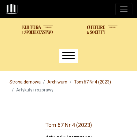
Przejdź do głównego menu
Przejdź do sekcji głównej
Przejdź do stopki
Main menu
Strona domowa
Archiwum
Tom 67 Nr 4 (2023)
Artykuły i rozprawy
Tom 67 Nr 4 (2023)