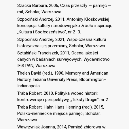
Szacka Barbara, 2006, Czas przeszły — pamięć —
mit, Scholar, Warszawa.
Szpociński Andrzej, 2011, Antoniny Kłoskowskiej
koncepcja kultury narodowej jako źródło inspiracji,
„Kultura i Społeczeństwo”, nr 2–3.
Szpociński Andrzej, 2021, Współczesna kultura
historyczna i jej przemiany, Scholar, Warszawa.
Sztabiński Franciszek, 2011, Ocena jakości
danych w badaniach surveyowych, Wydawnictwo
IFiS PAN, Warszawa.
Thelen David (red.), 1990, Memory and American
History, Indiana University Press, Bloomington–
Indianapolis.
Traba Robert, 2010, Polityka wobec historii:
kontrowersje i perspektywy, „Teksty Drugie”, nr 2.
Traba Robert, Hahn Hans Henning (red.), 2015,
Polsko-niemieckie miejsca pamięci, Scholar,
Warszawa.
Wawrzyniak Joanna, 2014, Pamięć zbiorowa w: