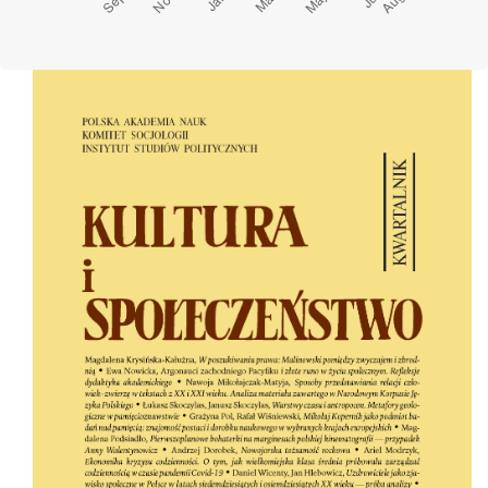
Cover image