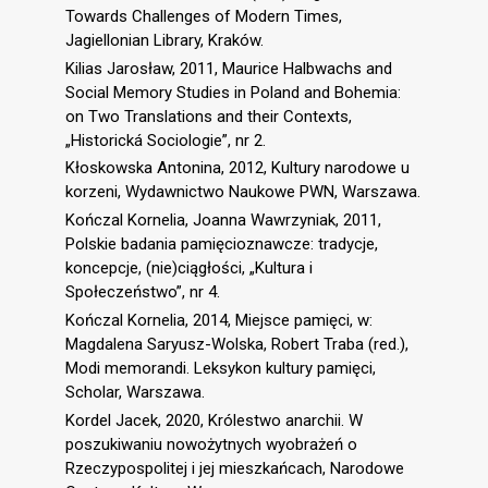
Towards Challenges of Modern Times,
Jagiellonian Library, Kraków.
Kilias Jarosław, 2011, Maurice Halbwachs and
Social Memory Studies in Poland and Bohemia:
on Two Translations and their Contexts,
„Historická Sociologie”, nr 2.
Kłoskowska Antonina, 2012, Kultury narodowe u
korzeni, Wydawnictwo Naukowe PWN, Warszawa.
Kończal Kornelia, Joanna Wawrzyniak, 2011,
Polskie badania pamięcioznawcze: tradycje,
koncepcje, (nie)ciągłości, „Kultura i
Społeczeństwo”, nr 4.
Kończal Kornelia, 2014, Miejsce pamięci, w:
Magdalena Saryusz-Wolska, Robert Traba (red.),
Modi memorandi. Leksykon kultury pamięci,
Scholar, Warszawa.
Kordel Jacek, 2020, Królestwo anarchii. W
poszukiwaniu nowożytnych wyobrażeń o
Rzeczypospolitej i jej mieszkańcach, Narodowe