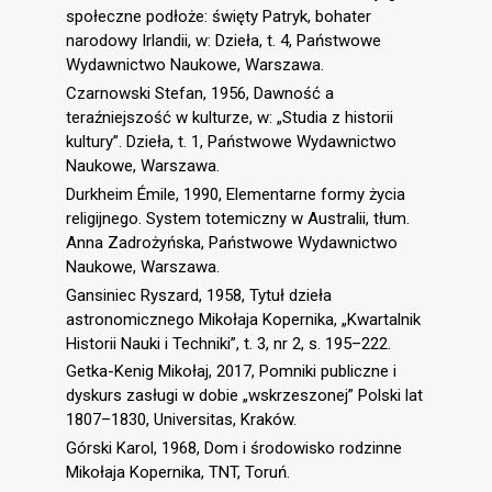
społeczne podłoże: święty Patryk, bohater
narodowy Irlandii, w: Dzieła, t. 4, Państwowe
Wydawnictwo Naukowe, Warszawa.
Czarnowski Stefan, 1956, Dawność a
teraźniejszość w kulturze, w: „Studia z historii
kultury”. Dzieła, t. 1, Państwowe Wydawnictwo
Naukowe, Warszawa.
Durkheim Émile, 1990, Elementarne formy życia
religijnego. System totemiczny w Australii, tłum.
Anna Zadrożyńska, Państwowe Wydawnictwo
Naukowe, Warszawa.
Gansiniec Ryszard, 1958, Tytuł dzieła
astronomicznego Mikołaja Kopernika, „Kwartalnik
Historii Nauki i Techniki”, t. 3, nr 2, s. 195–222.
Getka-Kenig Mikołaj, 2017, Pomniki publiczne i
dyskurs zasługi w dobie „wskrzeszonej” Polski lat
1807–1830, Universitas, Kraków.
Górski Karol, 1968, Dom i środowisko rodzinne
Mikołaja Kopernika, TNT, Toruń.