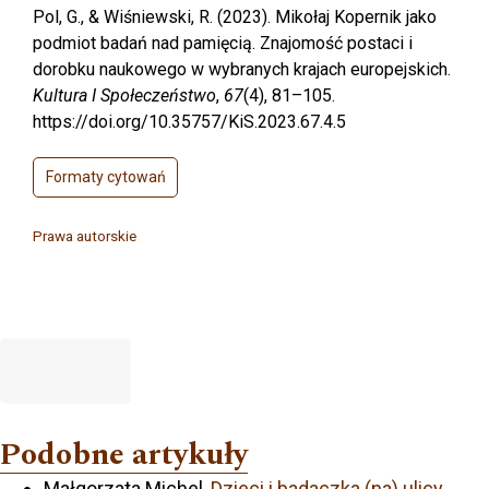
Pol, G., & Wiśniewski, R. (2023). Mikołaj Kopernik jako
podmiot badań nad pamięcią. Znajomość postaci i
dorobku naukowego w wybranych krajach europejskich.
Kultura I Społeczeństwo
,
67
(4), 81–105.
https://doi.org/10.35757/KiS.2023.67.4.5
Formaty cytowań
Prawa autorskie
Podobne artykuły
Małgorzata Michel,
Dzieci i badaczka (na) ulicy
,