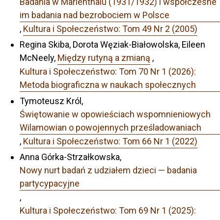
Badania w Marienthalu (1931/1932) i współczesne
im badania nad bezrobociem w Polsce
,
Kultura i Społeczeństwo: Tom 49 Nr 2 (2005)
Regina Skiba, Dorota Węziak-Białowolska, Eileen
McNeely,
Między rutyną a zmianą
,
Kultura i Społeczeństwo: Tom 70 Nr 1 (2026):
Metoda biograficzna w naukach społecznych
Tymoteusz Król,
Świętowanie w opowieściach wspomnieniowych
Wilamowian o powojennych prześladowaniach
,
Kultura i Społeczeństwo: Tom 66 Nr 1 (2022)
Anna Górka-Strzałkowska,
Nowy nurt badań z udziałem dzieci — badania
partycypacyjne
,
Kultura i Społeczeństwo: Tom 69 Nr 1 (2025):