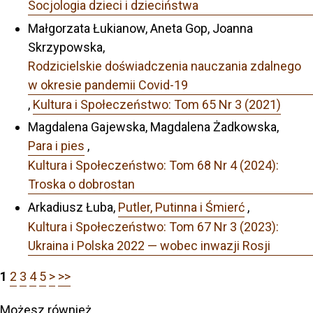
Socjologia dzieci i dzieciństwa
Małgorzata Łukianow, Aneta Gop, Joanna
Skrzypowska,
Rodzicielskie doświadczenia nauczania zdalnego
w okresie pandemii Covid-19
,
Kultura i Społeczeństwo: Tom 65 Nr 3 (2021)
Magdalena Gajewska, Magdalena Żadkowska,
Para i pies
,
Kultura i Społeczeństwo: Tom 68 Nr 4 (2024):
Troska o dobrostan
Arkadiusz Łuba,
Putler, Putinna i Śmierć
,
Kultura i Społeczeństwo: Tom 67 Nr 3 (2023):
Ukraina i Polska 2022 — wobec inwazji Rosji
1
2
3
4
5
>
>>
Możesz również