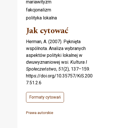
mariawityzm
fakcjonalizm
polityka lokalna
Jak cytować
Herman, A. (2007). Pęknięta
wspólnota. Analiza wybranych
aspektów polityki lokalnej w
dwuwyznaniowej wsi.
Kultura I
Społeczeństwo
,
51
(2), 137–159.
https://doi.org/10.35757/KiS.200
7.51.2.6
Formaty cytowań
Prawa autorskie