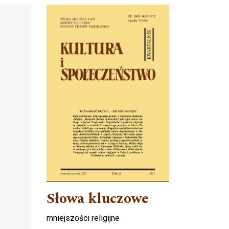
Cover image
Słowa kluczowe
mniejszości religijne