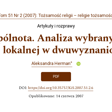
om 51 Nr 2 (2007): Tożsamość religii – religie tożsamośc
Artykuły i rozprawy
pólnota. Analiza wybran
i lokalnej w dwuwyznani
+
Aleksandra Herman
PDF
DOI:
https://doi.org/10.35757/KiS.2007.51.2.6
Opublikowane: 14 czerwca 2007