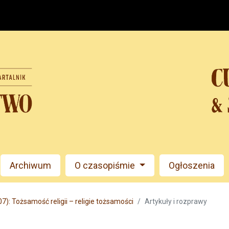
Archiwum
O czasopiśmie
Ogłoszenia
7): Tożsamość religii – religie tożsamości
Artykuły i rozprawy