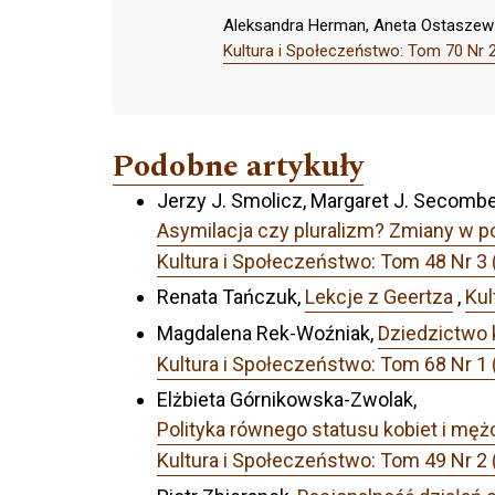
Aleksandra Herman, Aneta Ostaszew
Kultura i Społeczeństwo: Tom 70 Nr 2
Podobne artykuły
Jerzy J. Smolicz, Margaret J. Secombe
Asymilacja czy pluralizm? Zmiany w p
Kultura i Społeczeństwo: Tom 48 Nr 3
Renata Tańczuk,
Lekcje z Geertza
,
Kul
Magdalena Rek-Woźniak,
Dziedzictwo k
Kultura i Społeczeństwo: Tom 68 Nr 1 
Elżbieta Górnikowska-Zwolak,
Polityka równego statusu kobiet i mę
Kultura i Społeczeństwo: Tom 49 Nr 2 