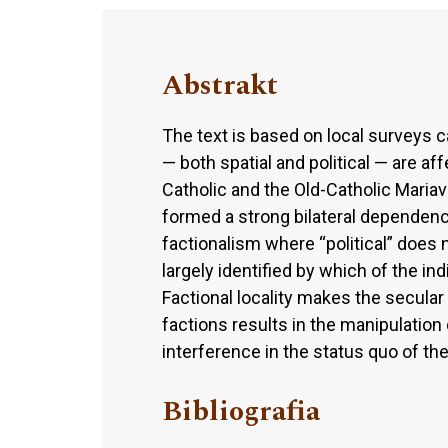
Abstrakt
The text is based on local surveys c
— both spatial and political — are 
Catholic and the Old-Catholic Maria
formed a strong bilateral dependence 
factionalism where “political” does n
largely identified by which of the in
Factional locality makes the secula
factions results in the manipulation o
interference in the status quo of t
Bibliografia