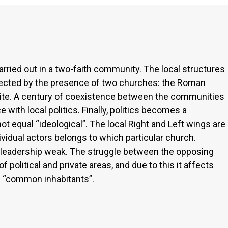
arried out in a two-faith community. The local structures
affected by the presence of two churches: the Roman
vite. A century of coexistence between the communities
with local politics. Finally, politics becomes a
ot equal “ideological”. The local Right and Left wings are
dividual actors belongs to which particular church.
r leadership weak. The struggle between the opposing
f political and private areas, and due to this it affects
he “common inhabitants”.