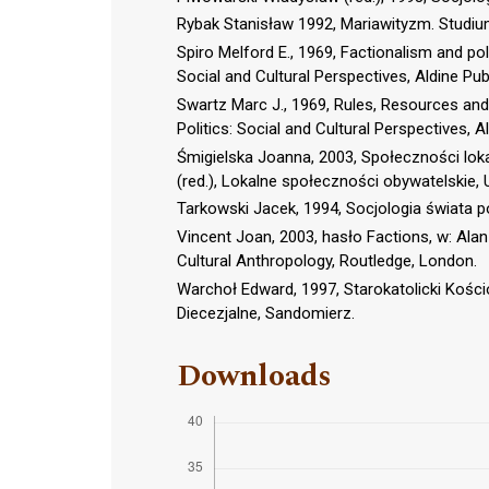
Rybak Stanisław 1992, Mariawityzm. Studiu
Spiro Melford E., 1969, Factionalism and polit
Social and Cultural Perspectives, Aldine Pub
Swartz Marc J., 1969, Rules, Resources and G
Politics: Social and Cultural Perspectives, A
Śmigielska Joanna, 2003, Społeczności lok
(red.), Lokalne społeczności obywatelskie
Tarkowski Jacek, 1994, Socjologia świata po
Vincent Joan, 2003, hasło Factions, w: Alan
Cultural Anthropology, Routledge, London.
Warchoł Edward, 1997, Starokatolicki Kośc
Diecezjalne, Sandomierz.
Downloads