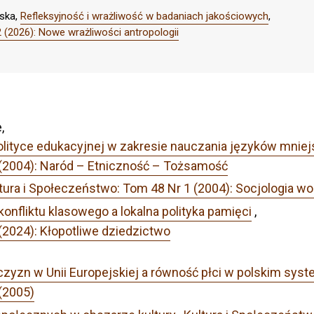
ska,
Refleksyjność i wrażliwość w badaniach jakościowych
,
 (2026): Nowe wrażliwości antropologii
,
olityce edukacyjnej w zakresie nauczania języków mniej
 (2004): Naród – Etniczność – Tożsamość
tura i Społeczeństwo: Tom 48 Nr 1 (2004): Socjologia w
onfliktu klasowego a lokalna polityka pamięci
,
(2024): Kłopotliwe dziedzictwo
żczyzn w Unii Europejskiej a równość płci w polskim sy
(2005)