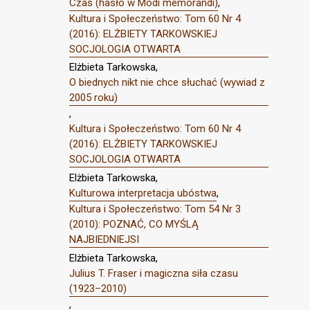
Czas (hasło w Modi memorandi)
,
Kultura i Społeczeństwo: Tom 60 Nr 4
(2016): ELŻBIETY TARKOWSKIEJ
SOCJOLOGIA OTWARTA
Elżbieta Tarkowska,
O biednych nikt nie chce słuchać (wywiad z
2005 roku)
,
Kultura i Społeczeństwo: Tom 60 Nr 4
(2016): ELŻBIETY TARKOWSKIEJ
SOCJOLOGIA OTWARTA
Elżbieta Tarkowska,
Kulturowa interpretacja ubóstwa
,
Kultura i Społeczeństwo: Tom 54 Nr 3
(2010): POZNAĆ, CO MYŚLĄ
NAJBIEDNIEJSI
Elżbieta Tarkowska,
Julius T. Fraser i magiczna siła czasu
(1923–2010)
,