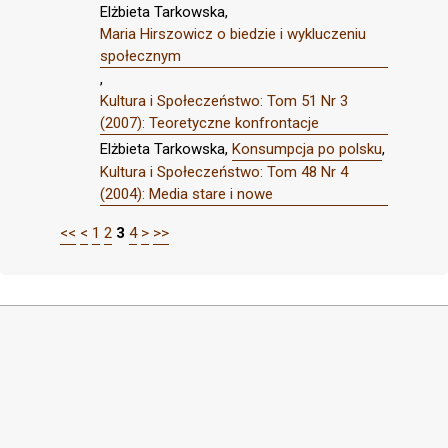
Elżbieta Tarkowska,
Maria Hirszowicz o biedzie i wykluczeniu
społecznym
,
Kultura i Społeczeństwo: Tom 51 Nr 3
(2007): Teoretyczne konfrontacje
Elżbieta Tarkowska,
Konsumpcja po polsku
,
Kultura i Społeczeństwo: Tom 48 Nr 4
(2004): Media stare i nowe
<<
<
1
2
3
4
>
>>