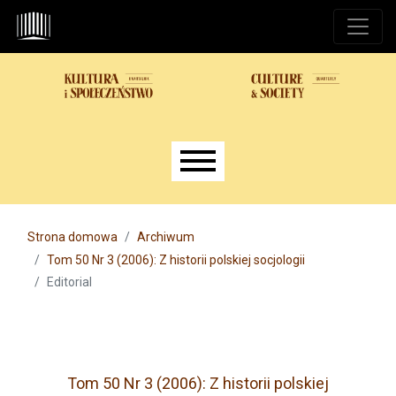
Przejdź do głównego menu
Przejdź do sekcji głównej
Przejdź do stopki
Main menu
Strona domowa
Archiwum
Tom 50 Nr 3 (2006): Z historii polskiej socjologii
Editorial
Tom 50 Nr 3 (2006): Z historii polskiej