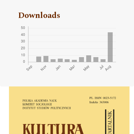
Downloads
Cover image