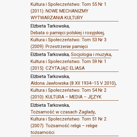
Kultura i Społeczeństwo: Tom 55 Nr 1
(2011): NOWE MECHANIZMY
WYTWARZANIA KULTURY
Elżbieta Tarkowska,
Debata o pamięci polskiej i rosyjskiej
,
Kultura i Społeczeństwo: Tom 53 Nr 3
(2009): Przestrzenie pamięci
Elżbieta Tarkowska,
Socjologia i muzyka
,
Kultura i Społeczeństwo: Tom 59 Nr 1
(2015): CZYTAJĄC ELIASA
Elżbieta Tarkowska,
Aldona Jawłowska (8 XII 1934–15 V 2010)
,
Kultura i Społeczeństwo: Tom 54 Nr 2
(2010): KULTURA – MEDIA – JĘZYK
Elżbieta Tarkowska,
Tożsamość w czasach Zagłady
,
Kultura i Społeczeństwo: Tom 51 Nr 2
(2007): Tożsamość religii – religie
tożsamości