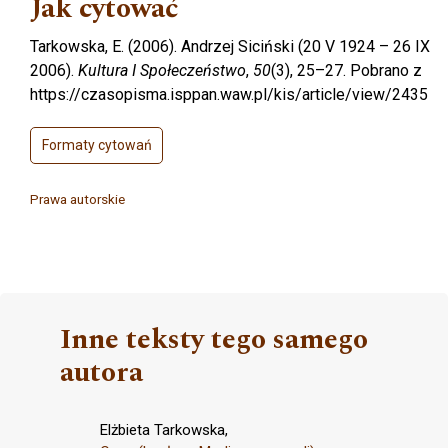
Jak cytować
Tarkowska, E. (2006). Andrzej Siciński (20 V 1924 – 26 IX
2006).
Kultura I Społeczeństwo
,
50
(3), 25–27. Pobrano z
https://czasopisma.isppan.waw.pl/kis/article/view/2435
Formaty cytowań
Prawa autorskie
Inne teksty tego samego
autora
Elżbieta Tarkowska,