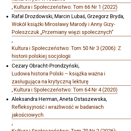
,
Kultura i Społeczeństwo: Tom 66 Nr 1 (2022)
Rafał Drozdowski, Marcin Lubaś, Grzegorz Bryda,
Wokół książki Mirosławy Marody i Anny Gizy-
Poleszczuk „Przemiany więzi społecznych”
,
Kultura i Społeczeństwo: Tom 50 Nr 3 (2006): Z
historii polskiej socjologii
Cezary Obracht-Prondzyński,
Ludowa historia Polski – książka ważna i
zasługująca na krytyczną lekturę
,
Kultura i Społeczeństwo: Tom 64 Nr 4 (2020)
Aleksandra Herman, Aneta Ostaszewska,
Refleksyjność i wrażliwość w badaniach
jakościowych
,
Kultura i Społeczeństwo: Tom 70 Nr 2 (2026):