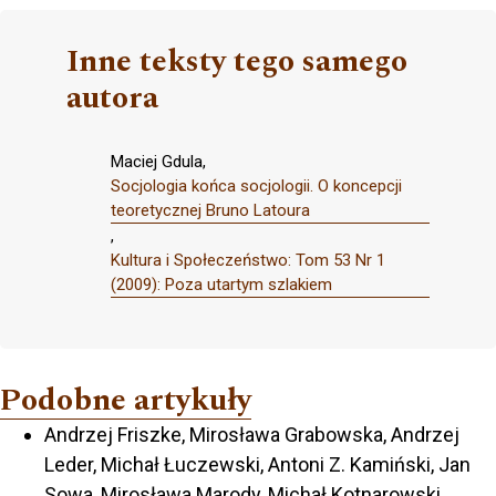
Inne teksty tego samego
autora
Maciej Gdula,
Socjologia końca socjologii. O koncepcji
teoretycznej Bruno Latoura
,
Kultura i Społeczeństwo: Tom 53 Nr 1
(2009): Poza utartym szlakiem
Podobne artykuły
Andrzej Friszke, Mirosława Grabowska, Andrzej
Leder, Michał Łuczewski, Antoni Z. Kamiński, Jan
Sowa, Mirosława Marody, Michał Kotnarowski,