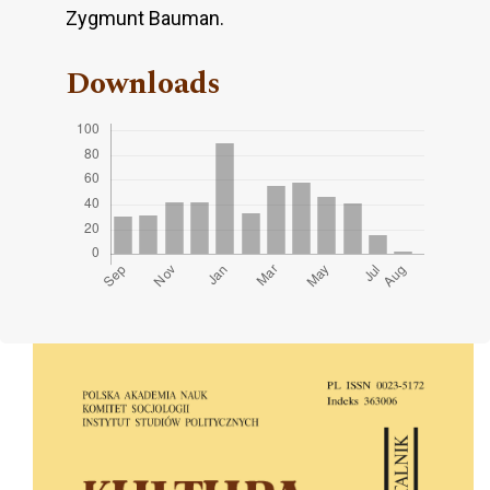
Zygmunt Bauman.
Downloads
Cover image