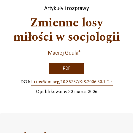
Artykuły i rozprawy
Zmienne losy
miłości w socjologii
+
Maciej Gdula
PDF
DOI:
https://doi.org/10.35757/KiS.2006.50.1-2.4
Opublikowane: 30 marca 2006