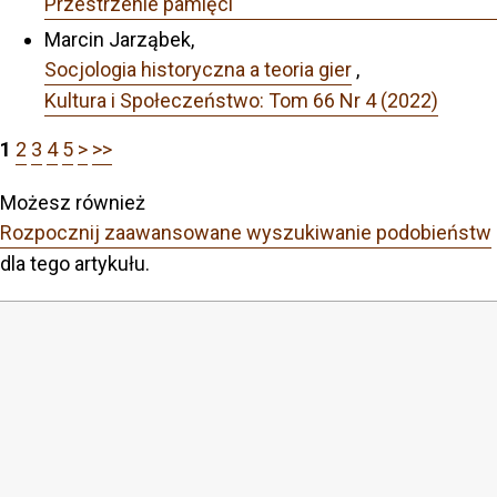
Przestrzenie pamięci
Marcin Jarząbek,
Socjologia historyczna a teoria gier
,
Kultura i Społeczeństwo: Tom 66 Nr 4 (2022)
1
2
3
4
5
>
>>
Możesz również
Rozpocznij zaawansowane wyszukiwanie podobieństw
dla tego artykułu.