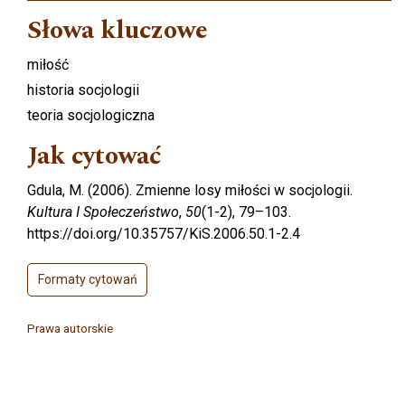
Słowa kluczowe
miłość
historia socjologii
teoria socjologiczna
Jak cytować
Gdula, M. (2006). Zmienne losy miłości w socjologii.
Kultura I Społeczeństwo
,
50
(1-2), 79–103.
https://doi.org/10.35757/KiS.2006.50.1-2.4
Formaty cytowań
Prawa autorskie