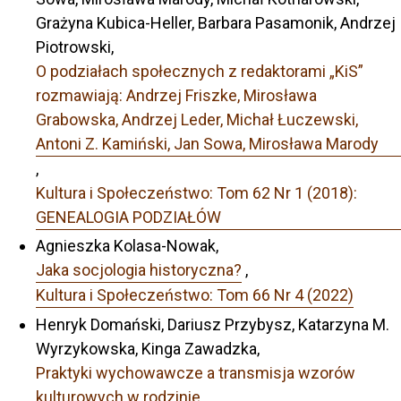
Grażyna Kubica-Heller, Barbara Pasamonik, Andrzej
Piotrowski,
O podziałach społecznych z redaktorami „KiS”
rozmawiają: Andrzej Friszke, Mirosława
Grabowska, Andrzej Leder, Michał Łuczewski,
Antoni Z. Kamiński, Jan Sowa, Mirosława Marody
,
Kultura i Społeczeństwo: Tom 62 Nr 1 (2018):
GENEALOGIA PODZIAŁÓW
Agnieszka Kolasa-Nowak,
Jaka socjologia historyczna?
,
Kultura i Społeczeństwo: Tom 66 Nr 4 (2022)
Henryk Domański, Dariusz Przybysz, Katarzyna M.
Wyrzykowska, Kinga Zawadzka,
Praktyki wychowawcze a transmisja wzorów
kulturowych w rodzinie