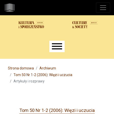
Przejdź do głównego menu
Przejdź do sekcji głównej
Przejdź do stopki
Main menu
Strona domowa
Archiwum
Tom 50 Nr 1-2 (2006): Więzi i uczucia
Artykuły i rozprawy
Tom 50 Nr 1-2 (2006): Więzi i uczucia