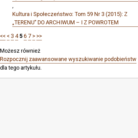
,
Kultura i Społeczeństwo: Tom 59 Nr 3 (2015): Z
„TERENU” DO ARCHIWUM – I Z POWROTEM
<<
<
3
4
5
6
7
>
>>
Możesz również
Rozpocznij zaawansowane wyszukiwanie podobieństw
dla tego artykułu.