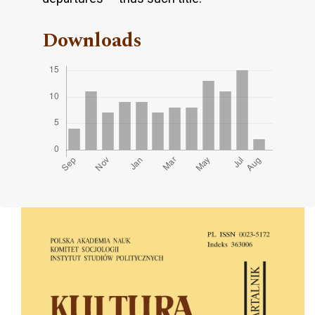
Downloads
Cover image