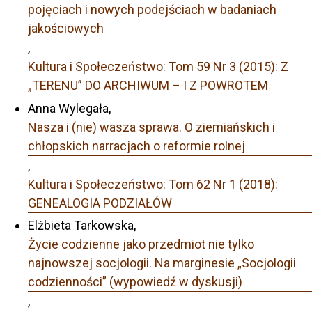
pojęciach i nowych podejściach w badaniach
jakościowych
,
Kultura i Społeczeństwo: Tom 59 Nr 3 (2015): Z
„TERENU” DO ARCHIWUM – I Z POWROTEM
Anna Wylegała,
Nasza i (nie) wasza sprawa. O ziemiańskich i
chłopskich narracjach o reformie rolnej
,
Kultura i Społeczeństwo: Tom 62 Nr 1 (2018):
GENEALOGIA PODZIAŁÓW
Elżbieta Tarkowska,
Życie codzienne jako przedmiot nie tylko
najnowszej socjologii. Na marginesie „Socjologii
codzienności” (wypowiedź w dyskusji)
,