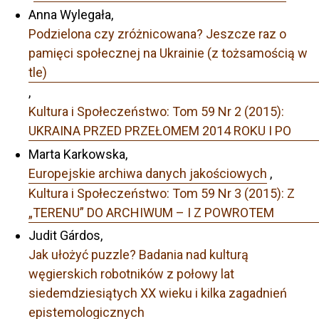
Anna Wylegała,
Podzielona czy zróżnicowana? Jeszcze raz o
pamięci społecznej na Ukrainie (z tożsamością w
tle)
,
Kultura i Społeczeństwo: Tom 59 Nr 2 (2015):
UKRAINA PRZED PRZEŁOMEM 2014 ROKU I PO
Marta Karkowska,
Europejskie archiwa danych jakościowych
,
Kultura i Społeczeństwo: Tom 59 Nr 3 (2015): Z
„TERENU” DO ARCHIWUM – I Z POWROTEM
Judit Gárdos,
Jak ułożyć puzzle? Badania nad kulturą
węgierskich robotników z połowy lat
siedemdziesiątych XX wieku i kilka zagadnień
epistemologicznych