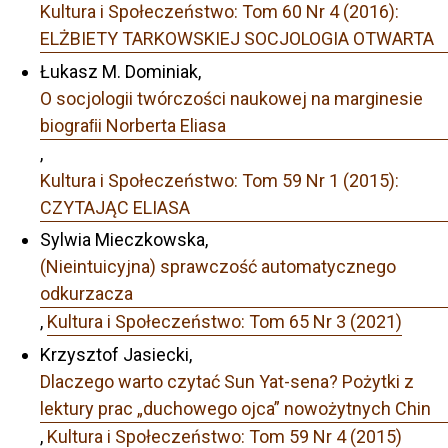
Kultura i Społeczeństwo: Tom 60 Nr 4 (2016):
ELŻBIETY TARKOWSKIEJ SOCJOLOGIA OTWARTA
Łukasz M. Dominiak,
O socjologii twórczości naukowej na marginesie
biograﬁi Norberta Eliasa
,
Kultura i Społeczeństwo: Tom 59 Nr 1 (2015):
CZYTAJĄC ELIASA
Sylwia Mieczkowska,
(Nieintuicyjna) sprawczość automatycznego
odkurzacza
,
Kultura i Społeczeństwo: Tom 65 Nr 3 (2021)
Krzysztof Jasiecki,
Dlaczego warto czytać Sun Yat-sena? Pożytki z
lektury prac „duchowego ojca” nowożytnych Chin
,
Kultura i Społeczeństwo: Tom 59 Nr 4 (2015)