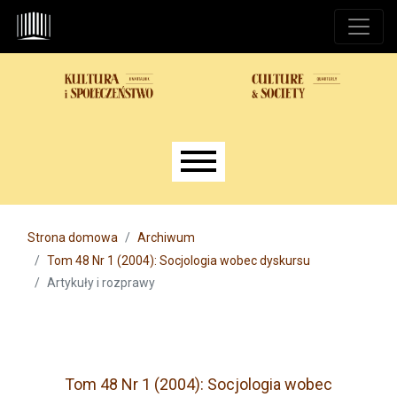
Przejdź do głównego menu
Przejdź do sekcji głównej
Przejdź do stopki
Main menu
Strona domowa
Archiwum
Tom 48 Nr 1 (2004): Socjologia wobec dyskursu
Artykuły i rozprawy
Tom 48 Nr 1 (2004): Socjologia wobec