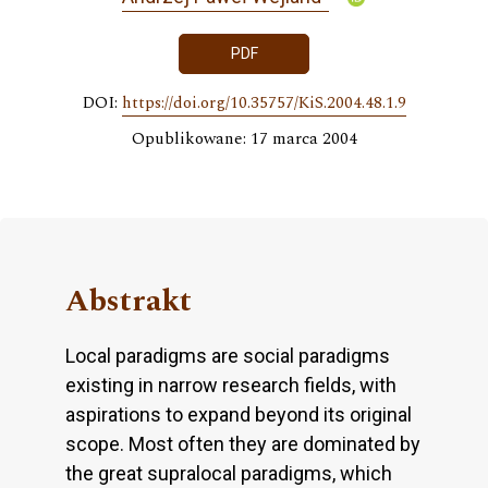
PDF
DOI:
https://doi.org/10.35757/KiS.2004.48.1.9
Opublikowane: 17 marca 2004
Abstrakt
Local paradigms are social paradigms
existing in narrow research fields, with
aspirations to expand beyond its original
scope. Most often they are dominated by
the great supralocal paradigms, which