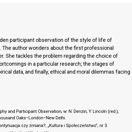
en participant observation of the style of life of
e. The author wonders about the first professional
r. She tackles the problem regarding the choice of
rtcomings in a particular research; the stages of
cal data, and finally, ethical and moral dilemmas facing
y and Participant Observation, w: N. Denzin, Y. Lincoln (red.),
 Thousand Oaks–London–New Delhi.
ontynuacja czy zmiana?, „Kultura i Społeczeństwo”, nr 3.