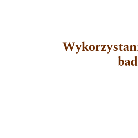
Wykorzystani
bad