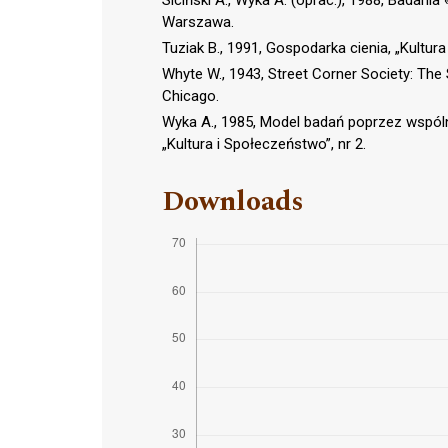
Siciński A., Wyka A. (oprac.), 1988, Badani
Warszawa.
Tuziak B., 1991, Gospodarka cienia, „Kultura
Whyte W., 1943, Street Corner Society: The 
Chicago.
Wyka A., 1985, Model badań poprzez wspólne
„Kultura i Społeczeństwo”, nr 2.
Downloads