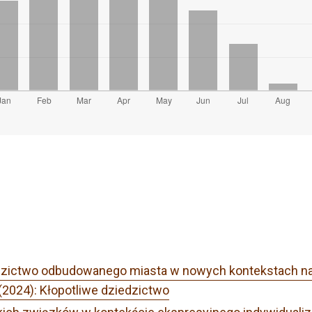
ziedzictwo odbudowanego miasta w nowych kontekstach na
(2024): Kłopotliwe dziedzictwo