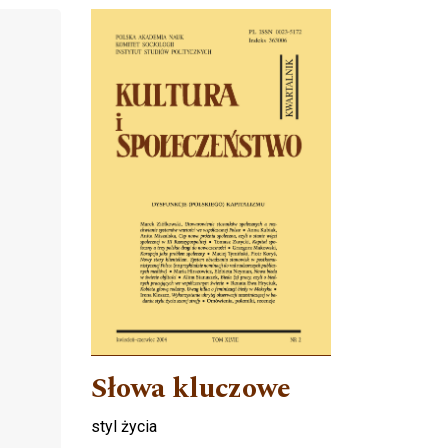
Cover image
Słowa kluczowe
styl życia