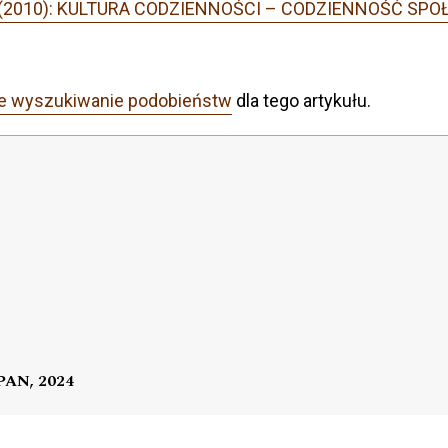
r 1 (2010): KULTURA CODZIENNOŚCI – CODZIENNOŚĆ S
e wyszukiwanie podobieństw
dla tego artykułu.
 PAN, 2024