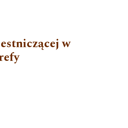
estniczącej w
refy