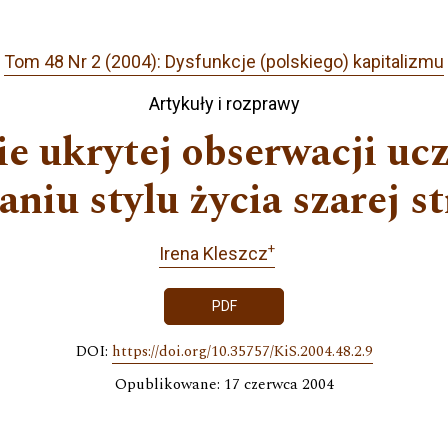
Tom 48 Nr 2 (2004): Dysfunkcje (polskiego) kapitalizmu
Artykuły i rozprawy
e ukrytej obserwacji ucz
aniu stylu życia szarej st
+
Irena Kleszcz
PDF
DOI:
https://doi.org/10.35757/KiS.2004.48.2.9
Opublikowane: 17 czerwca 2004