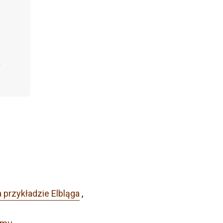
 przykładzie Elbląga
,