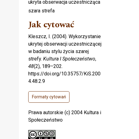
ukryta obserwacja uczestnicząca
szara strefa
Jak cytować
Kleszcz, I. (2004). Wykorzystanie
ukrytej obserwacji uczestniczącej
w badaniu stylu życia szarej
strefy.
Kultura I Społeczeństwo
,
48
(2), 189–202.
https://doi.org/10.35757/KiS.200
4.48.2.9
Formaty cytowań
Prawa autorskie (c) 2004 Kultura i
Społeczeństwo