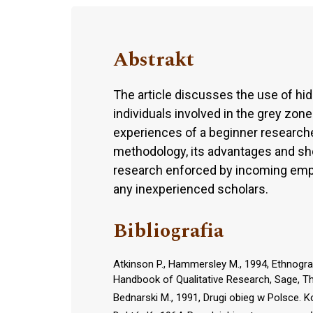
Abstrakt
The article discusses the use of hidd
individuals involved in the grey zon
experiences of a beginner researche
methodology, its advantages and sho
research enforced by incoming empiri
any inexperienced scholars.
Bibliografia
Atkinson P., Hammersley M., 1994, Ethnograph
Handbook of Qualitative Research, Sage,
Bednarski M., 1991, Drugi obieg w Polsce. K