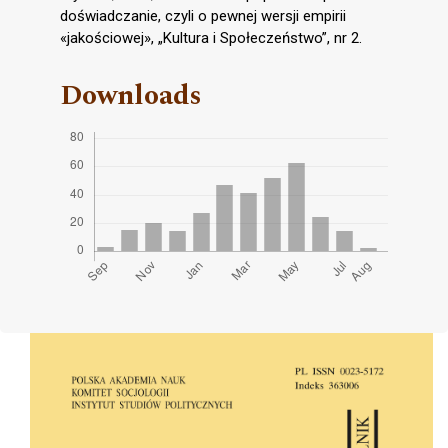
doświadczanie, czyli o pewnej wersji empirii
«jakościowej», „Kultura i Społeczeństwo”, nr 2.
Downloads
Cover image