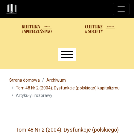
Przejdź do głównego menu
Przejdź do sekcji głównej
Przejdź do stopki
Main menu
Strona domowa
Archiwum
Tom 48 Nr 2 (2004): Dysfunkcje (polskiego) kapitalizmu
Artykuły i rozprawy
Tom 48 Nr 2 (2004): Dysfunkcje (polskiego)