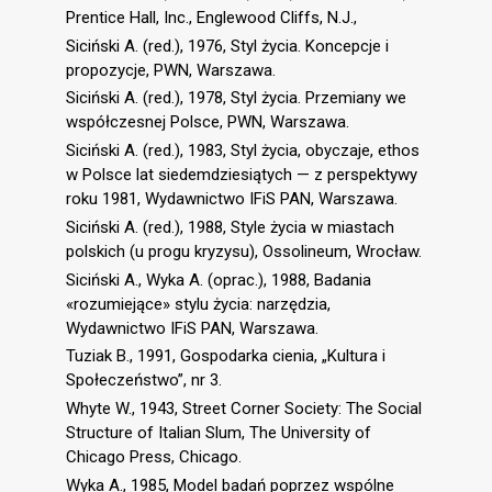
Prentice Hall, Inc., Englewood Cliffs, N.J.,
Siciński A. (red.), 1976, Styl życia. Koncepcje i
propozycje, PWN, Warszawa.
Siciński A. (red.), 1978, Styl życia. Przemiany we
współczesnej Polsce, PWN, Warszawa.
Siciński A. (red.), 1983, Styl życia, obyczaje, ethos
w Polsce lat siedemdziesiątych — z perspektywy
roku 1981, Wydawnictwo IFiS PAN, Warszawa.
Siciński A. (red.), 1988, Style życia w miastach
polskich (u progu kryzysu), Ossolineum, Wrocław.
Siciński A., Wyka A. (oprac.), 1988, Badania
«rozumiejące» stylu życia: narzędzia,
Wydawnictwo IFiS PAN, Warszawa.
Tuziak B., 1991, Gospodarka cienia, „Kultura i
Społeczeństwo”, nr 3.
Whyte W., 1943, Street Corner Society: The Social
Structure of Italian Slum, The University of
Chicago Press, Chicago.
Wyka A., 1985, Model badań poprzez wspólne