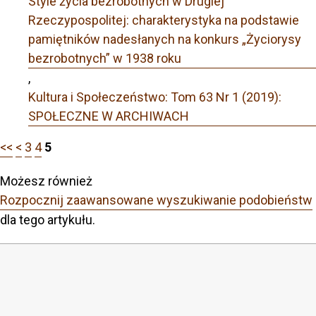
Style życia bezrobotnych w Drugiej
Rzeczypospolitej: charakterystyka na podstawie
pamiętników nadesłanych na konkurs „Życiorysy
bezrobotnych” w 1938 roku
,
Kultura i Społeczeństwo: Tom 63 Nr 1 (2019):
SPOŁECZNE W ARCHIWACH
<<
<
3
4
5
Możesz również
Rozpocznij zaawansowane wyszukiwanie podobieństw
dla tego artykułu.