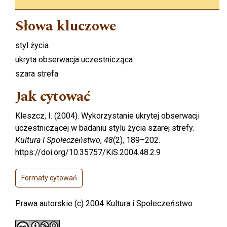
Słowa kluczowe
styl życia
ukryta obserwacja uczestnicząca
szara strefa
Jak cytować
Kleszcz, I. (2004). Wykorzystanie ukrytej obserwacji
uczestniczącej w badaniu stylu życia szarej strefy.
Kultura I Społeczeństwo
,
48
(2), 189–202.
https://doi.org/10.35757/KiS.2004.48.2.9
Formaty cytowań
Prawa autorskie (c) 2004 Kultura i Społeczeństwo