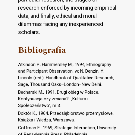
research enforced by incoming empirical
data, and finally, ethical and moral
dilemmas facing any inexperienced
scholars.
Bibliografia
Atkinson P., Hammersley M., 1994, Ethnography
and Participant Observation, w: N. Denzin, Y.
Lincoln (red.), Handbook of Qualitative Research,
Sage, Thousand Oaks–London–New Delhi.
Bednarski M., 1991, Drugi obieg w Polsce.
Kontynuacja czy zmiana?, „Kultura i
Społeczeństwo”, nr 3.
Doktór K., 1964, Przedsiębiorstwo przemysłowe,
Książka i Wiedza, Warszawa.
Goffman E., 1969, Strategic Interaction, University
of Pensylvannia Press, Philadelphia.