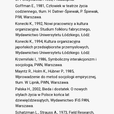
Goffman E., 1981, Człowiek w teatrze życia
codziennego, tłum. H. Datner-Śpiewak, P. Śpiewak,
PIW, Warszawa.
Konecki K., 1992, Nowi pracownicy a kultura
organizacyjna. Studium folkloru fabrycznego,
Wydawnictwo Uniwersytetu Łódzkiego, Łódź.
Konecki K., 1994, Kultura organizacyjna
japońskich przedsiębiorstw przemysłowych,
Wydawnictwo Uniwersytetu Łódzkiego. Łódź.
Krzemiński I., 1986, Symboliczny interakcjonizm i
socjologia, PWN, Warszawa.
Mayntz R., Holm K., Hübner P., 1985,
Wprowadzenie do metod socjologii empirycznej,
tłum. W. Lipnik, PWN, Warszawa.
Palska H., 2002, Bieda i dostatek. O nowych
stylach życia w Polsce końca lat
dziewięćdziesiątych, Wydawnictwo IFiS PAN,
Warszawa.
Schatzman L., Strauss A., 1973, Field Research,