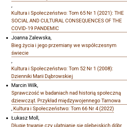
,
Kultura i Społeczeństwo: Tom 65 Nr 1 (2021): THE
SOCIAL AND CULTURAL CONSEQUENCES OF THE
COVID-19 PANDEMIC
Joanna Zalewska,
Bieg życia i jego przemiany we współczesnym
świecie
,
Kultura i Społeczeństwo: Tom 52 Nr 1 (2008):
Dzienniki Marii Dąbrowskiej
Marcin Wilk,
Sprawczość w badaniach nad historią społeczną
dziewcząt. Przykład międzywojennego Tarnowa
,
Kultura i Społeczeństwo: Tom 66 Nr 4 (2022)
Łukasz Moll,
Długie trwanie czy ulatnianie się plebejskich dóbr