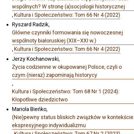
wspólnych? W stronę (a)socjologii historycznej
,
Kultura i Społeczeństwo: Tom 66 Nr 4 (2022)
Ryszard Radzik,
Główne czynniki formowania się nowoczesnej
wspólnoty białoruskiej (XIX–XXI w.)
,
Kultura i Społeczeństwo: Tom 66 Nr 4 (2022)
Jerzy Kochanowski,
Życia codzienne w okupowanej Polsce, czyli o
czym (nieraz) zapominają historycy
,
Kultura i Społeczeństwo: Tom 68 Nr 1 (2024):
Kłopotliwe dziedzictwo
Mariola Bieńko,
(Nie)pewny status bliskich związków w kontekście
ekspresyjnego indywidualizmu
,
Kultura i Społeczeństwo: Tom 67 Nr 2 (2023)