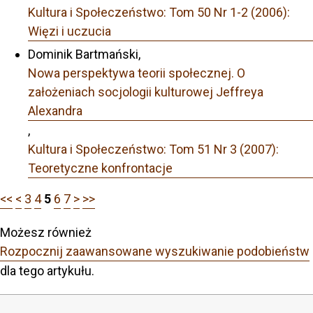
Kultura i Społeczeństwo: Tom 50 Nr 1-2 (2006):
Więzi i uczucia
Dominik Bartmański,
Nowa perspektywa teorii społecznej. O
założeniach socjologii kulturowej Jeffreya
Alexandra
,
Kultura i Społeczeństwo: Tom 51 Nr 3 (2007):
Teoretyczne konfrontacje
<<
<
3
4
5
6
7
>
>>
Możesz również
Rozpocznij zaawansowane wyszukiwanie podobieństw
dla tego artykułu.