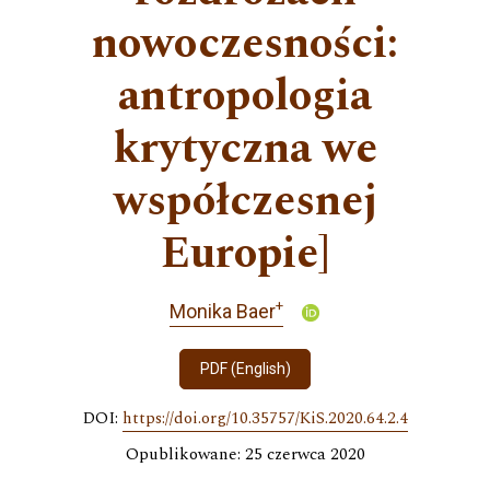
nowoczesności:
antropologia
krytyczna we
współczesnej
Europie]
+
Monika Baer
PDF (English)
DOI:
https://doi.org/10.35757/KiS.2020.64.2.4
Opublikowane: 25 czerwca 2020