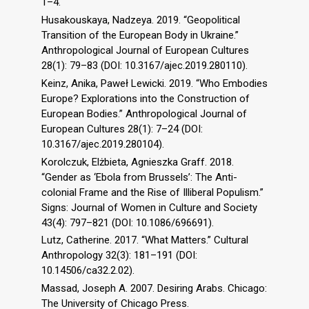
1–4.
Husakouskaya, Nadzeya. 2019. “Geopolitical
Transition of the European Body in Ukraine.”
Anthropological Journal of European Cultures
28(1): 79–83 (DOI: 10.3167/ajec.2019.280110).
Keinz, Anika, Paweł Lewicki. 2019. “Who Embodies
Europe? Explorations into the Construction of
European Bodies.” Anthropological Journal of
European Cultures 28(1): 7–24 (DOI:
10.3167/ajec.2019.280104).
Korolczuk, Elżbieta, Agnieszka Graff. 2018.
“Gender as ‘Ebola from Brussels’: The Anti-
colonial Frame and the Rise of Illiberal Populism.”
Signs: Journal of Women in Culture and Society
43(4): 797–821 (DOI: 10.1086/696691).
Lutz, Catherine. 2017. “What Matters.” Cultural
Anthropology 32(3): 181–191 (DOI:
10.14506/ca32.2.02).
Massad, Joseph A. 2007. Desiring Arabs. Chicago:
The University of Chicago Press.