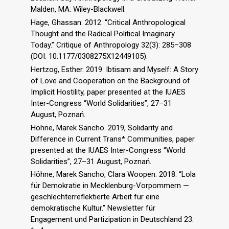
Malden, MA: Wiley-Blackwell.
Hage, Ghassan. 2012. “Critical Anthropological
Thought and the Radical Political Imaginary
Today.” Critique of Anthropology 32(3): 285–308
(DOI: 10.1177/0308275X12449105).
Hertzog, Esther. 2019. Ibtisam and Myself: A Story
of Love and Cooperation on the Background of
Implicit Hostility, paper presented at the IUAES
Inter-Congress “World Solidarities”, 27–31
August, Poznań.
Höhne, Marek Sancho. 2019, Solidarity and
Difference in Current Trans* Communities, paper
presented at the IUAES Inter-Congress “World
Solidarities”, 27–31 August, Poznań.
Höhne, Marek Sancho, Clara Woopen. 2018. “Lola
für Demokratie in Mecklenburg-Vorpommern —
geschlechterreflektierte Arbeit für eine
demokratische Kultur.” Newsletter für
Engagement und Partizipation in Deutschland 23: