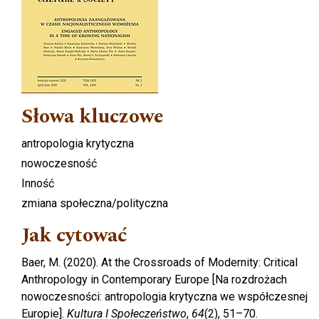
Słowa kluczowe
antropologia krytyczna
nowoczesność
Inność
zmiana społeczna/polityczna
Jak cytować
Baer, M. (2020). At the Crossroads of Modernity: Critical
Anthropology in Contemporary Europe [Na rozdrożach
nowoczesności: antropologia krytyczna we współczesnej
Europie].
Kultura I Społeczeństwo
,
64
(2), 51–70.