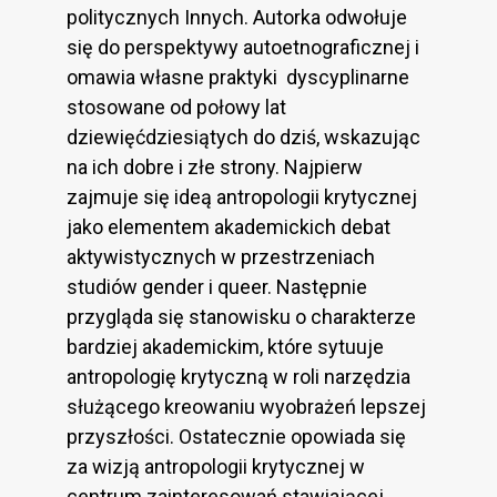
politycznych Innych. Autorka odwołuje
się do perspektywy autoetnograficznej i
omawia własne praktyki dyscyplinarne
stosowane od połowy lat
dziewięćdziesiątych do dziś, wskazując
na ich dobre i złe strony. Najpierw
zajmuje się ideą antropologii krytycznej
jako elementem akademickich debat
aktywistycznych w przestrzeniach
studiów gender i queer. Następnie
przygląda się stanowisku o charakterze
bardziej akademickim, które sytuuje
antropologię krytyczną w roli narzędzia
służącego kreowaniu wyobrażeń lepszej
przyszłości. Ostatecznie opowiada się
za wizją antropologii krytycznej w
centrum zainteresowań stawiającej