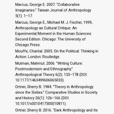
Marcus, George E. 2007. “Collaborative
Imaginaries.” Taiwan Journal of Anthropology
5(1): 1–17.
Marcus, George E., Michael M. J. Fischer, 1999,
Anthropology as Cultural Critique: An
Experimental Moment in the Human Sciences:
Second Edition. Chicago: The University of
Chicago Press.
Mouffe, Chantal. 2005. On the Political: Thinking in
Action. London: Routledge.
Mutman, Mahmut. 2006. “Writing Culture:
Postmodernism and Ethnography.”
Anthropological Theory 6(2): 153–178 (DOI:
10.1177/1463499606065033).
Ortner, Sherry B. 1984. “Theory in Anthropology
since the Sixties.” Comparative Studies in Society
and History 26(1): 126–166 (DOI:
10.1017/s0010417500010811).
Ortner, Sherry B. 2016. “Dark Anthropology and Its