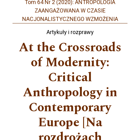
Tom 64 Nr 2 (2020): ANTROPOLOGIA
ZAANGAŻOWANA W CZASIE
NACJONALISTYCZNEGO WZMOŻENIA
Artykuły i rozprawy
At the Crossroads
of Modernity:
Critical
Anthropology in
Contemporary
Europe [Na
rozdrożach