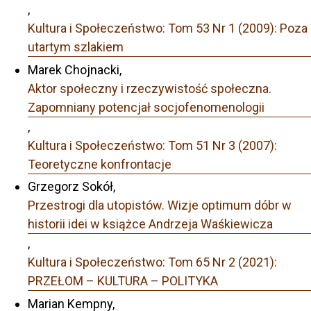
,
Kultura i Społeczeństwo: Tom 53 Nr 1 (2009): Poza
utartym szlakiem
Marek Chojnacki,
Aktor społeczny i rzeczywistość społeczna.
Zapomniany potencjał socjofenomenologii
,
Kultura i Społeczeństwo: Tom 51 Nr 3 (2007):
Teoretyczne konfrontacje
Grzegorz Sokół,
Przestrogi dla utopistów. Wizje optimum dóbr w
historii idei w książce Andrzeja Waśkiewicza
,
Kultura i Społeczeństwo: Tom 65 Nr 2 (2021):
PRZEŁOM – KULTURA – POLITYKA
Marian Kempny,