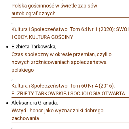
Polska gościnność w świetle zapisów
autobiograficznych
,
Kultura i Społeczeństwo: Tom 64 Nr 1 (2020): SWOI
I OBCY. KULTURA GOŚCINY
Elżbieta Tarkowska,
Czas społeczny w okresie przemian, czyli o
nowych zróżnicowaniach społeczeństwa
polskiego
,
Kultura i Społeczeństwo: Tom 60 Nr 4 (2016):
ELŻBIETY TARKOWSKIEJ SOCJOLOGIA OTWARTA
Aleksandra Granada,
Wstyd i honor jako wyznaczniki dobrego
zachowania
,