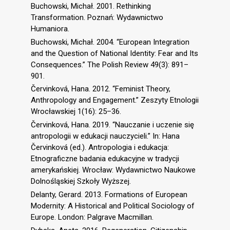
Buchowski, Michał. 2001. Rethinking
Transformation. Poznań: Wydawnictwo
Humaniora.
Buchowski, Michał. 2004. “European Integration
and the Question of National Identity: Fear and Its
Consequences.” The Polish Review 49(3): 891–
901.
Červinková, Hana. 2012. “Feminist Theory,
Anthropology and Engagement.” Zeszyty Etnologii
Wrocławskiej 1(16): 25–36.
Červinková, Hana. 2019. “Nauczanie i uczenie się
antropologii w edukacji nauczycieli.” In: Hana
Červinková (ed.). Antropologia i edukacja:
Etnograficzne badania edukacyjne w tradycji
amerykańskiej. Wrocław: Wydawnictwo Naukowe
Dolnośląskiej Szkoły Wyższej.
Delanty, Gerard. 2013. Formations of European
Modernity: A Historical and Political Sociology of
Europe. London: Palgrave Macmillan.