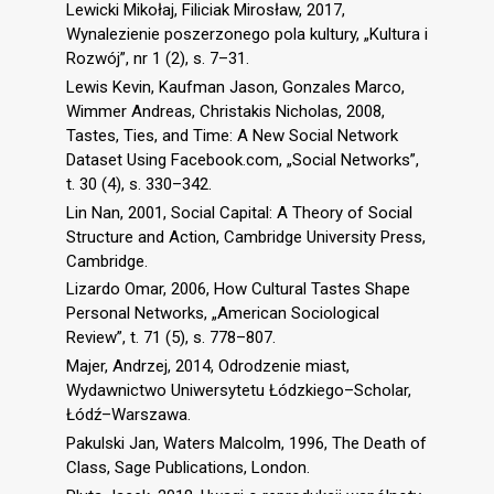
Lewicki Mikołaj, Filiciak Mirosław, 2017,
Wynalezienie poszerzonego pola kultury, „Kultura i
Rozwój”, nr 1 (2), s. 7–31.
Lewis Kevin, Kaufman Jason, Gonzales Marco,
Wimmer Andreas, Christakis Nicholas, 2008,
Tastes, Ties, and Time: A New Social Network
Dataset Using Facebook.com, „Social Networks”,
t. 30 (4), s. 330–342.
Lin Nan, 2001, Social Capital: A Theory of Social
Structure and Action, Cambridge University Press,
Cambridge.
Lizardo Omar, 2006, How Cultural Tastes Shape
Personal Networks, „American Sociological
Review”, t. 71 (5), s. 778–807.
Majer, Andrzej, 2014, Odrodzenie miast,
Wydawnictwo Uniwersytetu Łódzkiego–Scholar,
Łódź–Warszawa.
Pakulski Jan, Waters Malcolm, 1996, The Death of
Class, Sage Publications, London.