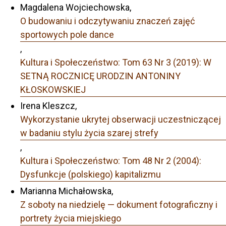
Magdalena Wojciechowska,
O budowaniu i odczytywaniu znaczeń zajęć
sportowych pole dance
,
Kultura i Społeczeństwo: Tom 63 Nr 3 (2019): W
SETNĄ ROCZNICĘ URODZIN ANTONINY
KŁOSKOWSKIEJ
Irena Kleszcz,
Wykorzystanie ukrytej obserwacji uczestniczącej
w badaniu stylu życia szarej strefy
,
Kultura i Społeczeństwo: Tom 48 Nr 2 (2004):
Dysfunkcje (polskiego) kapitalizmu
Marianna Michałowska,
Z soboty na niedzielę — dokument fotograficzny i
portrety życia miejskiego