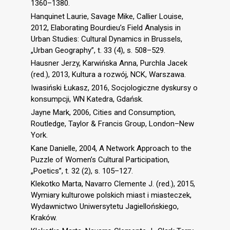
1360–1380.
Hanquinet Laurie, Savage Mike, Callier Louise,
2012, Elaborating Bourdieu’s Field Analysis in
Urban Studies: Cultural Dynamics in Brussels,
„Urban Geography”, t. 33 (4), s. 508–529.
Hausner Jerzy, Karwińska Anna, Purchla Jacek
(red.), 2013, Kultura a rozwój, NCK, Warszawa.
Iwasiński Łukasz, 2016, Socjologiczne dyskursy o
konsumpcji, WN Katedra, Gdańsk.
Jayne Mark, 2006, Cities and Consumption,
Routledge, Taylor & Francis Group, London–New
York.
Kane Danielle, 2004, A Network Approach to the
Puzzle of Women’s Cultural Participation,
„Poetics”, t. 32 (2), s. 105–127.
Klekotko Marta, Navarro Clemente J. (red.), 2015,
Wymiary kulturowe polskich miast i miasteczek,
Wydawnictwo Uniwersytetu Jagiellońskiego,
Kraków.