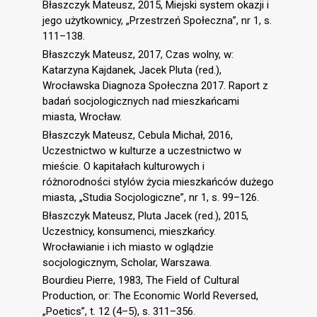
Błaszczyk Mateusz, 2015, Miejski system okazji i
jego użytkownicy, „Przestrzeń Społeczna”, nr 1, s.
111–138.
Błaszczyk Mateusz, 2017, Czas wolny, w:
Katarzyna Kajdanek, Jacek Pluta (red.),
Wrocławska Diagnoza Społeczna 2017. Raport z
badań socjologicznych nad mieszkańcami
miasta, Wrocław.
Błaszczyk Mateusz, Cebula Michał, 2016,
Uczestnictwo w kulturze a uczestnictwo w
mieście. O kapitałach kulturowych i
różnorodności stylów życia mieszkańców dużego
miasta, „Studia Socjologiczne”, nr 1, s. 99–126.
Błaszczyk Mateusz, Pluta Jacek (red.), 2015,
Uczestnicy, konsumenci, mieszkańcy.
Wrocławianie i ich miasto w oglądzie
socjologicznym, Scholar, Warszawa.
Bourdieu Pierre, 1983, The Field of Cultural
Production, or: The Economic World Reversed,
„Poetics”, t. 12 (4–5), s. 311–356.