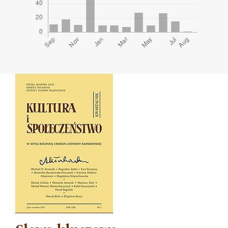
Cover image