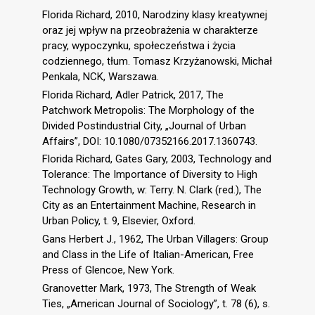
Florida Richard, 2010, Narodziny klasy kreatywnej
oraz jej wpływ na przeobrażenia w charakterze
pracy, wypoczynku, społeczeństwa i życia
codziennego, tłum. Tomasz Krzyżanowski, Michał
Penkala, NCK, Warszawa.
Florida Richard, Adler Patrick, 2017, The
Patchwork Metropolis: The Morphology of the
Divided Postindustrial City, „Journal of Urban
Affairs”, DOI: 10.1080/07352166.2017.1360743.
Florida Richard, Gates Gary, 2003, Technology and
Tolerance: The Importance of Diversity to High
Technology Growth, w: Terry. N. Clark (red.), The
City as an Entertainment Machine, Research in
Urban Policy, t. 9, Elsevier, Oxford.
Gans Herbert J., 1962, The Urban Villagers: Group
and Class in the Life of Italian-American, Free
Press of Glencoe, New York.
Granovetter Mark, 1973, The Strength of Weak
Ties, „American Journal of Sociology”, t. 78 (6), s.