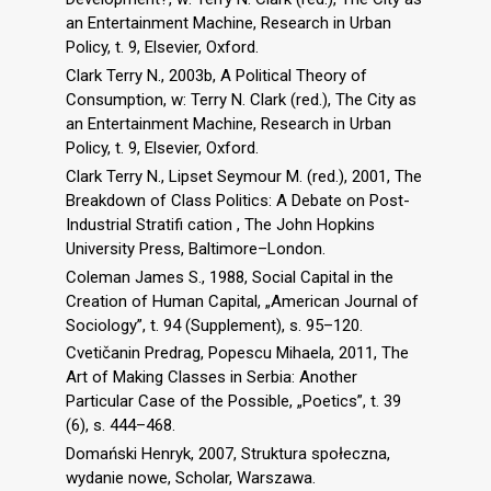
an Entertainment Machine, Research in Urban
Policy, t. 9, Elsevier, Oxford.
Clark Terry N., 2003b, A Political Theory of
Consumption, w: Terry N. Clark (red.), The City as
an Entertainment Machine, Research in Urban
Policy, t. 9, Elsevier, Oxford.
Clark Terry N., Lipset Seymour M. (red.), 2001, The
Breakdown of Class Politics: A Debate on Post-
Industrial Stratifi cation , The John Hopkins
University Press, Baltimore–London.
Coleman James S., 1988, Social Capital in the
Creation of Human Capital, „American Journal of
Sociology”, t. 94 (Supplement), s. 95–120.
Cvetičanin Predrag, Popescu Mihaela, 2011, The
Art of Making Classes in Serbia: Another
Particular Case of the Possible, „Poetics”, t. 39
(6), s. 444–468.
Domański Henryk, 2007, Struktura społeczna,
wydanie nowe, Scholar, Warszawa.