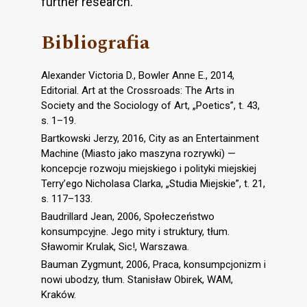
further research.
Bibliografia
Alexander Victoria D., Bowler Anne E., 2014,
Editorial. Art at the Crossroads: The Arts in
Society and the Sociology of Art, „Poetics”, t. 43,
s. 1–19.
Bartkowski Jerzy, 2016, City as an Entertainment
Machine (Miasto jako maszyna rozrywki) —
koncepcje rozwoju miejskiego i polityki miejskiej
Terry’ego Nicholasa Clarka, „Studia Miejskie”, t. 21,
s. 117–133.
Baudrillard Jean, 2006, Społeczeństwo
konsumpcyjne. Jego mity i struktury, tłum.
Sławomir Krulak, Sic!, Warszawa.
Bauman Zygmunt, 2006, Praca, konsumpcjonizm i
nowi ubodzy, tłum. Stanisław Obirek, WAM,
Kraków.