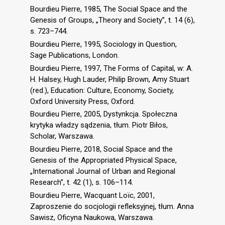
Bourdieu Pierre, 1985, The Social Space and the
Genesis of Groups, „Theory and Society”, t. 14 (6),
s. 723–744.
Bourdieu Pierre, 1995, Sociology in Question,
Sage Publications, London.
Bourdieu Pierre, 1997, The Forms of Capital, w: A.
H. Halsey, Hugh Lauder, Philip Brown, Amy Stuart
(red.), Education: Culture, Economy, Society,
Oxford University Press, Oxford.
Bourdieu Pierre, 2005, Dystynkcja. Społeczna
krytyka władzy sądzenia, tłum. Piotr Biłos,
Scholar, Warszawa.
Bourdieu Pierre, 2018, Social Space and the
Genesis of the Appropriated Physical Space,
„International Journal of Urban and Regional
Research”, t. 42 (1), s. 106–114.
Bourdieu Pierre, Wacquant Loïc, 2001,
Zaproszenie do socjologii refleksyjnej, tłum. Anna
Sawisz, Oficyna Naukowa, Warszawa.