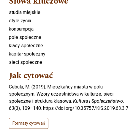
Słowa kluczowe
studia miejskie
style życia
konsumpcja
pole społeczne
klasy społeczne
kapitał społeczny
sieci społeczne
Jak cytować
Cebula, M. (2019). Mieszkańcy miasta w polu
społecznym. Wzory uczestnictwa w kulturze, sieci
społeczne i struktura klasowa.
Kultura I Społeczeństwo
,
63
(3), 109–140. https://doi.org/10.35757/KiS.2019.63.3.7
Formaty cytowań