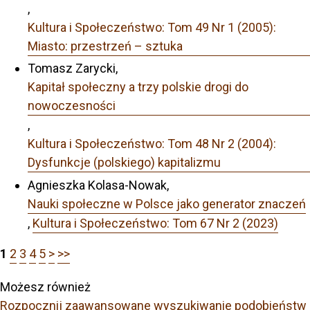
,
Kultura i Społeczeństwo: Tom 49 Nr 1 (2005):
Miasto: przestrzeń – sztuka
Tomasz Zarycki,
Kapitał społeczny a trzy polskie drogi do
nowoczesności
,
Kultura i Społeczeństwo: Tom 48 Nr 2 (2004):
Dysfunkcje (polskiego) kapitalizmu
Agnieszka Kolasa-Nowak,
Nauki społeczne w Polsce jako generator znaczeń
,
Kultura i Społeczeństwo: Tom 67 Nr 2 (2023)
1
2
3
4
5
>
>>
Możesz również
Rozpocznij zaawansowane wyszukiwanie podobieństw