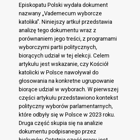
Episkopatu Polski wydała dokument
nazwany „Vademecum wyborcze
katolika”. Niniejszy artkuł przedstawia
analizę tego dokumentu wraz z
porównaniem jego treści, z programami
wyborczymi partii politycznych,
biorących udział w tej elekcji. Celem
artykułu jest wskazanie, czy Kościół
katolicki w Polsce nawoływał do
głosowania na konkretne ugrupowanie
biorące udział w wyborach. W pierwszej
części artykułu przedstawiono kontekst
polityczny wyborów parlamentarnych,
które odbyły się w Polsce w 2023 roku.
Druga część skupia się na analizie
dokumentu podpisanego przez
biskupów. Ostatnia część pracy jest