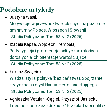
Podobne artykuły
Justyna Wasil,
Motywacje w przywództwie lokalnym na poziomie
gminnym w Polsce, Włoszech i Słowenii
,
Studia Polityczne: Tom 53 Nr 2 (2025)
Izabela Kapsa, Wojciech Trempała,
Partycypacja i preferencje polityczne młodych
dorosłych a ich orientacje wartościujące
,
Studia Polityczne: Tom 53 Nr 2 (2025)
Łukasz Święcicki,
Wiedza, etyka, polityka (bez państwa). Spojrzenie
krytyczne na myśl Hansa-Hermanna Hoppego
,
Studia Polityczne: Tom 53 Nr 2 (2025)
Agnieszka Vetulani-Cęgiel, Krzysztof Jasiecki,
Integracja poprzez edukację? Przegląd ram polityki