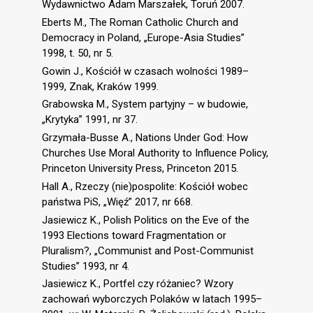
Wydawnictwo Adam Marszałek, Toruń 2007.
Eberts M., The Roman Catholic Church and
Democracy in Poland, „Europe-Asia Studies”
1998, t. 50, nr 5.
Gowin J., Kościół w czasach wolności 1989–
1999, Znak, Kraków 1999.
Grabowska M., System partyjny – w budowie,
„Krytyka” 1991, nr 37.
Grzymała-Busse A., Nations Under God: How
Churches Use Moral Authority to Influence Policy,
Princeton University Press, Princeton 2015.
Hall A., Rzeczy (nie)pospolite: Kościół wobec
państwa PiS, „Więź” 2017, nr 668.
Jasiewicz K., Polish Politics on the Eve of the
1993 Elections toward Fragmentation or
Pluralism?, „Communist and Post-Communist
Studies” 1993, nr 4.
Jasiewicz K., Portfel czy różaniec? Wzory
zachowań wyborczych Polaków w latach 1995–