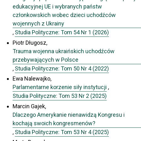
edukacyjnej UE i wybranych państw
członkowskich wobec dzieci uchodźców
wojennych z Ukrainy
,
Studia Polityczne: Tom 54 Nr 1 (2026)
Piotr Długosz,
Trauma wojenna ukraińskich uchodźców
przebywających w Polsce
,
Studia Polityczne: Tom 50 Nr 4 (2022)
Ewa Nalewajko,
Parlamentarne korzenie siły instytucji
,
Studia Polityczne: Tom 53 Nr 2 (2025)
Marcin Gajek,
Dlaczego Amerykanie nienawidzą Kongresu i
kochają swoich kongresmenów?
,
Studia Polityczne: Tom 53 Nr 4 (2025)