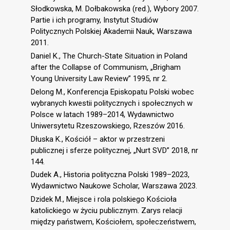
Słodkowska, M. Dołbakowska (red.), Wybory 2007.
Partie i ich programy, Instytut Studiów
Politycznych Polskiej Akademii Nauk, Warszawa
2011.
Daniel K., The Church-State Situation in Poland
after the Collapse of Communism, „Brigham
Young University Law Review” 1995, nr 2.
Delong M., Konferencja Episkopatu Polski wobec
wybranych kwestii politycznych i społecznych w
Polsce w latach 1989–2014, Wydawnictwo
Uniwersytetu Rzeszowskiego, Rzeszów 2016.
Dłuska K., Kościół – aktor w przestrzeni
publicznej i sferze politycznej, „Nurt SVD” 2018, nr
144.
Dudek A., Historia polityczna Polski 1989–2023,
Wydawnictwo Naukowe Scholar, Warszawa 2023.
Dzidek M., Miejsce i rola polskiego Kościoła
katolickiego w życiu publicznym. Zarys relacji
między państwem, Kościołem, społeczeństwem,