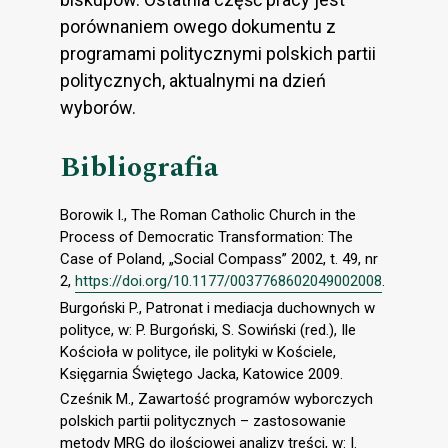
porównaniem owego dokumentu z
programami politycznymi polskich partii
politycznych, aktualnymi na dzień
wyborów.
Bibliografia
Borowik I., The Roman Catholic Church in the
Process of Democratic Transformation: The
Case of Poland, „Social Compass” 2002, t. 49, nr
2,
https://doi.org/10.1177/0037768602049002008
.
Burgoński P., Patronat i mediacja duchownych w
polityce, w: P. Burgoński, S. Sowiński (red.), Ile
Kościoła w polityce, ile polityki w Kościele,
Księgarnia Świętego Jacka, Katowice 2009.
Cześnik M., Zawartość programów wyborczych
polskich partii politycznych – zastosowanie
metody MRG do ilościowej analizy treści, w: I.