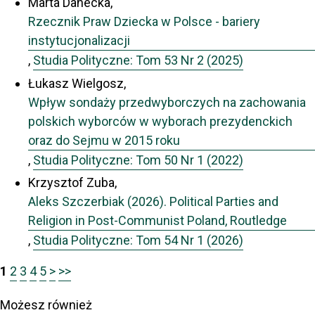
Marta Danecka,
Rzecznik Praw Dziecka w Polsce - bariery
instytucjonalizacji
,
Studia Polityczne: Tom 53 Nr 2 (2025)
Łukasz Wielgosz,
Wpływ sondaży przedwyborczych na zachowania
polskich wyborców w wyborach prezydenckich
oraz do Sejmu w 2015 roku
,
Studia Polityczne: Tom 50 Nr 1 (2022)
Krzysztof Zuba,
Aleks Szczerbiak (2026). Political Parties and
Religion in Post-Communist Poland, Routledge
,
Studia Polityczne: Tom 54 Nr 1 (2026)
1
2
3
4
5
>
>>
Możesz również