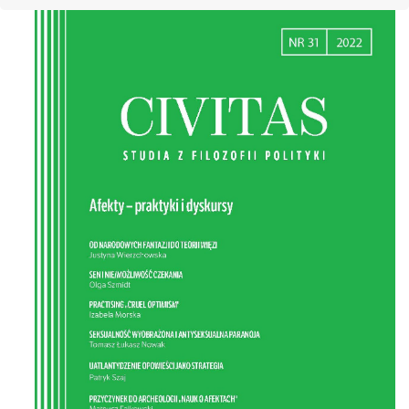
Cover image