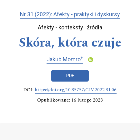
Nr 31 (2022): Afekty - praktyki i dyskursy
Afekty - konteksty i źródła
Skóra, która czuje
+
Jakub Momro
PDF
DOI:
https://doi.org/10.35757/CIV.2022.31.06
Opublikowane: 16 lutego 2023