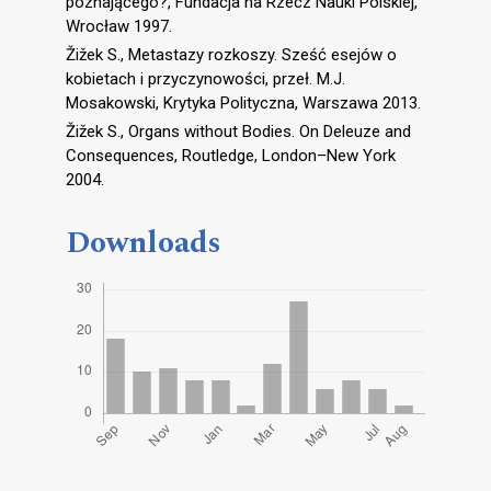
poznającego?, Fundacja na Rzecz Nauki Polskiej,
Wrocław 1997.
Žižek S., Metastazy rozkoszy. Sześć esejów o
kobietach i przyczynowości, przeł. M.J.
Mosakowski, Krytyka Polityczna, Warszawa 2013.
Žižek S., Organs without Bodies. On Deleuze and
Consequences, Routledge, London–New York
2004.
Downloads