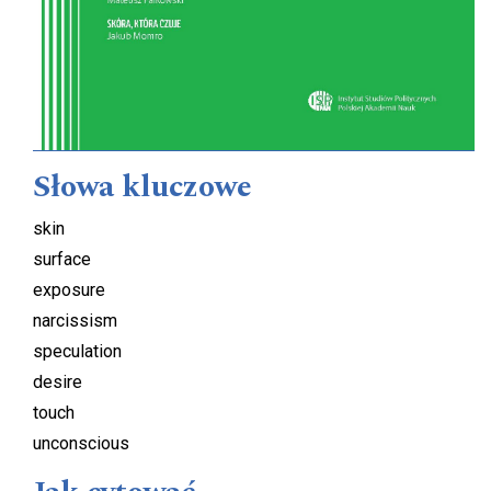
Słowa kluczowe
skin
surface
exposure
narcissism
speculation
desire
touch
unconscious