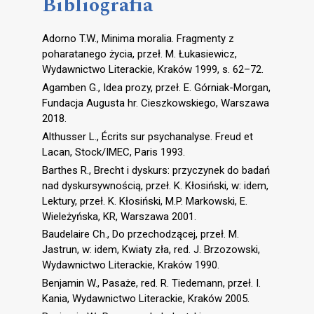
Bibliografia
Adorno T.W., Minima moralia. Fragmenty z
poharatanego życia, przeł. M. Łukasiewicz,
Wydawnictwo Literackie, Kraków 1999, s. 62–72.
Agamben G., Idea prozy, przeł. E. Górniak-Morgan,
Fundacja Augusta hr. Cieszkowskiego, Warszawa
2018.
Althusser L., Écrits sur psychanalyse. Freud et
Lacan, Stock/IMEC, Paris 1993.
Barthes R., Brecht i dyskurs: przyczynek do badań
nad dyskursywnością, przeł. K. Kłosiński, w: idem,
Lektury, przeł. K. Kłosiński, M.P. Markowski, E.
Wieleżyńska, KR, Warszawa 2001.
Baudelaire Ch., Do przechodzącej, przeł. M.
Jastrun, w: idem, Kwiaty zła, red. J. Brzozowski,
Wydawnictwo Literackie, Kraków 1990.
Benjamin W., Pasaże, red. R. Tiedemann, przeł. I.
Kania, Wydawnictwo Literackie, Kraków 2005.