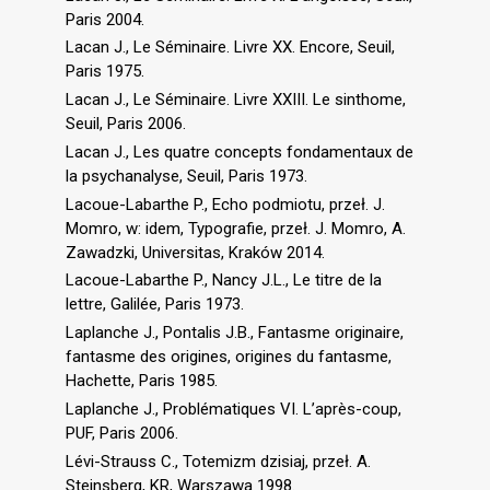
Paris 2004.
Lacan J., Le Séminaire. Livre XX. Encore, Seuil,
Paris 1975.
Lacan J., Le Séminaire. Livre XXIII. Le sinthome,
Seuil, Paris 2006.
Lacan J., Les quatre concepts fondamentaux de
la psychanalyse, Seuil, Paris 1973.
Lacoue-Labarthe P., Echo podmiotu, przeł. J.
Momro, w: idem, Typografie, przeł. J. Momro, A.
Zawadzki, Universitas, Kraków 2014.
Lacoue-Labarthe P., Nancy J.L., Le titre de la
lettre, Galilée, Paris 1973.
Laplanche J., Pontalis J.B., Fantasme originaire,
fantasme des origines, origines du fantasme,
Hachette, Paris 1985.
Laplanche J., Problématiques VI. L’après-coup,
PUF, Paris 2006.
Lévi-Strauss C., Totemizm dzisiaj, przeł. A.
Steinsberg, KR, Warszawa 1998.