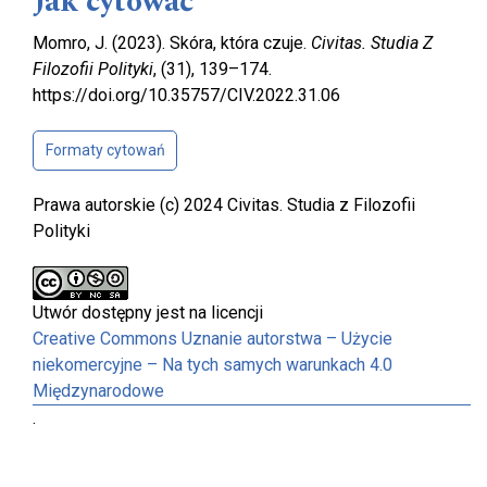
Jak cytować
Momro, J. (2023). Skóra, która czuje.
Civitas. Studia Z
Filozofii Polityki
, (31), 139–174.
https://doi.org/10.35757/CIV.2022.31.06
Formaty cytowań
Prawa autorskie (c) 2024 Civitas. Studia z Filozofii
Polityki
Utwór dostępny jest na licencji
Creative Commons Uznanie autorstwa – Użycie
niekomercyjne – Na tych samych warunkach 4.0
Międzynarodowe
.