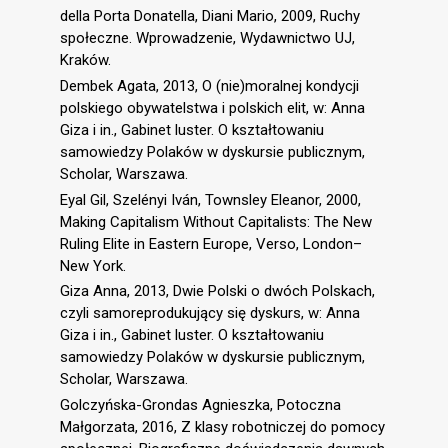
della Porta Donatella, Diani Mario, 2009, Ruchy
społeczne. Wprowadzenie, Wydawnictwo UJ,
Kraków.
Dembek Agata, 2013, O (nie)moralnej kondycji
polskiego obywatelstwa i polskich elit, w: Anna
Giza i in., Gabinet luster. O kształtowaniu
samowiedzy Polaków w dyskursie publicznym,
Scholar, Warszawa.
Eyal Gil, Szelényi Iván, Townsley Eleanor, 2000,
Making Capitalism Without Capitalists: The New
Ruling Elite in Eastern Europe, Verso, London–
New York.
Giza Anna, 2013, Dwie Polski o dwóch Polskach,
czyli samoreprodukujący się dyskurs, w: Anna
Giza i in., Gabinet luster. O kształtowaniu
samowiedzy Polaków w dyskursie publicznym,
Scholar, Warszawa.
Golczyńska-Grondas Agnieszka, Potoczna
Małgorzata, 2016, Z klasy robotniczej do pomocy