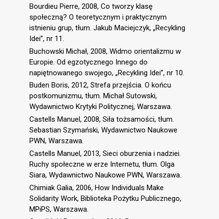
Bourdieu Pierre, 2008, Co tworzy klasę
społeczną? O teoretycznym i praktycznym
istnieniu grup, tłum. Jakub Maciejczyk, „Recykling
Idei”, nr 11.
Buchowski Michał, 2008, Widmo orientalizmu w
Europie. Od egzotycznego Innego do
napiętnowanego swojego, „Recykling Idei”, nr 10.
Buden Boris, 2012, Strefa przejścia. O końcu
postkomunizmu, tłum. Michał Sutowski,
Wydawnictwo Krytyki Politycznej, Warszawa.
Castells Manuel, 2008, Siła tożsamości, tłum.
Sebastian Szymański, Wydawnictwo Naukowe
PWN, Warszawa.
Castells Manuel, 2013, Sieci oburzenia i nadziei.
Ruchy społeczne w erze Internetu, tłum. Olga
Siara, Wydawnictwo Naukowe PWN, Warszawa.
Chimiak Galia, 2006, How Individuals Make
Solidarity Work, Biblioteka Pożytku Publicznego,
MPiPS, Warszawa.