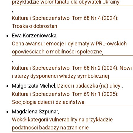
przykładzie wolontariatu dla obywateli Ukrainy
,
Kultura i Społeczeństwo: Tom 68 Nr 4 (2024):
Troska o dobrostan
Ewa Korzeniowska,
Cena awansu: emocje i dylematy w PRL-owskich
opowieściach o mobilności społecznej
,
Kultura i Społeczeństwo: Tom 68 Nr 2 (2024): Nowi
i starzy dysponenci władzy symbolicznej
Małgorzata Michel,
Dzieci i badaczka (na) ulicy
,
Kultura i Społeczeństwo: Tom 69 Nr 1 (2025):
Socjologia dzieci i dzieciństwa
Magdalena Szpunar,
Wokół kategorii vulnerability na przykładzie
podatności badaczy na zranienie