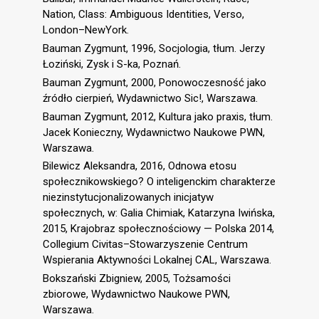
Nation, Class: Ambiguous Identities, Verso,
London–NewYork.
Bauman Zygmunt, 1996, Socjologia, tłum. Jerzy
Łoziński, Zysk i S-ka, Poznań.
Bauman Zygmunt, 2000, Ponowoczesność jako
źródło cierpień, Wydawnictwo Sic!, Warszawa.
Bauman Zygmunt, 2012, Kultura jako praxis, tłum.
Jacek Konieczny, Wydawnictwo Naukowe PWN,
Warszawa.
Bilewicz Aleksandra, 2016, Odnowa etosu
społecznikowskiego? O inteligenckim charakterze
niezinstytucjonalizowanych inicjatyw
społecznych, w: Galia Chimiak, Katarzyna Iwińska,
2015, Krajobraz społecznościowy — Polska 2014,
Collegium Civitas–Stowarzyszenie Centrum
Wspierania Aktywności Lokalnej CAL, Warszawa.
Bokszański Zbigniew, 2005, Tożsamości
zbiorowe, Wydawnictwo Naukowe PWN,
Warszawa.