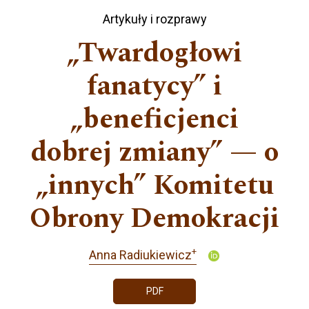
Artykuły i rozprawy
„Twardogłowi
fanatycy” i
„beneficjenci
dobrej zmiany” — o
„innych” Komitetu
Obrony Demokracji
+
Anna Radiukiewicz
PDF