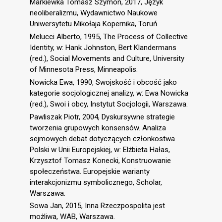
Markiewka Tomasz Szymon, 2017, Język
neoliberalizmu, Wydawnictwo Naukowe
Uniwersytetu Mikołaja Kopernika, Toruń.
Melucci Alberto, 1995, The Process of Collective
Identity, w: Hank Johnston, Bert Klandermans
(red.), Social Movements and Culture, University
of Minnesota Press, Minneapolis.
Nowicka Ewa, 1990, Swojskość i obcość jako
kategorie socjologicznej analizy, w: Ewa Nowicka
(red.), Swoi i obcy, Instytut Socjologii, Warszawa.
Pawliszak Piotr, 2004, Dyskursywne strategie
tworzenia grupowych konsensów. Analiza
sejmowych debat dotyczących członkostwa
Polski w Unii Europejskiej, w: Elżbieta Hałas,
Krzysztof Tomasz Konecki, Konstruowanie
społeczeństwa. Europejskie warianty
interakcjonizmu symbolicznego, Scholar,
Warszawa.
Sowa Jan, 2015, Inna Rzeczpospolita jest
możliwa, WAB, Warszawa.