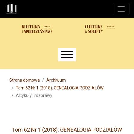
Przejdź do głównego menu
Przejdź do sekcji głównej
Przejdź do stopki
Main menu
Strona domowa
Archiwum
Tom 62 Nr 1 (2018): GENEALOGIA PODZIAŁÓW
Artykuły i rozprawy
Tom 62 Nr 1 (2018): GENEALOGIA PODZIAŁÓW