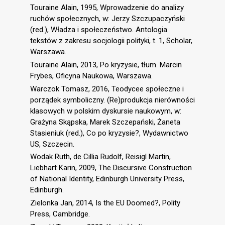
Touraine Alain, 1995, Wprowadzenie do analizy
ruchów społecznych, w: Jerzy Szczupaczyński
(red.), Władza i społeczeństwo. Antologia
tekstów z zakresu socjologii polityki, t. 1, Scholar,
Warszawa.
Touraine Alain, 2013, Po kryzysie, tłum. Marcin
Frybes, Oficyna Naukowa, Warszawa.
Warczok Tomasz, 2016, Teodycee społeczne i
porządek symboliczny. (Re)produkcja nierówności
klasowych w polskim dyskursie naukowym, w:
Grażyna Skąpska, Marek Szczepański, Żaneta
Stasieniuk (red.), Co po kryzysie?, Wydawnictwo
US, Szczecin.
Wodak Ruth, de Cillia Rudolf, Reisigl Martin,
Liebhart Karin, 2009, The Discursive Construction
of National Identity, Edinburgh University Press,
Edinburgh.
Zielonka Jan, 2014, Is the EU Doomed?, Polity
Press, Cambridge.