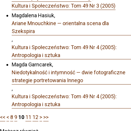
Kultura i Społeczeństwo: Tom 49 Nr 3 (2005)
Magdalena Hasiuk,
Ariane Mnouchkine — orientalna scena dla
Szekspira
,
Kultura i Społeczeństwo: Tom 49 Nr 4 (2005):
Antropologia i sztuka
Magda Garncarek,
Niedotykalność i intymność — dwie fotograficzne
strategie portretowania Innego
,
Kultura i Społeczeństwo: Tom 49 Nr 4 (2005):
Antropologia i sztuka
<<
<
8
9
10
11
12
>
>>