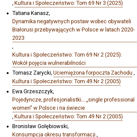
,
Kultura i Społeczeństwo: Tom 69 Nr 3 (2025)
Tatiana Kanasz,
Dynamika negatywnych postaw wobec obywateli
Białorusi przebywających w Polsce w latach 2020-
2023
,
Kultura i Społeczeństwo: Tom 69 Nr 2 (2025):
Wokół pojęcia wulnerabilności
Tomasz Zarycki,
Uciemiężona forpoczta Zachodu
,
Kultura i Społeczeństwo: Tom 49 Nr 2 (2005)
Ewa Grzeszczyk,
Pojedyncze, profesjonalistki… „single professional
women” w Polsce i na świecie
,
Kultura i Społeczeństwo: Tom 49 Nr 2 (2005)
Bronisław Gołębiowski,
Konsumpcja okresu transformacji
,