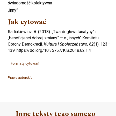
świadomość kolektywna
„inny”
Jak cytować
Radiukiewicz, A. (2018). „Twardogłowi fanatycy” i
„beneficjenci dobrej zmiany” — o „innych” Komitetu
Obrony Demokracji.
Kultura I Społeczeństwo
,
62
(1), 123–
139. https://doi.org/10.35757/KiS.2018.62.1.4
Formaty cytowań
Prawa autorskie
Inne teksty tego samego