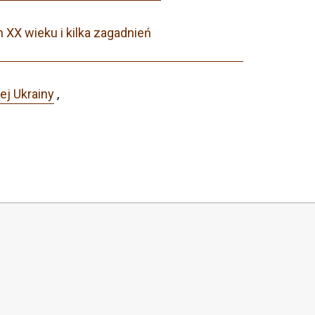
 XX wieku i kilka zagadnień
ej Ukrainy
,