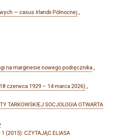
ych — casus Irlandii Północnej
,
wagi na marginesie nowego podręcznika
,
(18 czerwca 1929 – 14 marca 2026)
,
LŻBIETY TARKOWSKIEJ SOCJOLOGIA OTWARTA
A
r 1 (2015): CZYTAJĄC ELIASA