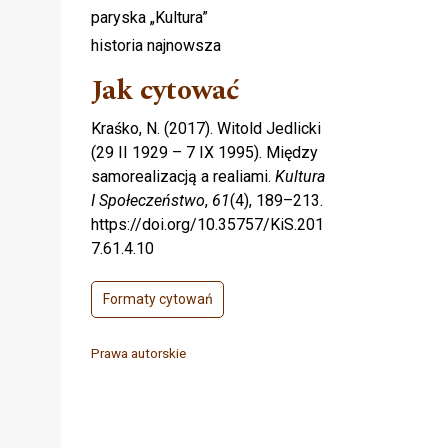
paryska „Kultura”
historia najnowsza
Jak cytować
Kraśko, N. (2017). Witold Jedlicki
(29 II 1929 – 7 IX 1995). Między
samorealizacją a realiami.
Kultura
I Społeczeństwo
,
61
(4), 189–213.
https://doi.org/10.35757/KiS.201
7.61.4.10
Formaty cytowań
Prawa autorskie