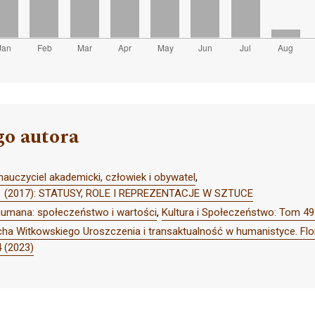
go autora
nauczyciel akademicki, człowiek i obywatel
,
r 1 (2017): STATUSY, ROLE I REPREZENTACJE W SZTUCE
umana: społeczeństwo i wartości
,
Kultura i Społeczeństwo: Tom 49
cha Witkowskiego Uroszczenia i transaktualność w humanistyce. Flori
4 (2023)