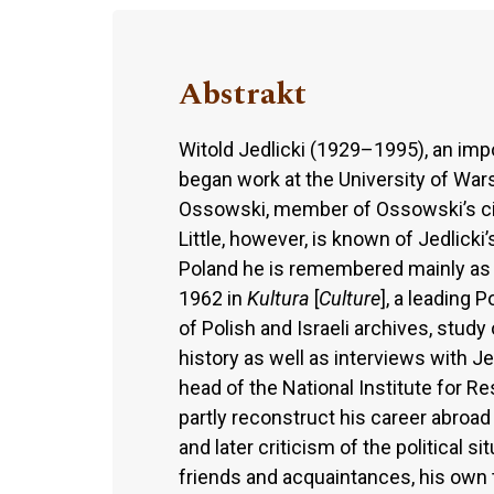
Abstrakt
Witold Jedlicki (1929–1995), an imp
began work at the University of Wars
Ossowski, member of Ossowski’s cir
Little, however, is known of Jedlicki’
Poland he is remembered mainly as t
1962 in
Kultura
[
Culture
], a leading 
of Polish and Israeli archives, study 
history as well as interviews with J
head of the National Institute for R
partly reconstruct his career abroad 
and later criticism of the political s
friends and acquaintances, his own t