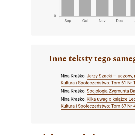
Inne teksty tego same
Nina Kraśko,
Jerzy Szacki — uczony, 
Kultura i Społeczeństwo: Tom 61 N
Nina Kraśko,
Socjologia Zygmunta Ba
Nina Kraśko,
Kilka uwag o książce Le
Kultura i Społeczeństwo: Tom 67 Nr 