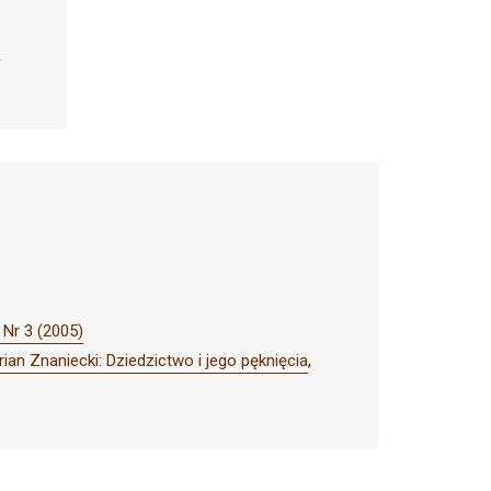
 Nr 3 (2005)
an Znaniecki: Dziedzictwo i jego pęknięcia
,