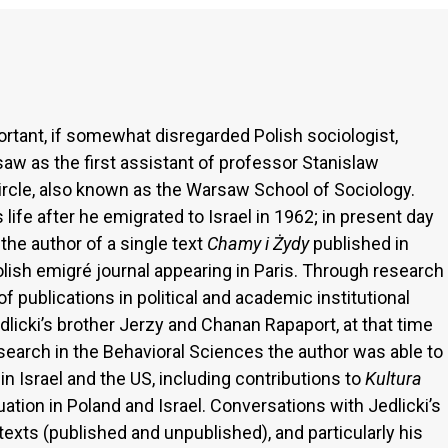
ortant, if somewhat disregarded Polish sociologist,
aw as the first assistant of professor Stanislaw
cle, also known as the Warsaw School of Sociology.
s life after he emigrated to Israel in 1962; in present day
he author of a single text
Chamy i Żydy
published in
Polish emigré journal appearing in Paris. Through research
of publications in political and academic institutional
edlicki’s brother Jerzy and Chanan Rapaport, at that time
esearch in the Behavioral Sciences the author was able to
in Israel and the US, including contributions to
Kultura
ituation in Poland and Israel. Conversations with Jedlicki’s
exts (published and unpublished), and particularly his