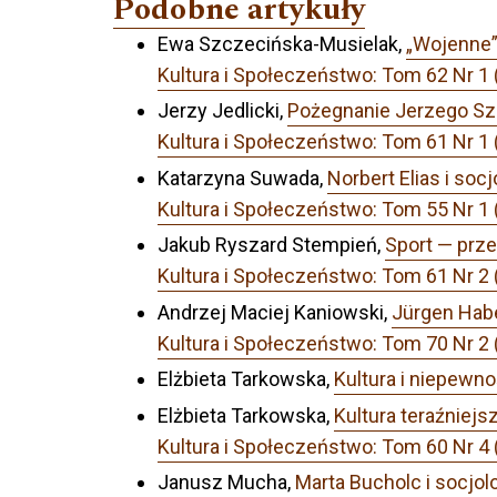
Podobne artykuły
Ewa Szczecińska-Musielak,
„Wojenne”
Kultura i Społeczeństwo: Tom 62 Nr
Jerzy Jedlicki,
Pożegnanie Jerzego Sz
Kultura i Społeczeństwo: Tom 61 Nr
Katarzyna Suwada,
Norbert Elias i socj
Kultura i Społeczeństwo: Tom 55 
Jakub Ryszard Stempień,
Sport — prze
Kultura i Społeczeństwo: Tom 61 Nr
Andrzej Maciej Kaniowski,
Jürgen Habe
Kultura i Społeczeństwo: Tom 70 Nr 2 
Elżbieta Tarkowska,
Kultura i niepewn
Elżbieta Tarkowska,
Kultura teraźniejs
Kultura i Społeczeństwo: Tom 60 N
Janusz Mucha,
Marta Bucholc i socjol