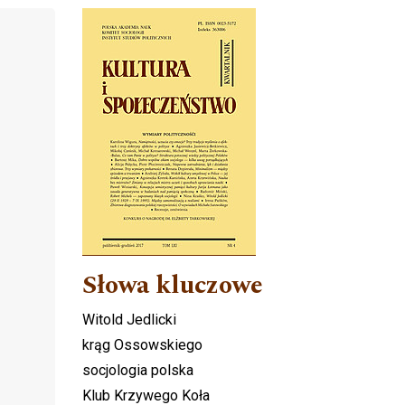
Cover image
Słowa kluczowe
Witold Jedlicki
krąg Ossowskiego
socjologia polska
Klub Krzywego Koła