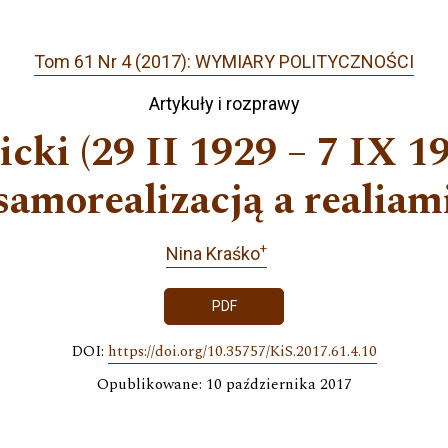
Tom 61 Nr 4 (2017): WYMIARY POLITYCZNOŚCI
Artykuły i rozprawy
icki (29 II 1929 – 7 IX 1
samorealizacją a realiam
+
Nina Kraśko
PDF
DOI:
https://doi.org/10.35757/KiS.2017.61.4.10
Opublikowane: 10 października 2017