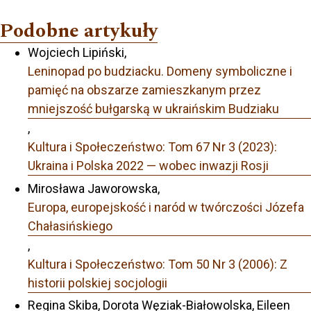
Podobne artykuły
Wojciech Lipiński,
Leninopad po budziacku. Domeny symboliczne i
pamięć na obszarze zamieszkanym przez
mniejszość bułgarską w ukraińskim Budziaku
,
Kultura i Społeczeństwo: Tom 67 Nr 3 (2023):
Ukraina i Polska 2022 — wobec inwazji Rosji
Mirosława Jaworowska,
Europa, europejskość i naród w twórczości Józefa
Chałasińskiego
,
Kultura i Społeczeństwo: Tom 50 Nr 3 (2006): Z
historii polskiej socjologii
Regina Skiba, Dorota Węziak-Białowolska, Eileen