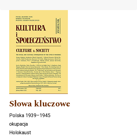
Cover image
Słowa kluczowe
Polska 1939–1945
okupacja
Holokaust