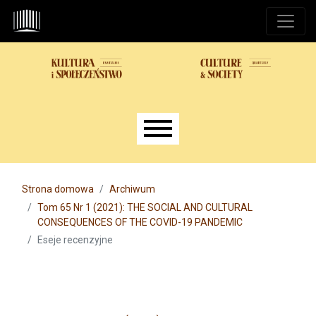
Przejdź do głównego menu
Przejdź do sekcji głównej
Przejdź do stopki
Main menu
Strona domowa
Archiwum
Tom 65 Nr 1 (2021): THE SOCIAL AND CULTURAL
CONSEQUENCES OF THE COVID-19 PANDEMIC
Eseje recenzyjne