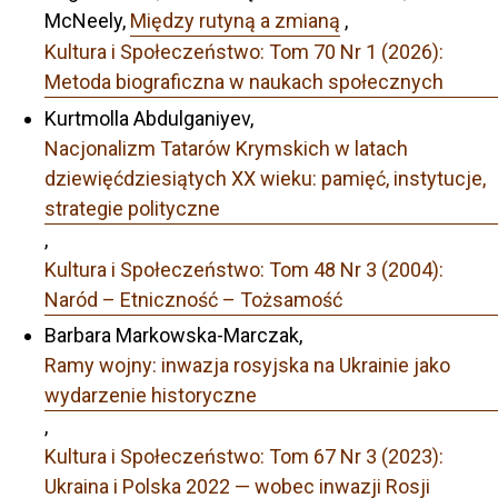
McNeely,
Między rutyną a zmianą
,
Kultura i Społeczeństwo: Tom 70 Nr 1 (2026):
Metoda biograficzna w naukach społecznych
Kurtmolla Abdulganiyev,
Nacjonalizm Tatarów Krymskich w latach
dziewięćdziesiątych XX wieku: pamięć, instytucje,
strategie polityczne
,
Kultura i Społeczeństwo: Tom 48 Nr 3 (2004):
Naród – Etniczność – Tożsamość
Barbara Markowska-Marczak,
Ramy wojny: inwazja rosyjska na Ukrainie jako
wydarzenie historyczne
,
Kultura i Społeczeństwo: Tom 67 Nr 3 (2023):
Ukraina i Polska 2022 — wobec inwazji Rosji