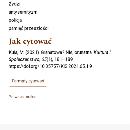
Żydzi
antysemityzm
policja
pamięć przeszłości
Jak cytować
Kula, M. (2021). Granatowa? Nie, brunatna.
Kultura I
Społeczeństwo
,
65
(1), 181–189.
https://doi.org/10.35757/KiS.2021.65.1.9
Formaty cytowań
Prawa autorskie