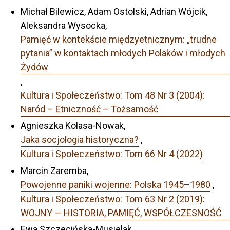
Michał Bilewicz, Adam Ostolski, Adrian Wójcik,
Aleksandra Wysocka,
Pamięć w kontekście międzyetnicznym: „trudne
pytania” w kontaktach młodych Polaków i młodych
Żydów
,
Kultura i Społeczeństwo: Tom 48 Nr 3 (2004):
Naród – Etniczność – Tożsamość
Agnieszka Kolasa-Nowak,
Jaka socjologia historyczna?
,
Kultura i Społeczeństwo: Tom 66 Nr 4 (2022)
Marcin Zaremba,
Powojenne paniki wojenne: Polska 1945–1980
,
Kultura i Społeczeństwo: Tom 63 Nr 2 (2019):
WOJNY — HISTORIA, PAMIĘĆ, WSPÓŁCZESNOŚĆ
Ewa Szczecińska-Musielak,