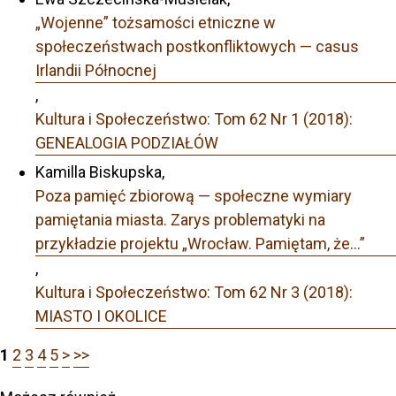
„Wojenne” tożsamości etniczne w
społeczeństwach postkonfliktowych — casus
Irlandii Północnej
,
Kultura i Społeczeństwo: Tom 62 Nr 1 (2018):
GENEALOGIA PODZIAŁÓW
Kamilla Biskupska,
Poza pamięć zbiorową — społeczne wymiary
pamiętania miasta. Zarys problematyki na
przykładzie projektu „Wrocław. Pamiętam, że…”
,
Kultura i Społeczeństwo: Tom 62 Nr 3 (2018):
MIASTO I OKOLICE
1
2
3
4
5
>
>>