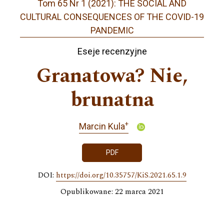
Tom 65 Nr 1 (2021): THE SOCIAL AND
CULTURAL CONSEQUENCES OF THE COVID-19
PANDEMIC
Eseje recenzyjne
Granatowa? Nie,
brunatna
+
Marcin Kula
PDF
DOI:
https://doi.org/10.35757/KiS.2021.65.1.9
Opublikowane: 22 marca 2021