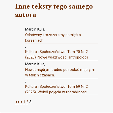
Inne teksty tego samego
autora
Marcin Kula,
Odnówmy i rozszerzmy pamięć o
korzeniach
,
Kultura i Społeczeństwo: Tom 70 Nr 2
(2026): Nowe wrażliwości antropologii
Marcin Kula,
Nawet mądrym trudno pozostać mądrymi
w takich czasach...
,
Kultura i Społeczeństwo: Tom 69 Nr 2
(2025): Wokół pojęcia wulnerabilności
<<
<
1
2
3