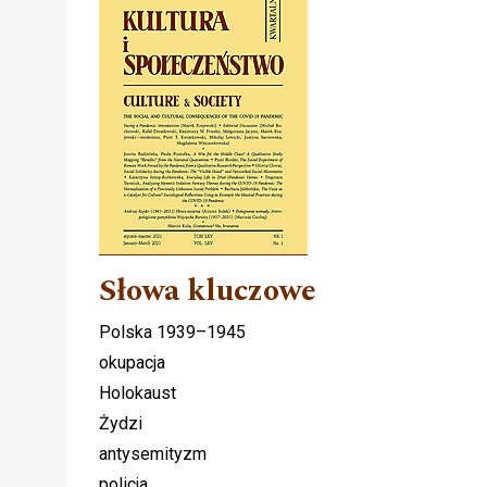
Słowa kluczowe
Polska 1939–1945
okupacja
Holokaust
Żydzi
antysemityzm
policja