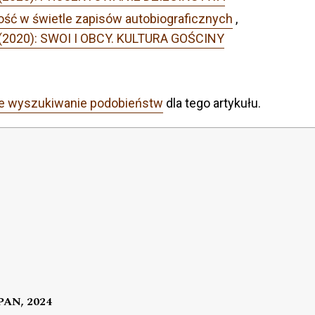
ość w świetle zapisów autobiograficznych
,
1 (2020): SWOI I OBCY. KULTURA GOŚCINY
e wyszukiwanie podobieństw
dla tego artykułu.
 PAN, 2024