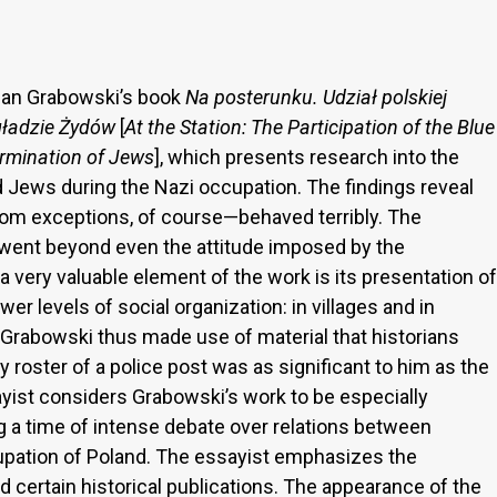
Jan Grabowski’s book
Na posterunku. Udział polskiej
agładzie Żydów
[
At the Station: The Participation of the Blue
ermination of Jews
], which presents research into the
 Jews during the Nazi occupation. The findings reveal
from exceptions, of course—behaved terribly. The
 went beyond even the attitude imposed by the
 a very valuable element of the work is its presentation of
wer levels of social organization: in villages and in
 Grabowski thus made use of material that historians
ty roster of a police post was as significant to him as the
ayist considers Grabowski’s work to be especially
g a time of intense debate over relations between
upation of Poland. The essayist emphasizes the
nd certain historical publications. The appearance of the