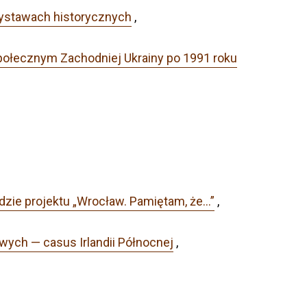
wystawach historycznych
,
 społecznym Zachodniej Ukrainy po 1991 roku
dzie projektu „Wrocław. Pamiętam, że…”
,
ych — casus Irlandii Północnej
,