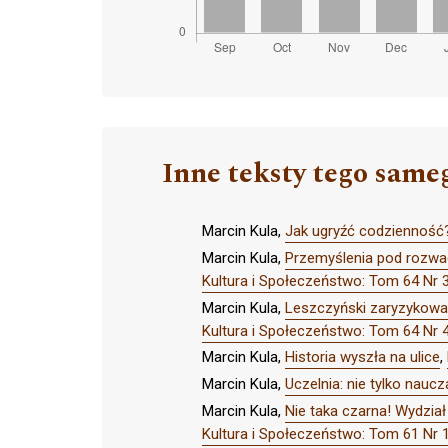
Inne teksty tego same
Marcin Kula,
Jak ugryźć codzienność
Marcin Kula,
Przemyślenia pod rozwag
Kultura i Społeczeństwo: Tom 64 N
Marcin Kula,
Leszczyński zaryzykował 
Kultura i Społeczeństwo: Tom 64 Nr 
Marcin Kula,
Historia wyszła na ulice
,
Marcin Kula,
Uczelnia: nie tylko naucz
Marcin Kula,
Nie taka czarna! Wydzia
Kultura i Społeczeństwo: Tom 61 N