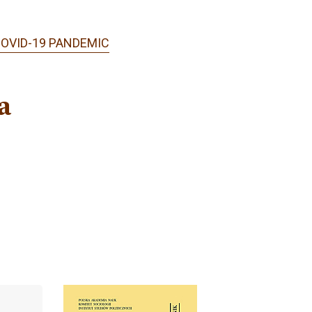
COVID-19 PANDEMIC
a
Cover image