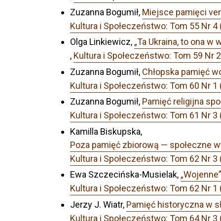
Zuzanna Bogumił,
Miejsce pamięci ve
Kultura i Społeczeństwo: Tom 55 Nr 
Olga Linkiewicz,
„Ta Ukraina, to ona w
,
Kultura i Społeczeństwo: Tom 59 N
Zuzanna Bogumił,
Chłopska pamięć woj
Kultura i Społeczeństwo: Tom 60 Nr 
Zuzanna Bogumił,
Pamięć religijna sp
Kultura i Społeczeństwo: Tom 61 Nr 
Kamilla Biskupska,
Poza pamięć zbiorową — społeczne wym
Kultura i Społeczeństwo: Tom 62 Nr 3
Ewa Szczecińska-Musielak,
„Wojenne”
Kultura i Społeczeństwo: Tom 62 Nr
Jerzy J. Wiatr,
Pamięć historyczna w s
Kultura i Społeczeństwo: Tom 64 Nr