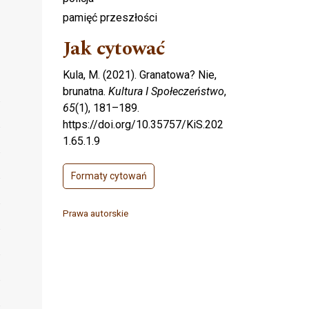
pamięć przeszłości
Jak cytować
Kula, M. (2021). Granatowa? Nie,
brunatna.
Kultura I Społeczeństwo
,
65
(1), 181–189.
https://doi.org/10.35757/KiS.202
1.65.1.9
Formaty cytowań
Prawa autorskie