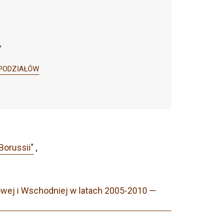
,
A PODZIAŁÓW
Borussii"
,
kowej i Wschodniej w latach 2005-2010 —