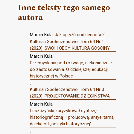
Inne teksty tego samego
autora
Marcin Kula,
Jak ugryźć codzienność?
,
Kultura i Społeczeństwo: Tom 64 Nr 1
(2020): SWOI I OBCY. KULTURA GOŚCINY
Marcin Kula,
Przemyślenia pod rozwagę, niekoniecznie
do zastosowania. O dzisiejszej edukacji
historycznej w Polsce
,
Kultura i Społeczeństwo: Tom 64 Nr 3
(2020): PROJEKTOWANIE DZIECIŃSTWA
Marcin Kula,
Leszczyński zaryzykował syntezę
historiograficzną – proludową, antyelitarną,
daleką od „polityki historycznej”
,