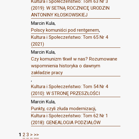
Kultura i Społeczeństwo: Tom 63 Nr 3
(2019): W SETNĄ ROCZNICĘ URODZIN
ANTONINY KŁOSKOWSKIEJ
Marcin Kula,
Polscy komuniści pod rentgenem
,
Kultura i Społeczeństwo: Tom 65 Nr 4
(2021)
Marcin Kula,
Czy komunizm tkwił w nas? Rozumowane
wspomnienia historyka o dawnym
zakładzie pracy
,
Kultura i Społeczeństwo: Tom 54 Nr 4
(2010): W STRONĘ PRZESZŁOŚCI
Marcin Kula,
Punkty, czyli złuda modernizacji
,
Kultura i Społeczeństwo: Tom 62 Nr 1
(2018): GENEALOGIA PODZIAŁÓW
1
2
3
>
>>