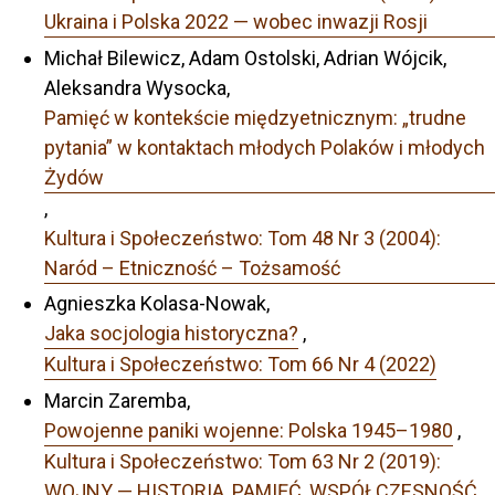
Ukraina i Polska 2022 — wobec inwazji Rosji
Michał Bilewicz, Adam Ostolski, Adrian Wójcik,
Aleksandra Wysocka,
Pamięć w kontekście międzyetnicznym: „trudne
pytania” w kontaktach młodych Polaków i młodych
Żydów
,
Kultura i Społeczeństwo: Tom 48 Nr 3 (2004):
Naród – Etniczność – Tożsamość
Agnieszka Kolasa-Nowak,
Jaka socjologia historyczna?
,
Kultura i Społeczeństwo: Tom 66 Nr 4 (2022)
Marcin Zaremba,
Powojenne paniki wojenne: Polska 1945–1980
,
Kultura i Społeczeństwo: Tom 63 Nr 2 (2019):
WOJNY — HISTORIA, PAMIĘĆ, WSPÓŁCZESNOŚĆ