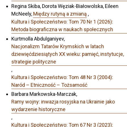
Regina Skiba, Dorota Węziak-Białowolska, Eileen
McNeely,
Między rutyną a zmianą
,
Kultura i Społeczeństwo: Tom 70 Nr 1 (2026):
Metoda biograficzna w naukach społecznych
Kurtmolla Abdulganiyev,
Nacjonalizm Tatarów Krymskich w latach
dziewięćdziesiątych XX wieku: pamięć, instytucje,
strategie polityczne
,
Kultura i Społeczeństwo: Tom 48 Nr 3 (2004):
Naród – Etniczność – Tożsamość
Barbara Markowska-Marczak,
Ramy wojny: inwazja rosyjska na Ukrainie jako
wydarzenie historyczne
,
Kultura i Społeczeństwo: Tom 67 Nr 3 (2023):