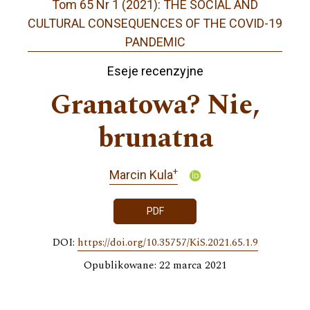
Tom 65 Nr 1 (2021): THE SOCIAL AND
CULTURAL CONSEQUENCES OF THE COVID-19
PANDEMIC
Eseje recenzyjne
Granatowa? Nie,
brunatna
+
Marcin Kula
PDF
DOI:
https://doi.org/10.35757/KiS.2021.65.1.9
Opublikowane: 22 marca 2021