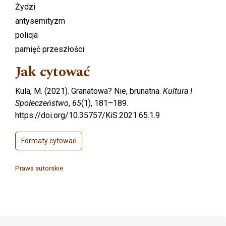
Żydzi
antysemityzm
policja
pamięć przeszłości
Jak cytować
Kula, M. (2021). Granatowa? Nie, brunatna.
Kultura I
Społeczeństwo
,
65
(1), 181–189.
https://doi.org/10.35757/KiS.2021.65.1.9
Formaty cytowań
Prawa autorskie