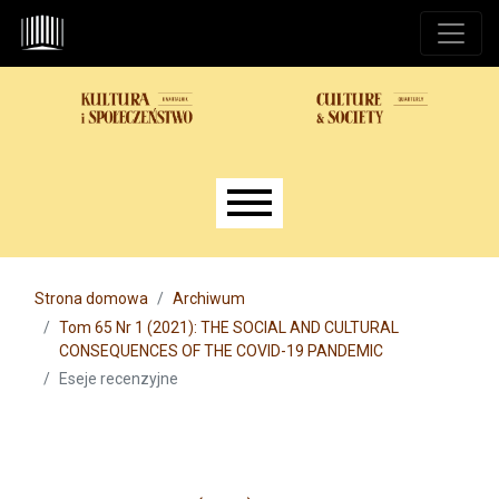
Przejdź do głównego menu
Przejdź do sekcji głównej
Przejdź do stopki
Main menu
Strona domowa
Archiwum
Tom 65 Nr 1 (2021): THE SOCIAL AND CULTURAL
CONSEQUENCES OF THE COVID-19 PANDEMIC
Eseje recenzyjne