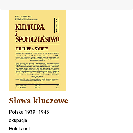
Cover image
Słowa kluczowe
Polska 1939–1945
okupacja
Holokaust