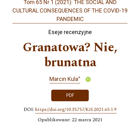
Tom 65 Nr 1 (2021): THE SOCIAL AND
CULTURAL CONSEQUENCES OF THE COVID-19
PANDEMIC
Eseje recenzyjne
Granatowa? Nie,
brunatna
+
Marcin Kula
PDF
DOI:
https://doi.org/10.35757/KiS.2021.65.1.9
Opublikowane: 22 marca 2021