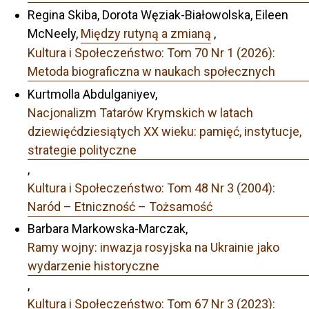
Regina Skiba, Dorota Węziak-Białowolska, Eileen
McNeely,
Między rutyną a zmianą
,
Kultura i Społeczeństwo: Tom 70 Nr 1 (2026):
Metoda biograficzna w naukach społecznych
Kurtmolla Abdulganiyev,
Nacjonalizm Tatarów Krymskich w latach
dziewięćdziesiątych XX wieku: pamięć, instytucje,
strategie polityczne
,
Kultura i Społeczeństwo: Tom 48 Nr 3 (2004):
Naród – Etniczność – Tożsamość
Barbara Markowska-Marczak,
Ramy wojny: inwazja rosyjska na Ukrainie jako
wydarzenie historyczne
,
Kultura i Społeczeństwo: Tom 67 Nr 3 (2023):