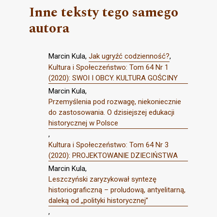
Inne teksty tego samego
autora
Marcin Kula,
Jak ugryźć codzienność?
,
Kultura i Społeczeństwo: Tom 64 Nr 1
(2020): SWOI I OBCY. KULTURA GOŚCINY
Marcin Kula,
Przemyślenia pod rozwagę, niekoniecznie
do zastosowania. O dzisiejszej edukacji
historycznej w Polsce
,
Kultura i Społeczeństwo: Tom 64 Nr 3
(2020): PROJEKTOWANIE DZIECIŃSTWA
Marcin Kula,
Leszczyński zaryzykował syntezę
historiograficzną – proludową, antyelitarną,
daleką od „polityki historycznej”
,