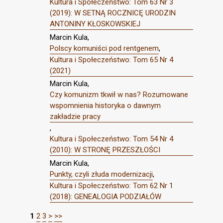
Kultura i Społeczeństwo: Tom 63 Nr 3
(2019): W SETNĄ ROCZNICĘ URODZIN
ANTONINY KŁOSKOWSKIEJ
Marcin Kula,
Polscy komuniści pod rentgenem
,
Kultura i Społeczeństwo: Tom 65 Nr 4
(2021)
Marcin Kula,
Czy komunizm tkwił w nas? Rozumowane
wspomnienia historyka o dawnym
zakładzie pracy
,
Kultura i Społeczeństwo: Tom 54 Nr 4
(2010): W STRONĘ PRZESZŁOŚCI
Marcin Kula,
Punkty, czyli złuda modernizacji
,
Kultura i Społeczeństwo: Tom 62 Nr 1
(2018): GENEALOGIA PODZIAŁÓW
1
2
3
>
>>