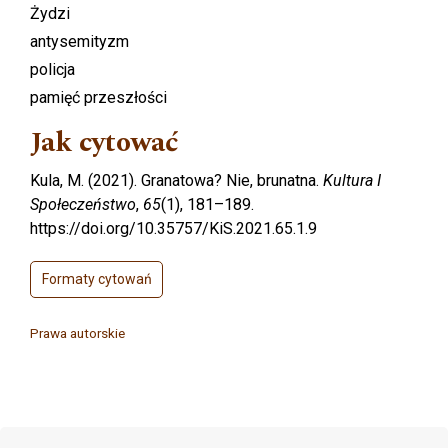
Żydzi
antysemityzm
policja
pamięć przeszłości
Jak cytować
Kula, M. (2021). Granatowa? Nie, brunatna.
Kultura I
Społeczeństwo
,
65
(1), 181–189.
https://doi.org/10.35757/KiS.2021.65.1.9
Formaty cytowań
Prawa autorskie