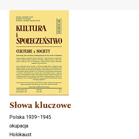
Cover image
Słowa kluczowe
Polska 1939–1945
okupacja
Holokaust