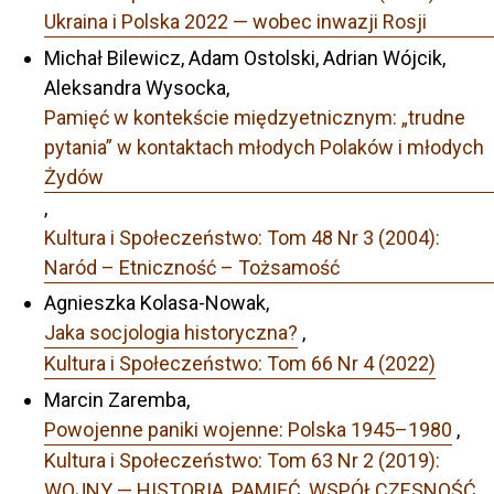
Ukraina i Polska 2022 — wobec inwazji Rosji
Michał Bilewicz, Adam Ostolski, Adrian Wójcik,
Aleksandra Wysocka,
Pamięć w kontekście międzyetnicznym: „trudne
pytania” w kontaktach młodych Polaków i młodych
Żydów
,
Kultura i Społeczeństwo: Tom 48 Nr 3 (2004):
Naród – Etniczność – Tożsamość
Agnieszka Kolasa-Nowak,
Jaka socjologia historyczna?
,
Kultura i Społeczeństwo: Tom 66 Nr 4 (2022)
Marcin Zaremba,
Powojenne paniki wojenne: Polska 1945–1980
,
Kultura i Społeczeństwo: Tom 63 Nr 2 (2019):
WOJNY — HISTORIA, PAMIĘĆ, WSPÓŁCZESNOŚĆ