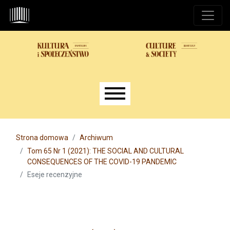
Przejdź do głównego menu
Przejdź do sekcji głównej
Przejdź do stopki
Main menu
Strona domowa
Archiwum
Tom 65 Nr 1 (2021): THE SOCIAL AND CULTURAL
CONSEQUENCES OF THE COVID-19 PANDEMIC
Eseje recenzyjne