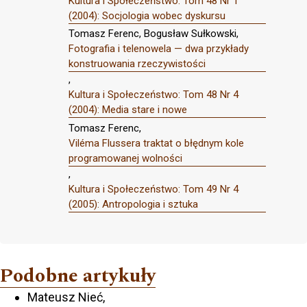
Kultura i Społeczeństwo: Tom 48 Nr 1
(2004): Socjologia wobec dyskursu
Tomasz Ferenc, Bogusław Sułkowski,
Fotografia i telenowela — dwa przykłady
konstruowania rzeczywistości
,
Kultura i Społeczeństwo: Tom 48 Nr 4
(2004): Media stare i nowe
Tomasz Ferenc,
Viléma Flussera traktat o błędnym kole
programowanej wolności
,
Kultura i Społeczeństwo: Tom 49 Nr 4
(2005): Antropologia i sztuka
Podobne artykuły
Mateusz Nieć,