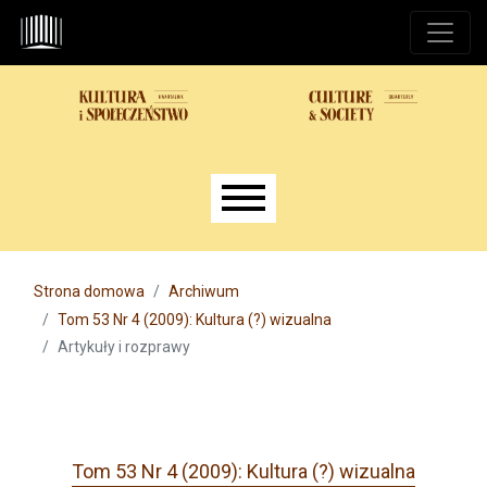
Przejdź do głównego menu
Przejdź do sekcji głównej
Przejdź do stopki
Main menu
Strona domowa
Archiwum
Tom 53 Nr 4 (2009): Kultura (?) wizualna
Artykuły i rozprawy
Tom 53 Nr 4 (2009): Kultura (?) wizualna