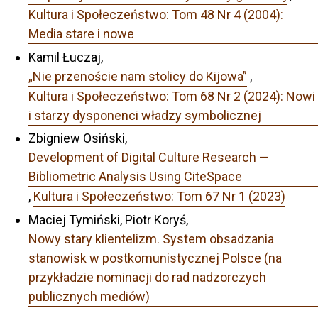
Kultura i Społeczeństwo: Tom 48 Nr 4 (2004):
Media stare i nowe
Kamil Łuczaj,
„Nie przenoście nam stolicy do Kijowa”
,
Kultura i Społeczeństwo: Tom 68 Nr 2 (2024): Nowi
i starzy dysponenci władzy symbolicznej
Zbigniew Osiński,
Development of Digital Culture Research —
Bibliometric Analysis Using CiteSpace
,
Kultura i Społeczeństwo: Tom 67 Nr 1 (2023)
Maciej Tymiński, Piotr Koryś,
Nowy stary klientelizm. System obsadzania
stanowisk w postkomunistycznej Polsce (na
przykładzie nominacji do rad nadzorczych
publicznych mediów)
,