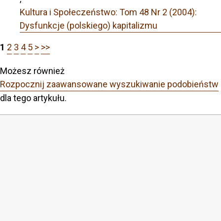
Kultura i Społeczeństwo: Tom 48 Nr 2 (2004):
Dysfunkcje (polskiego) kapitalizmu
1
2
3
4
5
>
>>
Możesz również
Rozpocznij zaawansowane wyszukiwanie podobieństw
dla tego artykułu.