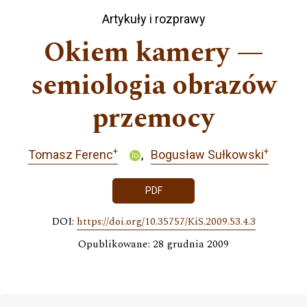
Artykuły i rozprawy
Okiem kamery —
semiologia obrazów
przemocy
+
+
Tomasz Ferenc
Bogusław Sułkowski
PDF
DOI:
https://doi.org/10.35757/KiS.2009.53.4.3
Opublikowane: 28 grudnia 2009