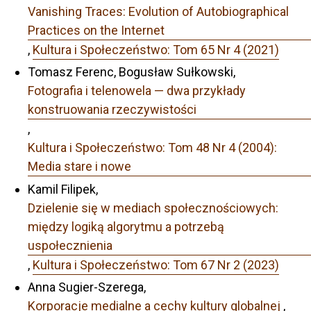
Vanishing Traces: Evolution of Autobiographical
Practices on the Internet
,
Kultura i Społeczeństwo: Tom 65 Nr 4 (2021)
Tomasz Ferenc, Bogusław Sułkowski,
Fotografia i telenowela — dwa przykłady
konstruowania rzeczywistości
,
Kultura i Społeczeństwo: Tom 48 Nr 4 (2004):
Media stare i nowe
Kamil Filipek,
Dzielenie się w mediach społecznościowych:
między logiką algorytmu a potrzebą
uspołecznienia
,
Kultura i Społeczeństwo: Tom 67 Nr 2 (2023)
Anna Sugier-Szerega,
Korporacje medialne a cechy kultury globalnej
,