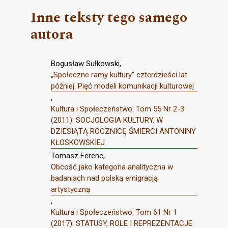
Inne teksty tego samego
autora
Bogusław Sułkowski,
„Społeczne ramy kultury” czterdzieści lat
później. Pięć modeli komunikacji kulturowej
,
Kultura i Społeczeństwo: Tom 55 Nr 2-3
(2011): SOCJOLOGIA KULTURY. W
DZIESIĄTĄ ROCZNICĘ ŚMIERCI ANTONINY
KŁOSKOWSKIEJ
Tomasz Ferenc,
Obcość jako kategoria analityczna w
badaniach nad polską emigracją
artystyczną
,
Kultura i Społeczeństwo: Tom 61 Nr 1
(2017): STATUSY, ROLE I REPREZENTACJE