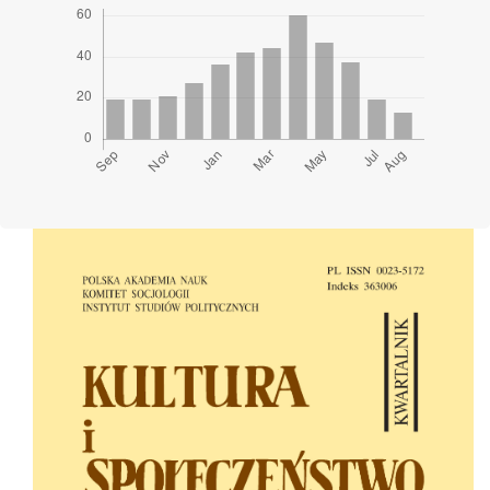
Cover image