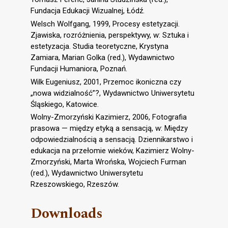
Fundacja Edukacji Wizualnej, Łódź.
Welsch Wolfgang, 1999, Procesy estetyzacji.
Zjawiska, rozróżnienia, perspektywy, w: Sztuka i
estetyzacja. Studia teoretyczne, Krystyna
Zamiara, Marian Golka (red.), Wydawnictwo
Fundacji Humaniora, Poznań.
Wilk Eugeniusz, 2001, Przemoc ikoniczna czy
„nowa widzialność”?, Wydawnictwo Uniwersytetu
Śląskiego, Katowice.
Wolny-Zmorzyński Kazimierz, 2006, Fotografia
prasowa — między etyką a sensacją, w: Między
odpowiedzialnością a sensacją. Dziennikarstwo i
edukacja na przełomie wieków, Kazimierz Wolny-
Zmorzyński, Marta Wrońska, Wojciech Furman
(red.), Wydawnictwo Uniwersytetu
Rzeszowskiego, Rzeszów.
Downloads