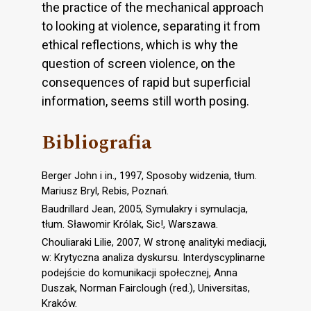
the practice of the mechanical approach
to looking at violence, separating it from
ethical reflections, which is why the
question of screen violence, on the
consequences of rapid but superficial
information, seems still worth posing.
Bibliografia
Berger John i in., 1997, Sposoby widzenia, tłum.
Mariusz Bryl, Rebis, Poznań.
Baudrillard Jean, 2005, Symulakry i symulacja,
tłum. Sławomir Królak, Sic!, Warszawa.
Chouliaraki Lilie, 2007, W stronę analityki mediacji,
w: Krytyczna analiza dyskursu. Interdyscyplinarne
podejście do komunikacji społecznej, Anna
Duszak, Norman Fairclough (red.), Universitas,
Kraków.