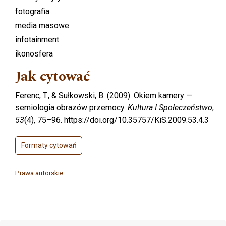
fotografia
media masowe
infotainment
ikonosfera
Jak cytować
Ferenc, T., & Sułkowski, B. (2009). Okiem kamery —
semiologia obrazów przemocy.
Kultura I Społeczeństwo
,
53
(4), 75–96. https://doi.org/10.35757/KiS.2009.53.4.3
Formaty cytowań
Prawa autorskie