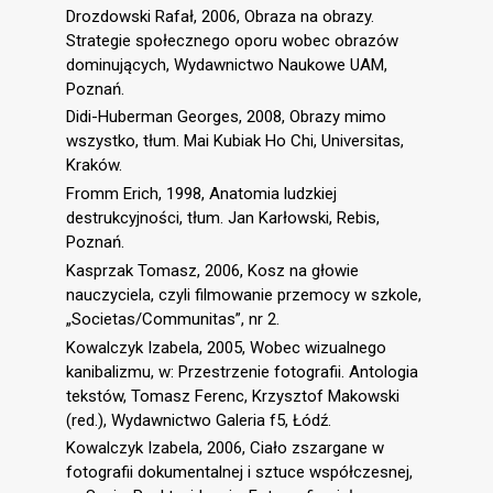
Drozdowski Rafał, 2006, Obraza na obrazy.
Strategie społecznego oporu wobec obrazów
dominujących, Wydawnictwo Naukowe UAM,
Poznań.
Didi-Huberman Georges, 2008, Obrazy mimo
wszystko, tłum. Mai Kubiak Ho Chi, Universitas,
Kraków.
Fromm Erich, 1998, Anatomia ludzkiej
destrukcyjności, tłum. Jan Karłowski, Rebis,
Poznań.
Kasprzak Tomasz, 2006, Kosz na głowie
nauczyciela, czyli filmowanie przemocy w szkole,
„Societas/Communitas”, nr 2.
Kowalczyk Izabela, 2005, Wobec wizualnego
kanibalizmu, w: Przestrzenie fotografii. Antologia
tekstów, Tomasz Ferenc, Krzysztof Makowski
(red.), Wydawnictwo Galeria f5, Łódź.
Kowalczyk Izabela, 2006, Ciało zszargane w
fotografii dokumentalnej i sztuce współczesnej,