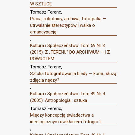
W SZTUCE
Tomasz Ferenc,
Praca, robotnicy, archiwa, fotograﬁa —
utrwalanie stereotypów i walka o
emancypację
,
Kultura i Społeczeństwo: Tom 59 Nr 3
(2015): Z „TERENU” DO ARCHIWUM – I Z
POWROTEM
Tomasz Ferenc,
Sztuka fotografowania biedy — komu służą
zdjęcia nędzy?
,
Kultura i Społeczeństwo: Tom 49 Nr 4
(2005): Antropologia i sztuka
Tomasz Ferenc,
Między koncepcją świadectwa a
ideologicznym uwikłaniem fotografii
,