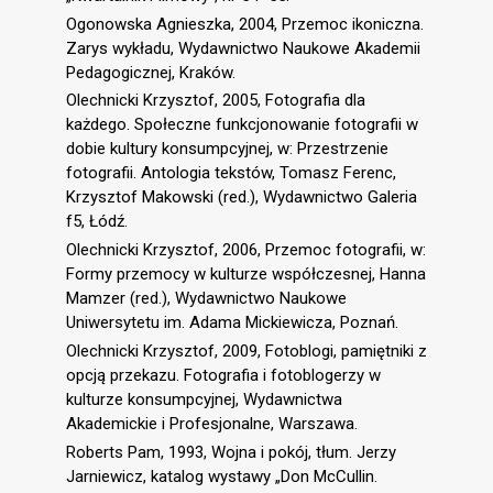
Ogonowska Agnieszka, 2004, Przemoc ikoniczna.
Zarys wykładu, Wydawnictwo Naukowe Akademii
Pedagogicznej, Kraków.
Olechnicki Krzysztof, 2005, Fotografia dla
każdego. Społeczne funkcjonowanie fotografii w
dobie kultury konsumpcyjnej, w: Przestrzenie
fotografii. Antologia tekstów, Tomasz Ferenc,
Krzysztof Makowski (red.), Wydawnictwo Galeria
f5, Łódź.
Olechnicki Krzysztof, 2006, Przemoc fotografii, w:
Formy przemocy w kulturze współczesnej, Hanna
Mamzer (red.), Wydawnictwo Naukowe
Uniwersytetu im. Adama Mickiewicza, Poznań.
Olechnicki Krzysztof, 2009, Fotoblogi, pamiętniki z
opcją przekazu. Fotografia i fotoblogerzy w
kulturze konsumpcyjnej, Wydawnictwa
Akademickie i Profesjonalne, Warszawa.
Roberts Pam, 1993, Wojna i pokój, tłum. Jerzy
Jarniewicz, katalog wystawy „Don McCullin.