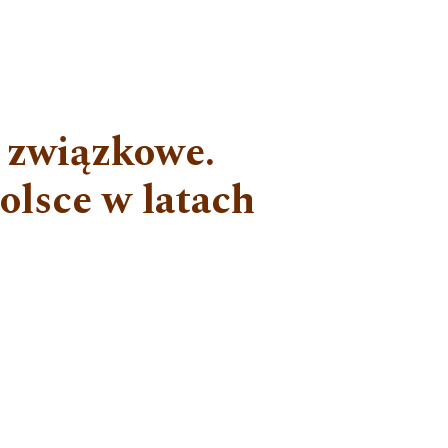
a związkowe.
olsce w latach