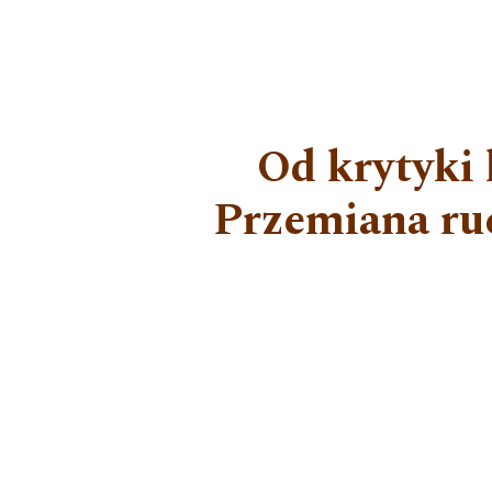
Od krytyki 
Przemiana ruc