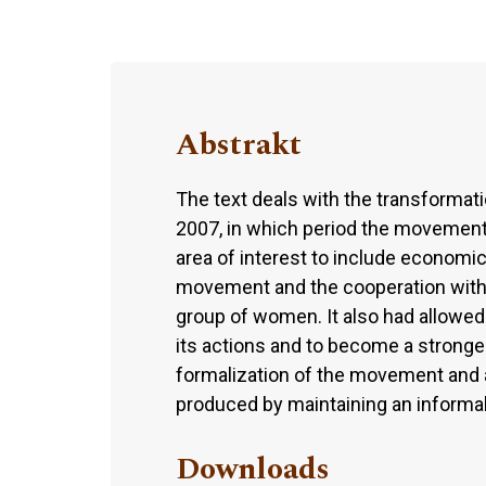
Abstrakt
The text deals with the transforma
2007, in which period the movement 
area of interest to include economic
movement and the cooperation with t
group of women. It also had allowe
its actions and to become a stronger 
formalization of the movement and a
produced by maintaining an informal 
Downloads