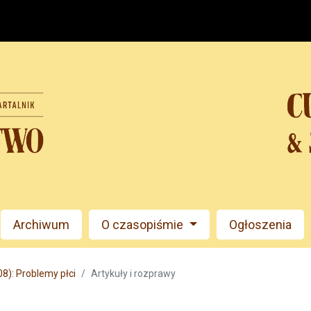
Archiwum
O czasopiśmie
Ogłoszenia
8): Problemy płci
Artykuły i rozprawy