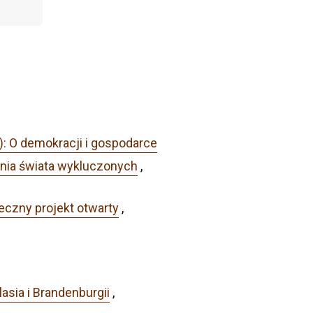
): O demokracji i gospodarce
enia świata wykluczonych
,
eczny projekt otwarty
,
sia i Brandenburgii
,