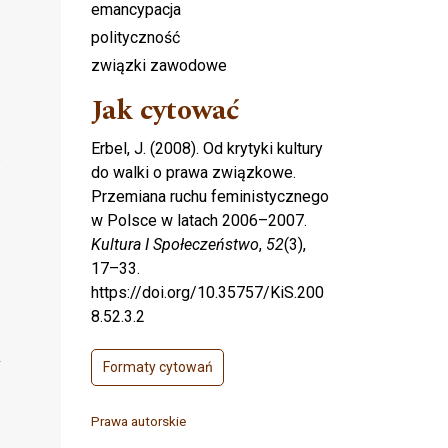
emancypacja
polityczność
związki zawodowe
Jak cytować
Erbel, J. (2008). Od krytyki kultury
do walki o prawa związkowe.
Przemiana ruchu feministycznego
w Polsce w latach 2006–2007.
Kultura I Społeczeństwo
,
52
(3),
17–33.
https://doi.org/10.35757/KiS.200
8.52.3.2
Formaty cytowań
Prawa autorskie