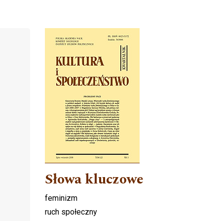
Cover image
Słowa kluczowe
feminizm
ruch społeczny