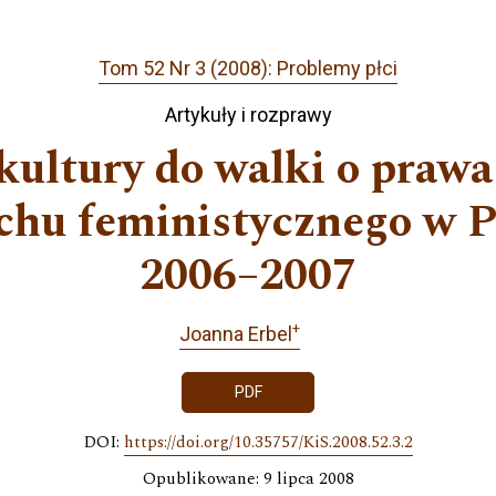
Tom 52 Nr 3 (2008): Problemy płci
Artykuły i rozprawy
kultury do walki o praw
hu feministycznego w P
2006–2007
+
Joanna Erbel
PDF
DOI:
https://doi.org/10.35757/KiS.2008.52.3.2
Opublikowane: 9 lipca 2008