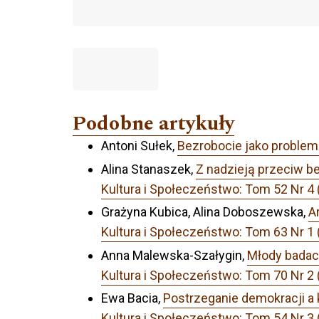
Podobne artykuły
Antoni Sułek,
Bezrobocie jako proble
Alina Stanaszek,
Z nadzieją przeciw b
Kultura i Społeczeństwo: Tom 52 Nr 4 
Grażyna Kubica, Alina Doboszewska,
A
Kultura i Społeczeństwo: Tom 63 Nr
Anna Malewska-Szałygin,
Młody badac
Kultura i Społeczeństwo: Tom 70 Nr 2 
Ewa Bacia,
Postrzeganie demokracji a 
Kultura i Społeczeństwo: Tom 54 Nr 