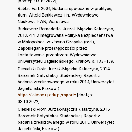
[dostęp: 03.10.2022]).
Babbie Earl, 2004, Badania społeczne w praktyce,
tłum. Witold Betkiewicz i in., Wydawnictwo
Naukowe PWN, Warszawa.
Burkiewicz Bernadetta, Jurzak-Mączka Katarzyna,
2012, 4.4. Zintegrowana Polityka Bezpieczeństwa
w Małopolsce, w: Janina Czapska (red.),
Zapobieganie przestępczości przez
kształtowanie przestrzeni, Wydawnictwo
Uniwersytetu Jagiellońskiego, Kraków, s. 133–139.
Ciesielski Piotr, Jurzak-Mączka Katarzyna, 2014,
Barometr Satysfakcji Studenckiej. Raport z
badania zrealizowanego w roku 2014, Uniwersytet
Jagielloński, Kraków (
https://jakosc.uj.edu.pl/raporty
[dostęp:
03.10.2022].
Ciesielski Piotr, Jurzak-Mączka Katarzyna, 2015,
Barometr Satysfakcji Studenckiej. Raport z
badania zrealizowanego w roku 2015, Uniwersytet
Jagielloński, Kraków (