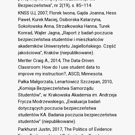
Bezpieczeństwa”, nr 2(19), s. 85–114.
KNSS UJ, 2007, Florek Iwona, Gajda Joanna, Hess
Paweł, Kurek Maciej, Osiborska Katarzyna,
Sokołowska Anna, Strzałkowska Hanna, Turek
Konrad, Wajler Jagna, „Raport z badań poczucia
bezpieczeństwa studentów i mieszkańców
akademików Uniwersytetu Jagiellońskiego. Część
jakościowa”, Kraków (niepublikowane).
Mertler Craig A., 2014, The Data-Driven
Classroom: How do I use student data to
improve my instruction?, ASCD, Minnesota.
Pałka Małgorzata, Lenartowicz Szczepan, 2010,
„Komisja Bezpieczeństwa Samorządu
Studentów”, w: Krakowska Akademia im. Andrzeja
Frycza Modrzewskiego, „Ewaluacja badań
dotyczących poczucia bezpieczeństwa
studentów KA. Badania poczucia bezpieczeństwa
studentów” (niepublikowane).
Parkhurst Justin, 2017, The Politics of Evidence: