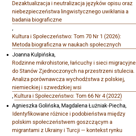
Dezaktualizacja i neutralizacja języków opisu oraz
niebezpieczeństwa lingwistycznego uwikłania a
badania biograficzne
,
Kultura i Społeczeństwo: Tom 70 Nr 1 (2026):
Metoda biograficzna w naukach społecznych
Joanna Kulpińska,
Rodzinne mikrohistorie, łańcuchy i sieci migracyjne
do Stanów Zjednoczonych na przestrzeni stulecia.
Analiza porównawcza wychodźstwa z polskiej,
niemieckiej i szwedzkiej wsi
,
Kultura i Społeczeństwo: Tom 66 Nr 4 (2022)
Agnieszka Golińska, Magdalena Łużniak-Piecha,
Identyfikowane różnice i podobieństwa między
polskim społeczeństwem goszczącym a
migrantami z Ukrainy i Turcji — kontekst rynku