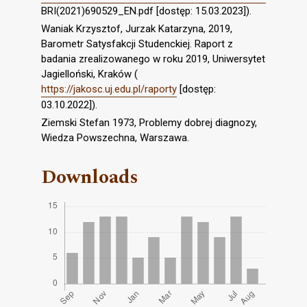
BRI(2021)690529_EN.pdf [dostęp: 15.03.2023]).
Waniak Krzysztof, Jurzak Katarzyna, 2019,
Barometr Satysfakcji Studenckiej. Raport z
badania zrealizowanego w roku 2019, Uniwersytet
Jagielloński, Kraków (
https://jakosc.uj.edu.pl/raporty
[dostęp:
03.10.2022]).
Ziemski Stefan 1973, Problemy dobrej diagnozy,
Wiedza Powszechna, Warszawa.
Downloads