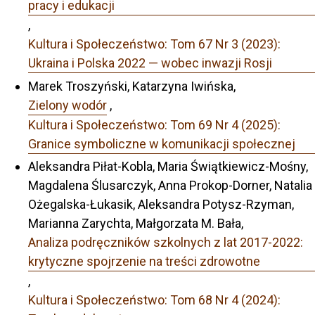
pracy i edukacji
,
Kultura i Społeczeństwo: Tom 67 Nr 3 (2023):
Ukraina i Polska 2022 — wobec inwazji Rosji
Marek Troszyński, Katarzyna Iwińska,
Zielony wodór
,
Kultura i Społeczeństwo: Tom 69 Nr 4 (2025):
Granice symboliczne w komunikacji społecznej
Aleksandra Piłat-Kobla, Maria Świątkiewicz-Mośny,
Magdalena Ślusarczyk, Anna Prokop-Dorner, Natalia
Ożegalska-Łukasik, Aleksandra Potysz-Rzyman,
Marianna Zarychta, Małgorzata M. Bała,
Analiza podręczników szkolnych z lat 2017-2022:
krytyczne spojrzenie na treści zdrowotne
,
Kultura i Społeczeństwo: Tom 68 Nr 4 (2024):