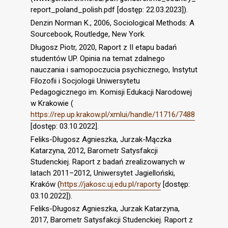
report_poland_polish.pdf [dostęp: 22.03.2023]).
Denzin Norman K., 2006, Sociological Methods: A
Sourcebook, Routledge, New York.
Długosz Piotr, 2020, Raport z II etapu badań
studentów UP. Opinia na temat zdalnego
nauczania i samopoczucia psychicznego, Instytut
Filozofii i Socjologii Uniwersytetu
Pedagogicznego im. Komisji Edukacji Narodowej
w Krakowie (
https://rep.up.krakow.pl/xmlui/handle/11716/7488
[dostęp: 03.10.2022].
Feliks-Długosz Agnieszka, Jurzak-Mączka
Katarzyna, 2012, Barometr Satysfakcji
Studenckiej. Raport z badań zrealizowanych w
latach 2011–2012, Uniwersytet Jagielloński,
Kraków (
https://jakosc.uj.edu.pl/raporty
[dostęp:
03.10.2022]).
Feliks-Długosz Agnieszka, Jurzak Katarzyna,
2017, Barometr Satysfakcji Studenckiej. Raport z