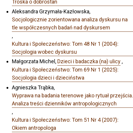
Troska o dobrostan
Aleksandra Grzymała-Kazłowska,
Socjologicznie zorientowana analiza dyskursu na
tle współczesnych badań nad dyskursem
,
Kultura i Społeczeństwo: Tom 48 Nr 1 (2004):
Socjologia wobec dyskursu
Małgorzata Michel,
Dzieci i badaczka (na) ulicy
,
Kultura i Społeczeństwo: Tom 69 Nr 1 (2025):
Socjologia dzieci i dzieciństwa
Agnieszka Trąbka,
Wyprawa na badania terenowe jako rytuał przejścia.
Analiza treści dzienników antropologicznych
,
Kultura i Społeczeństwo: Tom 51 Nr 4 (2007):
Okiem antropologa