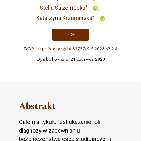
+
Stella Strzemecka
+
Katarzyna Krzemińska
PDF
DOI:
https://doi.org/10.35757/KiS.2023.67.2.8
Opublikowane: 21 czerwca 2023
Abstrakt
Celem artykułu jest ukazanie roli
diagnozy w zapewnianiu
bezpieczeństwa osób studiujących i