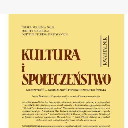
Cover image