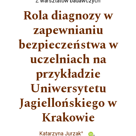
Z warsztatów badawczych
Rola diagnozy w
zapewnianiu
bezpieczeństwa w
uczelniach na
przykładzie
Uniwersytetu
Jagiellońskiego w
Krakowie
+
Katarzyna Jurzak