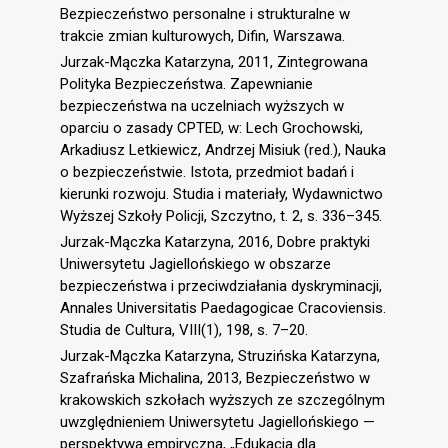
Bezpieczeństwo personalne i strukturalne w
trakcie zmian kulturowych, Difin, Warszawa.
Jurzak-Mączka Katarzyna, 2011, Zintegrowana
Polityka Bezpieczeństwa. Zapewnianie
bezpieczeństwa na uczelniach wyższych w
oparciu o zasady CPTED, w: Lech Grochowski,
Arkadiusz Letkiewicz, Andrzej Misiuk (red.), Nauka
o bezpieczeństwie. Istota, przedmiot badań i
kierunki rozwoju. Studia i materiały, Wydawnictwo
Wyższej Szkoły Policji, Szczytno, t. 2, s. 336–345.
Jurzak-Mączka Katarzyna, 2016, Dobre praktyki
Uniwersytetu Jagiellońskiego w obszarze
bezpieczeństwa i przeciwdziałania dyskryminacji,
Annales Universitatis Paedagogicae Cracoviensis.
Studia de Cultura, VIII(1), 198, s. 7–20.
Jurzak-Mączka Katarzyna, Struzińska Katarzyna,
Szafrańska Michalina, 2013, Bezpieczeństwo w
krakowskich szkołach wyższych ze szczególnym
uwzględnieniem Uniwersytetu Jagiellońskiego —
perspektywa empiryczna, „Edukacja dla