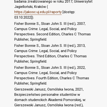
badania zrealizowanego w roku 2017, Uniwersytet
Jagielloński, Kraków (
https://jakosc.uj.edu.pl/raporty
[dostęp:
03.10.2022]).
Fisher Bonnie S., Sloan John S. III (red.), 2007,
Campus Crime. Legal, Social, and Policy
Perspectives. Second Edition, Charles C Thomas
Publisher, Springfield.
Fisher Bonnie S., Sloan John S. III (red.), 2013,
Campus Crime. Legal, Social, and Policy
Perspectives. Third Edition, Charles C Thomas
Publisher, Springfield.
Fisher Bonnie S., Sloan John S. III (red.), 2022,
Campus Crime. Legal, Social, and Policy
Perspectives. Fourth Edition, Charles C Thomas
Publisher, Springfield.
Gierszewski Janusz, Osmólska Iwona, 2021,
Bezpieczeństwo personalne studentów w
domach studenckich Akademii Pomorskiej, w:
Gierszewski Janusz, Osmólska Iwona (red.),