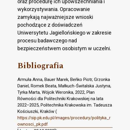
oraz procedurę ich upowszechniania i
wykorzystywania. Opracowanie
zamykają najważniejsze wnioski
pochodzące z doświadczeń
Uniwersytetu Jagiellońskiego w zakresie
procesu badawczego nad
bezpieczeństwem osobistym w uczelni.
Bibliografia
Armuła Anna, Bauer Marek, Beńko Piotr, Grzonka
Daniel, Romek Beata, Małkuch-Świtalska Justyna,
Tyrka Marta, Wójcik Weronika, 2022, Plan
Równości dla Politechniki Krakowskiej na lata
2022–2025, Politechnika Krakowska im. Tadeusza
Kościuszki, Kraków (
https://sip.pk.edu.pl/images/procedury/polityka_r
ownosci_pk.pdf