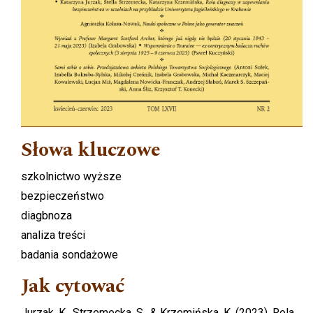
Słowa kluczowe
szkolnictwo wyższe
bezpieczeństwo
diagbnoza
analiza treści
badania sondażowe
Jak cytować
Jurzak, K., Strzemecka, S., & Krzemińska, K. (2023). Rola