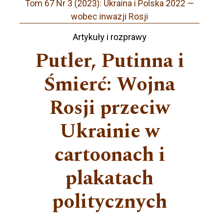
Tom 67 Nr 3 (2023): Ukraina i Polska 2022 —
wobec inwazji Rosji
Artykuły i rozprawy
Putler, Putinna i
Śmierć: Wojna
Rosji przeciw
Ukrainie w
cartoonach i
plakatach
politycznych