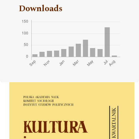
Downloads
Cover image