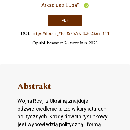
+
Arkadiusz Łuba
PDF
DOI:
https://doi.org/10.35757/KiS.2023.67.3.11
Opublikowane: 26 września 2023
Abstrakt
Wojna Rosji z Ukrainą znajduje
odzwierciedlenie także w karykaturach
politycznych. Każdy dowcip rysunkowy
jest wypowiedzią polityczną i formą