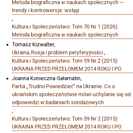
Metoda biograficzna w naukach społecznych —
trendy i kontrowersje: wstęp
,
Kultura i Społeczeństwo: Tom 70 Nr 1 (2026):
Metoda biograficzna w naukach społecznych
Tomasz Kizwalter,
Ukraina, Rosja i problem peryferyjności
,
Kultura i Społeczeństwo: Tom 59 Nr 2 (2015):
UKRAINA PRZED PRZEŁOMEM 2014 ROKU I PO
Joanna Konieczna-Sałamatin,
Partia „Trudno Powiedzieć” na Ukrainie. Co o
ukraińskim społeczeństwie mówi uchylanie się od
odpowiedzi w badaniach sondażowych
,
Kultura i Społeczeństwo: Tom 59 Nr 2 (2015):
UKRAINA PRZED PRZEŁOMEM 2014 ROKU I PO