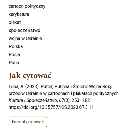
cartoon polityczny
karykatura
plakat
społeczeństwo
wojna w Ukrainie
Polska
Rosja
Putin
Jak cytować
Łuba, A. (2023). Putler, Putinna i Śmierć: Wojna Rosji
przeciw Ukrainie w cartoonach i plakatach politycznych.
Kultura I Społeczeństwo
,
67
(3), 253–282.
https://doi.org/10.35757/KiS.2023.67.3.11
Formaty cytowań