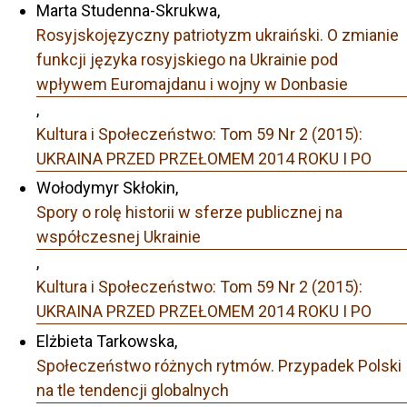
Marta Studenna-Skrukwa,
Rosyjskojęzyczny patriotyzm ukraiński. O zmianie
funkcji języka rosyjskiego na Ukrainie pod
wpływem Euromajdanu i wojny w Donbasie
,
Kultura i Społeczeństwo: Tom 59 Nr 2 (2015):
UKRAINA PRZED PRZEŁOMEM 2014 ROKU I PO
Wołodymyr Skłokin,
Spory o rolę historii w sferze publicznej na
współczesnej Ukrainie
,
Kultura i Społeczeństwo: Tom 59 Nr 2 (2015):
UKRAINA PRZED PRZEŁOMEM 2014 ROKU I PO
Elżbieta Tarkowska,
Społeczeństwo różnych rytmów. Przypadek Polski
na tle tendencji globalnych