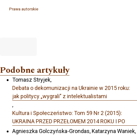
Prawa autorskie
Podobne artykuły
Tomasz Stryjek,
Debata o dekomunizacji na Ukrainie w 2015 roku:
jak politycy „wygrali” z intelektualistami
,
Kultura i Społeczeństwo: Tom 59 Nr 2 (2015):
UKRAINA PRZED PRZEŁOMEM 2014 ROKU I PO
Agnieszka Golczyńska-Grondas, Katarzyna Waniek,