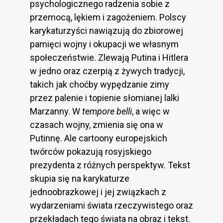
psychologicznego radzenia sobie z
przemocą, lękiem i zagożeniem. Polscy
karykaturzyści nawiązują do zbiorowej
pamięci wojny i okupacji we własnym
społeczeństwie. Zlewają Putina i Hitlera
w jedno oraz czerpią z żywych tradycji,
takich jak choćby wypędzanie zimy
przez palenie i topienie słomianej lalki
Marzanny. W
tempore belli
, a więc w
czasach wojny, zmienia się ona w
Putinnę. Ale cartoony europejskich
twórców pokazują rosyjskiego
prezydenta z różnych perspektyw. Tekst
skupia się na karykaturze
jednoobrazkowej i jej związkach z
wydarzeniami świata rzeczywistego oraz
przekładach tego świata na obraz i tekst.